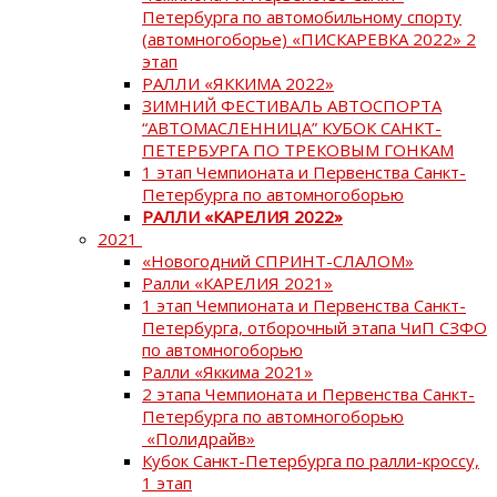
Петербурга по автомобильному спорту
(автомногоборье) «ПИСКАРЕВКА 2022» 2
этап
РАЛЛИ «ЯККИМА 2022»
ЗИМНИЙ ФЕСТИВАЛЬ АВТОСПОРТА
“АВТОМАСЛЕННИЦА” КУБОК САНКТ-
ПЕТЕРБУРГА ПО ТРЕКОВЫМ ГОНКАМ
1 этап Чемпионата и Первенства Санкт-
Петербурга по автомногоборью
РАЛЛИ «КАРЕЛИЯ 2022»
2021
«Новогодний СПРИНТ-СЛАЛОМ»
Ралли «КАРЕЛИЯ 2021»
1 этап Чемпионата и Первенства Санкт-
Петербурга, отборочный этапа ЧиП СЗФО
по автомногоборью
Ралли «Яккима 2021»
2 этапа Чемпионата и Первенства Санкт-
Петербурга по автомногоборью
«Полидрайв»
Кубок Санкт-Петербурга по ралли-кроссу,
1 этап