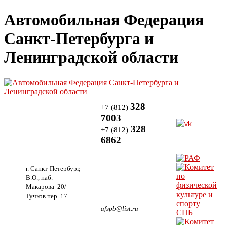
Автомобильная Федерация
Санкт-Петербурга и
Ленинградской области
328
+7 (812)
7003
328
+7 (812)
6862
г. Санкт-Петербург,
В.О., наб.
Макарова 20/
Тучков пер. 17
afspb@list.ru