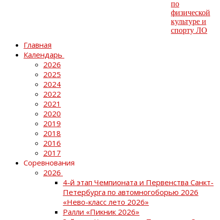
Главная
Календарь
2026
2025
2024
2022
2021
2020
2019
2018
2016
2017
Соревнования
2026
4-й этап Чемпионата и Первенства Санкт-
Петербурга по автомногоборью 2026
«Нево-класс лето 2026»
Ралли «Пикник 2026»