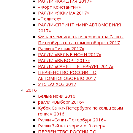
РАЛЛИ «КАРЕЛИЯ 2017»
«Форт Константин»
РАЛЛИ «ЯККИМА 2017»
«Политех»
РАЛЛИ-СПРИНТ «МИР АВТОМОБИЛЯ
2017»
Финал чемпионата и первенства Санкт-
Петербурга по автомногоборью 2017
Ралли «Пикник 2017»
РАЛЛИ «БЕЛЫЕ НОЧИ 2017»
РАЛЛИ «ВЫБОРГ 2017»
РАЛЛИ «САНКТ-ПЕТЕРБУРГ 2017»
ПЕРВЕНСТВО РОССИИ ПО
АВТОМНОГОБОРЬЮ 2017
УТС «АЛХО» 2017
2016
Белые ночи 2016
ралли «Выборг 2016»
Кубок Санкт-Петербурга по кольцевым
гонкам 2016
Ралли «Санкт-Петербург 2016»
Ралли 3-й категории «10 озер»
ПЕРВЕНСТВО РОССИИ ПО