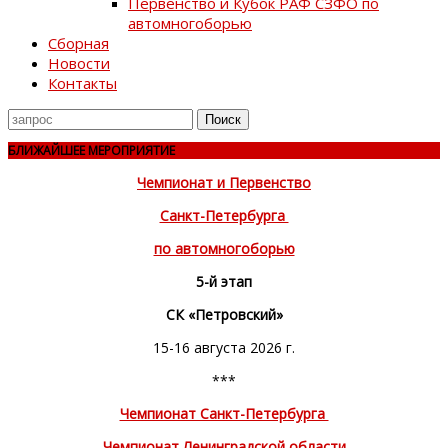
Первенство и Кубок РАФ СЗФО по
автомногоборью
Сборная
Новости
Контакты
Поиск
для
БЛИЖАЙШЕЕ МЕРОПРИЯТИЕ
Чемпионат и Первенство
Санкт-Петербурга
по автомногоборью
5-й этап
СК «Петровский»
15-16 августа 2026 г.
***
Чемпионат Санкт-Петербурга
Чемпионат Ленинградской области