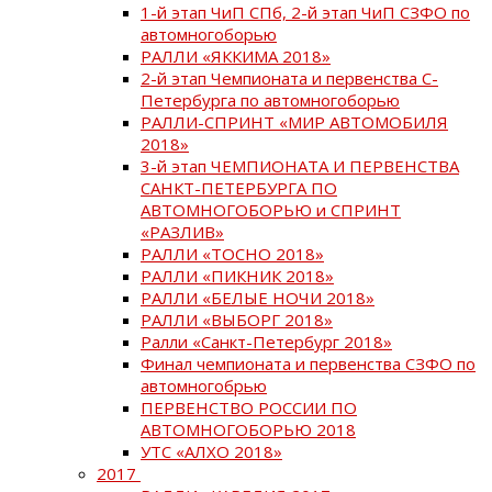
1-й этап ЧиП СПб, 2-й этап ЧиП СЗФО по
автомногоборью
РАЛЛИ «ЯККИМА 2018»
2-й этап Чемпионата и первенства С-
Петербурга по автомногоборью
РАЛЛИ-СПРИНТ «МИР АВТОМОБИЛЯ
2018»
3-й этап ЧЕМПИОНАТА И ПЕРВЕНСТВА
САНКТ-ПЕТЕРБУРГА ПО
АВТОМНОГОБОРЬЮ и СПРИНТ
«РАЗЛИВ»
РАЛЛИ «ТОСНО 2018»
РАЛЛИ «ПИКНИК 2018»
РАЛЛИ «БЕЛЫЕ НОЧИ 2018»
РАЛЛИ «ВЫБОРГ 2018»
Ралли «Санкт-Петербург 2018»
Финал чемпионата и первенства СЗФО по
автомногобрью
ПЕРВЕНСТВО РОССИИ ПО
АВТОМНОГОБОРЬЮ 2018
УТС «АЛХО 2018»
2017