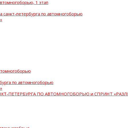
автомногоборью, 1 этап
а санкт-петербурга по автомногоборью
»
автомногоборью
рбурга по автомногоборью
»
АНКТ-ПЕТЕРБУРГА ПО АВТОМНОГОБОРЬЮ и СПРИНТ «РАЗЛ
автомногобрью