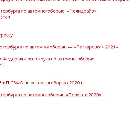
Петербурга по автомногоборью «Полидрайв»
 этап
кроссу
Петербурга по автомногоборью — «Пискаревка» 2021»
о Федерального округа по автомногоборью
21
 ЧиП СЗФО по автомногоборью 2020 г.
етербурга по автомногоборью «Политех 2020»