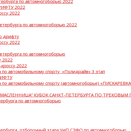
тербурга по автомногоборью 2022
РИФТУ 2022
оссу 2022
Петербурга по автомногоборью 2022
о дрифту
оссу 2022
Петербурга по автомногоборью
у 2022
-кроссу 2022
 по автомобильному спорту «Полидрайв» 3 этап
РИФТУ
 по автомобильному спорту (автомногоборье) «ПИСКАРЕВКА 
МАСЛЕННИЦА” КУБОК САНКТ-ПЕТЕРБУРГА ПО ТРЕКОВЫМ 
тербурга по автомногоборью
тербурга, отборочный этапа ЧиП СЗФО по автомногоборью