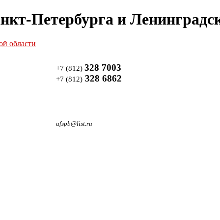
нкт-Петербурга и Ленинградск
328 7003
+7 (812)
328 6862
+7 (812)
afspb@list.ru