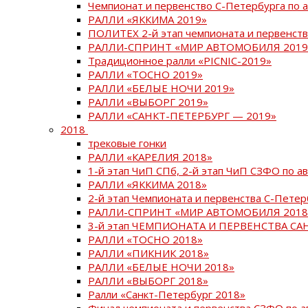
Чемпионат и первенство С-Петербурга по 
РАЛЛИ «ЯККИМА 2019»
ПОЛИТЕХ 2-й этап чемпионата и первенств
РАЛЛИ-СПРИНТ «МИР АВТОМОБИЛЯ 2019
Традиционное ралли «PICNIC-2019»
РАЛЛИ «ТОСНО 2019»
РАЛЛИ «БЕЛЫЕ НОЧИ 2019»
РАЛЛИ «ВЫБОРГ 2019»
РАЛЛИ «САНКТ-ПЕТЕРБУРГ — 2019»
2018
трековые гонки
РАЛЛИ «КАРЕЛИЯ 2018»
1-й этап ЧиП СПб, 2-й этап ЧиП СЗФО по 
РАЛЛИ «ЯККИМА 2018»
2-й этап Чемпионата и первенства С-Пете
РАЛЛИ-СПРИНТ «МИР АВТОМОБИЛЯ 2018
3-й этап ЧЕМПИОНАТА И ПЕРВЕНСТВА С
РАЛЛИ «ТОСНО 2018»
РАЛЛИ «ПИКНИК 2018»
РАЛЛИ «БЕЛЫЕ НОЧИ 2018»
РАЛЛИ «ВЫБОРГ 2018»
Ралли «Санкт-Петербург 2018»
Финал чемпионата и первенства СЗФО по 