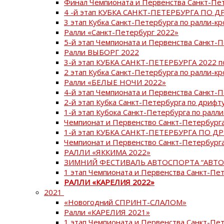
Финал Чемпионата и Первенства Санкт-Пе
4 -й этап КУБКА САНКТ-ПЕТЕРБУРГА ПО Д
3 этап Кубка Санкт-Петербурга по ралли-кр
Ралли «Санкт-Петербург 2022»
5-й этап Чемпионата и Первенства Санкт-
Ралли ВЫБОРГ 2022
3-й этап КУБКА САНКТ-ПЕТЕРБУРГА 2022 п
2 этап Кубка Санкт-Петербурга по ралли-кр
Ралли «БЕЛЫЕ НОЧИ 2022»
4-й этап Чемпионата и Первенства Санкт-
2-й этап Кубка Санкт-Петербурга по дрифт
1-й этап Кубока Санкт-Петербурга по ралли
Чемпионат и Первенство Санкт-Петербурга
1-й этап КУБКА САНКТ-ПЕТЕРБУРГА ПО Д
Чемпионат и Первенство Санкт-Петербурга
РАЛЛИ «ЯККИМА 2022»
ЗИМНИЙ ФЕСТИВАЛЬ АВТОСПОРТА “АВТО
1 этап Чемпионата и Первенства Санкт-Пе
РАЛЛИ «КАРЕЛИЯ 2022»
2021
«Новогодний СПРИНТ-СЛАЛОМ»
Ралли «КАРЕЛИЯ 2021»
1 этап Чемпионата и Первенства Санкт-Пе