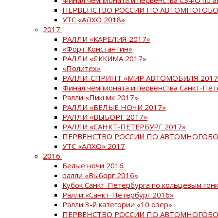
ПЕРВЕНСТВО РОССИИ ПО АВТОМНОГОБО
УТС «АЛХО 2018»
2017
РАЛЛИ «КАРЕЛИЯ 2017»
«Форт Константин»
РАЛЛИ «ЯККИМА 2017»
«Политех»
РАЛЛИ-СПРИНТ «МИР АВТОМОБИЛЯ 2017
Финал чемпионата и первенства Санкт-Пет
Ралли «Пикник 2017»
РАЛЛИ «БЕЛЫЕ НОЧИ 2017»
РАЛЛИ «ВЫБОРГ 2017»
РАЛЛИ «САНКТ-ПЕТЕРБУРГ 2017»
ПЕРВЕНСТВО РОССИИ ПО АВТОМНОГОБО
УТС «АЛХО» 2017
2016
Белые ночи 2016
ралли «Выборг 2016»
Кубок Санкт-Петербурга по кольцевым гон
Ралли «Санкт-Петербург 2016»
Ралли 3-й категории «10 озер»
ПЕРВЕНСТВО РОССИИ ПО АВТОМНОГОБО