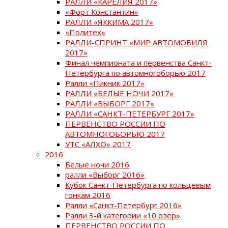
РАЛЛИ «КАРЕЛИЯ 2017»
«Форт Константин»
РАЛЛИ «ЯККИМА 2017»
«Политех»
РАЛЛИ-СПРИНТ «МИР АВТОМОБИЛЯ
2017»
Финал чемпионата и первенства Санкт-
Петербурга по автомногоборью 2017
Ралли «Пикник 2017»
РАЛЛИ «БЕЛЫЕ НОЧИ 2017»
РАЛЛИ «ВЫБОРГ 2017»
РАЛЛИ «САНКТ-ПЕТЕРБУРГ 2017»
ПЕРВЕНСТВО РОССИИ ПО
АВТОМНОГОБОРЬЮ 2017
УТС «АЛХО» 2017
2016
Белые ночи 2016
ралли «Выборг 2016»
Кубок Санкт-Петербурга по кольцевым
гонкам 2016
Ралли «Санкт-Петербург 2016»
Ралли 3-й категории «10 озер»
ПЕРВЕНСТВО РОССИИ ПО