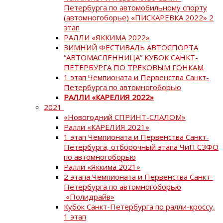
Петербурга по автомобильному спорту
(автомногоборье) «ПИСКАРЕВКА 2022» 2
этап
РАЛЛИ «ЯККИМА 2022»
ЗИМНИЙ ФЕСТИВАЛЬ АВТОСПОРТА
“АВТОМАСЛЕННИЦА” КУБОК САНКТ-
ПЕТЕРБУРГА ПО ТРЕКОВЫМ ГОНКАМ
1 этап Чемпионата и Первенства Санкт-
Петербурга по автомногоборью
РАЛЛИ «КАРЕЛИЯ 2022»
2021
«Новогодний СПРИНТ-СЛАЛОМ»
Ралли «КАРЕЛИЯ 2021»
1 этап Чемпионата и Первенства Санкт-
Петербурга, отборочный этапа ЧиП СЗФО
по автомногоборью
Ралли «Яккима 2021»
2 этапа Чемпионата и Первенства Санкт-
Петербурга по автомногоборью
«Полидрайв»
Кубок Санкт-Петербурга по ралли-кроссу,
1 этап