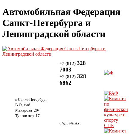
Автомобильная Федерация
Санкт-Петербурга и
Ленинградской области
328
+7 (812)
7003
328
+7 (812)
6862
г. Санкт-Петербург,
В.О., наб.
Макарова 20/
Тучков пер. 17
afspb@list.ru