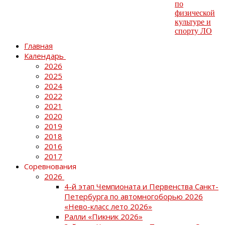
Главная
Календарь
2026
2025
2024
2022
2021
2020
2019
2018
2016
2017
Соревнования
2026
4-й этап Чемпионата и Первенства Санкт-
Петербурга по автомногоборью 2026
«Нево-класс лето 2026»
Ралли «Пикник 2026»