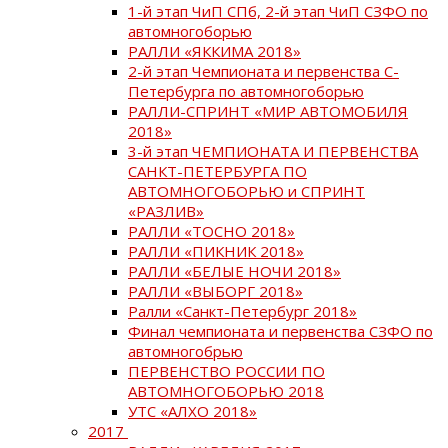
1-й этап ЧиП СПб, 2-й этап ЧиП СЗФО по
автомногоборью
РАЛЛИ «ЯККИМА 2018»
2-й этап Чемпионата и первенства С-
Петербурга по автомногоборью
РАЛЛИ-СПРИНТ «МИР АВТОМОБИЛЯ
2018»
3-й этап ЧЕМПИОНАТА И ПЕРВЕНСТВА
САНКТ-ПЕТЕРБУРГА ПО
АВТОМНОГОБОРЬЮ и СПРИНТ
«РАЗЛИВ»
РАЛЛИ «ТОСНО 2018»
РАЛЛИ «ПИКНИК 2018»
РАЛЛИ «БЕЛЫЕ НОЧИ 2018»
РАЛЛИ «ВЫБОРГ 2018»
Ралли «Санкт-Петербург 2018»
Финал чемпионата и первенства СЗФО по
автомногобрью
ПЕРВЕНСТВО РОССИИ ПО
АВТОМНОГОБОРЬЮ 2018
УТС «АЛХО 2018»
2017