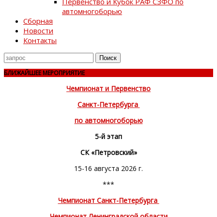
Первенство и Кубок РАФ СЗФО по
автомногоборью
Сборная
Новости
Контакты
Поиск
для
БЛИЖАЙШЕЕ МЕРОПРИЯТИЕ
Чемпионат и Первенство
Санкт-Петербурга
по автомногоборью
5-й этап
СК «Петровский»
15-16 августа 2026 г.
***
Чемпионат Санкт-Петербурга
Чемпионат Ленинградской области