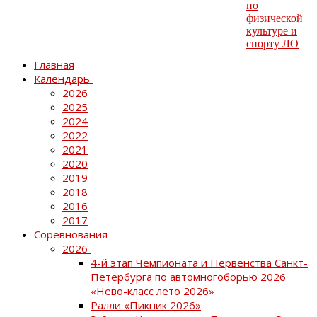
Главная
Календарь
2026
2025
2024
2022
2021
2020
2019
2018
2016
2017
Соревнования
2026
4-й этап Чемпионата и Первенства Санкт-
Петербурга по автомногоборью 2026
«Нево-класс лето 2026»
Ралли «Пикник 2026»