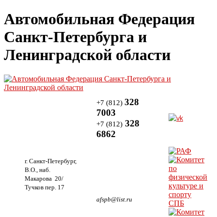
Автомобильная Федерация
Санкт-Петербурга и
Ленинградской области
328
+7 (812)
7003
328
+7 (812)
6862
г. Санкт-Петербург,
В.О., наб.
Макарова 20/
Тучков пер. 17
afspb@list.ru