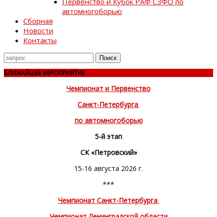
Первенство и Кубок РАФ СЗФО по
автомногоборью
Сборная
Новости
Контакты
Поиск
для
БЛИЖАЙШЕЕ МЕРОПРИЯТИЕ
Чемпионат и Первенство
Санкт-Петербурга
по автомногоборью
5-й этап
СК «Петровский»
15-16 августа 2026 г.
***
Чемпионат Санкт-Петербурга
Чемпионат Ленинградской области