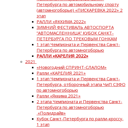
Петербурга по автомобильному спорту
(автомногоборье) «ПИСКАРЕВКА 2022» 2
этап
РАЛЛИ «ЯККИМА 2022»
ЗИМНИЙ ФЕСТИВАЛЬ АВТОСПОРТА
“АВТОМАСЛЕННИЦА” КУБОК САНКТ-
ПЕТЕРБУРГА ПО ТРЕКОВЫМ ГОНКАМ
1 этап Чемпионата и Первенства Санкт-
Петербурга по автомногоборью
РАЛЛИ «КАРЕЛИЯ 2022»
2021
«Новогодний СПРИНТ-СЛАЛОМ»
Ралли «КАРЕЛИЯ 2021»
1 этап Чемпионата и Первенства Санкт-
Петербурга, отборочный этапа ЧиП СЗФО
по автомногоборью
Ралли «Яккима 2021»
2 этапа Чемпионата и Первенства Санкт-
Петербурга по автомногоборью
«Полидрайв»
Кубок Санкт-Петербурга по ралли-кроссу,
1 этап