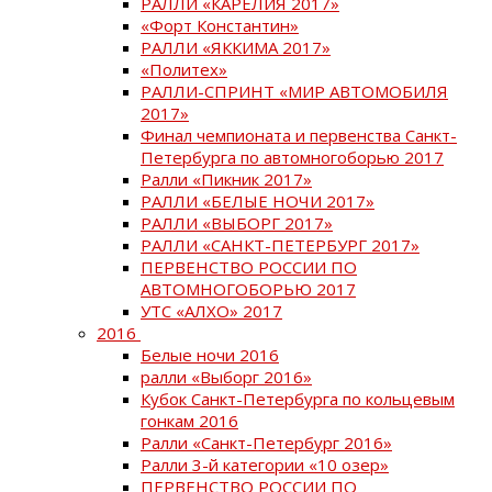
РАЛЛИ «КАРЕЛИЯ 2017»
«Форт Константин»
РАЛЛИ «ЯККИМА 2017»
«Политех»
РАЛЛИ-СПРИНТ «МИР АВТОМОБИЛЯ
2017»
Финал чемпионата и первенства Санкт-
Петербурга по автомногоборью 2017
Ралли «Пикник 2017»
РАЛЛИ «БЕЛЫЕ НОЧИ 2017»
РАЛЛИ «ВЫБОРГ 2017»
РАЛЛИ «САНКТ-ПЕТЕРБУРГ 2017»
ПЕРВЕНСТВО РОССИИ ПО
АВТОМНОГОБОРЬЮ 2017
УТС «АЛХО» 2017
2016
Белые ночи 2016
ралли «Выборг 2016»
Кубок Санкт-Петербурга по кольцевым
гонкам 2016
Ралли «Санкт-Петербург 2016»
Ралли 3-й категории «10 озер»
ПЕРВЕНСТВО РОССИИ ПО