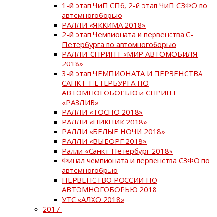
1-й этап ЧиП СПб, 2-й этап ЧиП СЗФО по
автомногоборью
РАЛЛИ «ЯККИМА 2018»
2-й этап Чемпионата и первенства С-
Петербурга по автомногоборью
РАЛЛИ-СПРИНТ «МИР АВТОМОБИЛЯ
2018»
3-й этап ЧЕМПИОНАТА И ПЕРВЕНСТВА
САНКТ-ПЕТЕРБУРГА ПО
АВТОМНОГОБОРЬЮ и СПРИНТ
«РАЗЛИВ»
РАЛЛИ «ТОСНО 2018»
РАЛЛИ «ПИКНИК 2018»
РАЛЛИ «БЕЛЫЕ НОЧИ 2018»
РАЛЛИ «ВЫБОРГ 2018»
Ралли «Санкт-Петербург 2018»
Финал чемпионата и первенства СЗФО по
автомногобрью
ПЕРВЕНСТВО РОССИИ ПО
АВТОМНОГОБОРЬЮ 2018
УТС «АЛХО 2018»
2017