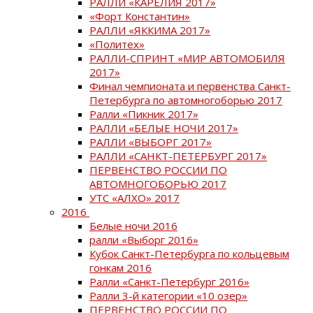
РАЛЛИ «КАРЕЛИЯ 2017»
«Форт Константин»
РАЛЛИ «ЯККИМА 2017»
«Политех»
РАЛЛИ-СПРИНТ «МИР АВТОМОБИЛЯ
2017»
Финал чемпионата и первенства Санкт-
Петербурга по автомногоборью 2017
Ралли «Пикник 2017»
РАЛЛИ «БЕЛЫЕ НОЧИ 2017»
РАЛЛИ «ВЫБОРГ 2017»
РАЛЛИ «САНКТ-ПЕТЕРБУРГ 2017»
ПЕРВЕНСТВО РОССИИ ПО
АВТОМНОГОБОРЬЮ 2017
УТС «АЛХО» 2017
2016
Белые ночи 2016
ралли «Выборг 2016»
Кубок Санкт-Петербурга по кольцевым
гонкам 2016
Ралли «Санкт-Петербург 2016»
Ралли 3-й категории «10 озер»
ПЕРВЕНСТВО РОССИИ ПО