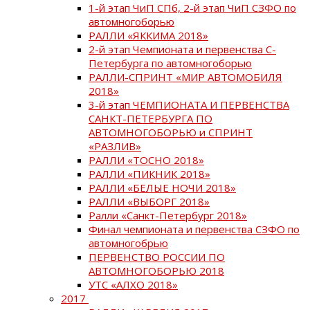
1-й этап ЧиП СПб, 2-й этап ЧиП СЗФО по
автомногоборью
РАЛЛИ «ЯККИМА 2018»
2-й этап Чемпионата и первенства С-
Петербурга по автомногоборью
РАЛЛИ-СПРИНТ «МИР АВТОМОБИЛЯ
2018»
3-й этап ЧЕМПИОНАТА И ПЕРВЕНСТВА
САНКТ-ПЕТЕРБУРГА ПО
АВТОМНОГОБОРЬЮ и СПРИНТ
«РАЗЛИВ»
РАЛЛИ «ТОСНО 2018»
РАЛЛИ «ПИКНИК 2018»
РАЛЛИ «БЕЛЫЕ НОЧИ 2018»
РАЛЛИ «ВЫБОРГ 2018»
Ралли «Санкт-Петербург 2018»
Финал чемпионата и первенства СЗФО по
автомногобрью
ПЕРВЕНСТВО РОССИИ ПО
АВТОМНОГОБОРЬЮ 2018
УТС «АЛХО 2018»
2017