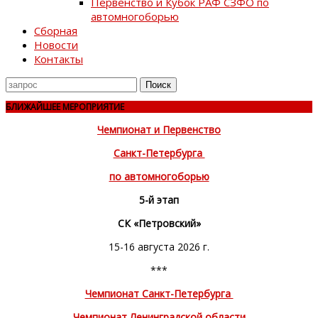
Первенство и Кубок РАФ СЗФО по
автомногоборью
Сборная
Новости
Контакты
Поиск
для
БЛИЖАЙШЕЕ МЕРОПРИЯТИЕ
Чемпионат и Первенство
Санкт-Петербурга
по автомногоборью
5-й этап
СК «Петровский»
15-16 августа 2026 г.
***
Чемпионат Санкт-Петербурга
Чемпионат Ленинградской области