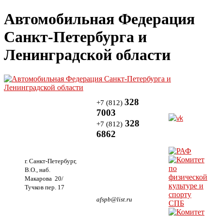
Автомобильная Федерация
Санкт-Петербурга и
Ленинградской области
328
+7 (812)
7003
328
+7 (812)
6862
г. Санкт-Петербург,
В.О., наб.
Макарова 20/
Тучков пер. 17
afspb@list.ru