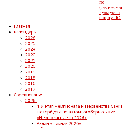
Главная
Календарь
2026
2025
2024
2022
2021
2020
2019
2018
2016
2017
Соревнования
2026
4-й этап Чемпионата и Первенства Санкт-
Петербурга по автомногоборью 2026
«Нево-класс лето 2026»
Ралли «Пикник 2026»