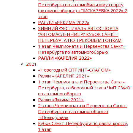
Петербурга по автомобильному спорту
(автомногоборье) «ПИСКАРЕВКА 2022» 2
этап
РАЛЛИ «ЯККИМА 2022»
ЗИМНИЙ ФЕСТИВАЛЬ АВТОСПОРТА
“АВТОМАСЛЕННИЦА” КУБОК САНКТ-
ПЕТЕРБУРГА ПО ТРЕКОВЫМ ГОНКАМ
1 этап Чемпионата и Первенства Санкт-
Петербурга по автомногоборью
РАЛЛИ «КАРЕЛИЯ 2022»
2021
«Новогодний СПРИНТ-СЛАЛОМ»
Ралли «КАРЕЛИЯ 2021»
1 этап Чемпионата и Первенства Санкт-
Петербурга, отборочный этапа ЧиП СЗФО
по автомногоборью
Ралли «Яккима 2021»
2 этапа Чемпионата и Первенства Санкт-
Петербурга по автомногоборью
«Полидрайв»
Кубок Санкт-Петербурга по ралли-кроссу,
1 этап