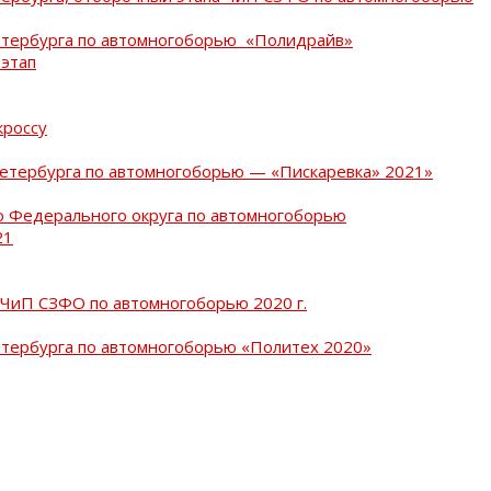
Петербурга по автомногоборью «Полидрайв»
 этап
кроссу
Петербурга по автомногоборью — «Пискаревка» 2021»
о Федерального округа по автомногоборью
21
 ЧиП СЗФО по автомногоборью 2020 г.
етербурга по автомногоборью «Политех 2020»