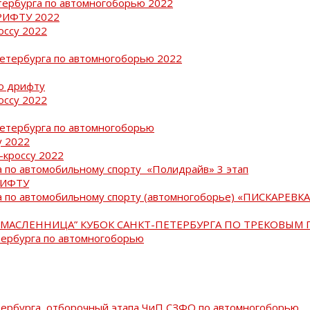
тербурга по автомногоборью 2022
РИФТУ 2022
оссу 2022
Петербурга по автомногоборью 2022
о дрифту
оссу 2022
Петербурга по автомногоборью
у 2022
-кроссу 2022
 по автомобильному спорту «Полидрайв» 3 этап
РИФТУ
 по автомобильному спорту (автомногоборье) «ПИСКАРЕВКА 
МАСЛЕННИЦА” КУБОК САНКТ-ПЕТЕРБУРГА ПО ТРЕКОВЫМ 
тербурга по автомногоборью
тербурга, отборочный этапа ЧиП СЗФО по автомногоборью