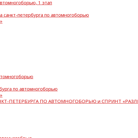
автомногоборью, 1 этап
а санкт-петербурга по автомногоборью
»
автомногоборью
рбурга по автомногоборью
»
АНКТ-ПЕТЕРБУРГА ПО АВТОМНОГОБОРЬЮ и СПРИНТ «РАЗЛ
автомногобрью