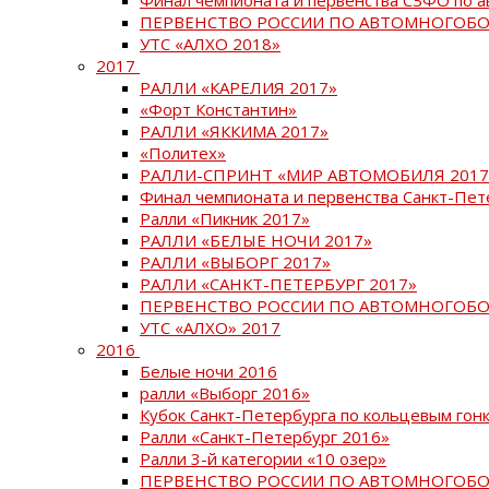
ПЕРВЕНСТВО РОССИИ ПО АВТОМНОГОБО
УТС «АЛХО 2018»
2017
РАЛЛИ «КАРЕЛИЯ 2017»
«Форт Константин»
РАЛЛИ «ЯККИМА 2017»
«Политех»
РАЛЛИ-СПРИНТ «МИР АВТОМОБИЛЯ 2017
Финал чемпионата и первенства Санкт-Пет
Ралли «Пикник 2017»
РАЛЛИ «БЕЛЫЕ НОЧИ 2017»
РАЛЛИ «ВЫБОРГ 2017»
РАЛЛИ «САНКТ-ПЕТЕРБУРГ 2017»
ПЕРВЕНСТВО РОССИИ ПО АВТОМНОГОБО
УТС «АЛХО» 2017
2016
Белые ночи 2016
ралли «Выборг 2016»
Кубок Санкт-Петербурга по кольцевым гон
Ралли «Санкт-Петербург 2016»
Ралли 3-й категории «10 озер»
ПЕРВЕНСТВО РОССИИ ПО АВТОМНОГОБО