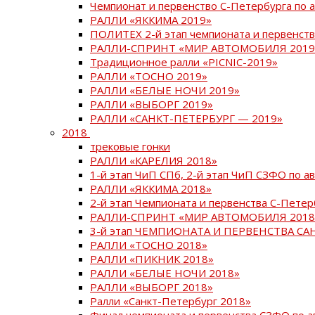
Чемпионат и первенство С-Петербурга по 
РАЛЛИ «ЯККИМА 2019»
ПОЛИТЕХ 2-й этап чемпионата и первенств
РАЛЛИ-СПРИНТ «МИР АВТОМОБИЛЯ 2019
Традиционное ралли «PICNIC-2019»
РАЛЛИ «ТОСНО 2019»
РАЛЛИ «БЕЛЫЕ НОЧИ 2019»
РАЛЛИ «ВЫБОРГ 2019»
РАЛЛИ «САНКТ-ПЕТЕРБУРГ — 2019»
2018
трековые гонки
РАЛЛИ «КАРЕЛИЯ 2018»
1-й этап ЧиП СПб, 2-й этап ЧиП СЗФО по 
РАЛЛИ «ЯККИМА 2018»
2-й этап Чемпионата и первенства С-Пете
РАЛЛИ-СПРИНТ «МИР АВТОМОБИЛЯ 2018
3-й этап ЧЕМПИОНАТА И ПЕРВЕНСТВА С
РАЛЛИ «ТОСНО 2018»
РАЛЛИ «ПИКНИК 2018»
РАЛЛИ «БЕЛЫЕ НОЧИ 2018»
РАЛЛИ «ВЫБОРГ 2018»
Ралли «Санкт-Петербург 2018»
Финал чемпионата и первенства СЗФО по 