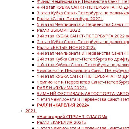
Финал Чемпионата и Первенства Санкт-Пе
4 -й этап КУБКА САНКТ-ПЕТЕРБУРГА ПО Д
3 этап Кубка Санкт-Петербурга по ралли-кр
Ралли «Санкт-Петербург 2022»
5-й этап Чемпионата и Первенства Санкт-
Ралли ВЫБОРГ 2022
3-й этап КУБКА САНКТ-ПЕТЕРБУРГА 2022 п
2 этап Кубка Санкт-Петербурга по ралли-кр
Ралли «БЕЛЫЕ НОЧИ 2022»
4-й этап Чемпионата и Первенства Санкт-
2-й этап Кубка Санкт-Петербурга по дрифт
1-й этап Кубока Санкт-Петербурга по ралли
Чемпионат и Первенство Санкт-Петербурга
1-й этап КУБКА САНКТ-ПЕТЕРБУРГА ПО Д
Чемпионат и Первенство Санкт-Петербурга
РАЛЛИ «ЯККИМА 2022»
ЗИМНИЙ ФЕСТИВАЛЬ АВТОСПОРТА “АВТО
1 этап Чемпионата и Первенства Санкт-Пе
РАЛЛИ «КАРЕЛИЯ 2022»
2021
«Новогодний СПРИНТ-СЛАЛОМ»
Ралли «КАРЕЛИЯ 2021»
1 этап Чемпионата и Первенства Санкт-Пе