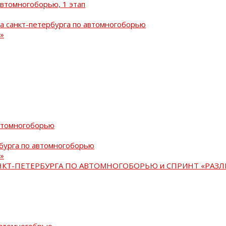
автомногоборью, 1 этап
а санкт-петербурга по автомногоборью
»
автомногоборью
рбурга по автомногоборью
»
АНКТ-ПЕТЕРБУРГА ПО АВТОМНОГОБОРЬЮ и СПРИНТ «РАЗЛ
автомногобрью