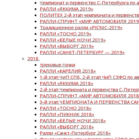
Чемпионат и первенство С-Петербурга по 
РАЛЛИ «ЯККИМА 2019»
ПОЛИТЕХ 2-й этап чемпионата и первенств
РАЛЛИ-СПРИНТ «МИР АВТОМОБИЛЯ 2019
Традиционное ралли «PICNIC-2019»
РАЛЛИ «ТОСНО 2019»
РАЛЛИ «БЕЛЫЕ НОЧИ 2019»
РАЛЛИ «ВЫБОРГ 2019»
РАЛЛИ «САНКТ-ПЕТЕРБУРГ — 2019»
2018
трековые гонки
РАЛЛИ «КАРЕЛИЯ 2018»
1-й этап ЧиП СПб, 2-й этап ЧиП СЗФО по 
РАЛЛИ «ЯККИМА 2018»
2-й этап Чемпионата и первенства С-Пете
РАЛЛИ-СПРИНТ «МИР АВТОМОБИЛЯ 2018
3-й этап ЧЕМПИОНАТА И ПЕРВЕНСТВА С
РАЛЛИ «ТОСНО 2018»
РАЛЛИ «ПИКНИК 2018»
РАЛЛИ «БЕЛЫЕ НОЧИ 2018»
РАЛЛИ «ВЫБОРГ 2018»
Ралли «Санкт-Петербург 2018»
Финал чемпионата и первенства СЗФО по 