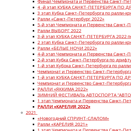
Финал Чемпионата и Первенства Санкт-Пе
4 -й этап КУБКА САНКТ-ПЕТЕРБУРГА ПО Д
3 этап Кубка Санкт-Петербурга по ралли-кр
Ралли «Санкт-Петербург 2022»
5-й этап Чемпионата и Первенства Санкт-
Ралли ВЫБОРГ 2022
3-й этап КУБКА САНКТ-ПЕТЕРБУРГА 2022 п
2 этап Кубка Санкт-Петербурга по ралли-кр
Ралли «БЕЛЫЕ НОЧИ 2022»
4-й этап Чемпионата и Первенства Санкт-
2-й этап Кубка Санкт-Петербурга по дрифт
1-й этап Кубока Санкт-Петербурга по ралли
Чемпионат и Первенство Санкт-Петербурга
1-й этап КУБКА САНКТ-ПЕТЕРБУРГА ПО Д
Чемпионат и Первенство Санкт-Петербурга
РАЛЛИ «ЯККИМА 2022»
ЗИМНИЙ ФЕСТИВАЛЬ АВТОСПОРТА “АВТО
1 этап Чемпионата и Первенства Санкт-Пе
РАЛЛИ «КАРЕЛИЯ 2022»
2021
«Новогодний СПРИНТ-СЛАЛОМ»
Ралли «КАРЕЛИЯ 2021»
1 этап Чемпионата и Первенства Санкт-Пе