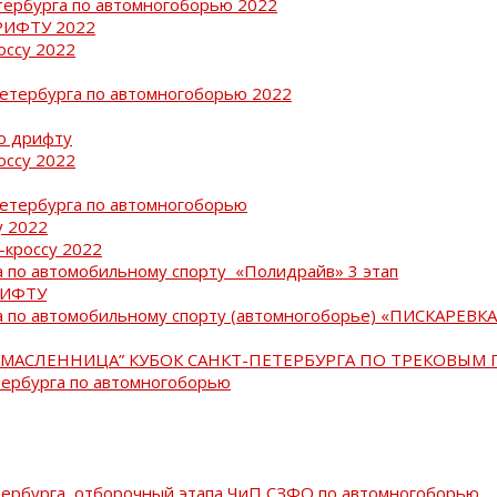
тербурга по автомногоборью 2022
РИФТУ 2022
оссу 2022
Петербурга по автомногоборью 2022
о дрифту
оссу 2022
Петербурга по автомногоборью
у 2022
-кроссу 2022
 по автомобильному спорту «Полидрайв» 3 этап
РИФТУ
 по автомобильному спорту (автомногоборье) «ПИСКАРЕВКА 
МАСЛЕННИЦА” КУБОК САНКТ-ПЕТЕРБУРГА ПО ТРЕКОВЫМ 
тербурга по автомногоборью
тербурга, отборочный этапа ЧиП СЗФО по автомногоборью