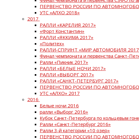
ПЕРВЕНСТВО РОССИИ ПО АВТОМНОГОБО
УТС «АЛХО 2018»
2017
РАЛЛИ «КАРЕЛИЯ 2017»
«Форт Константин»
РАЛЛИ «ЯККИМА 2017»
«Политех»
РАЛЛИ-СПРИНТ «МИР АВТОМОБИЛЯ 2017
Финал чемпионата и первенства Санкт-Пет
Ралли «Пикник 2017»
РАЛЛИ «БЕЛЫЕ НОЧИ 2017»
РАЛЛИ «ВЫБОРГ 2017»
РАЛЛИ «САНКТ-ПЕТЕРБУРГ 2017»
ПЕРВЕНСТВО РОССИИ ПО АВТОМНОГОБО
УТС «АЛХО» 2017
2016
Белые ночи 2016
ралли «Выборг 2016»
Кубок Санкт-Петербурга по кольцевым гон
Ралли «Санкт-Петербург 2016»
Ралли 3-й категории «10 озер»
ПЕРВЕНСТВО РОССИИ ПО АВТОМНОГОБО