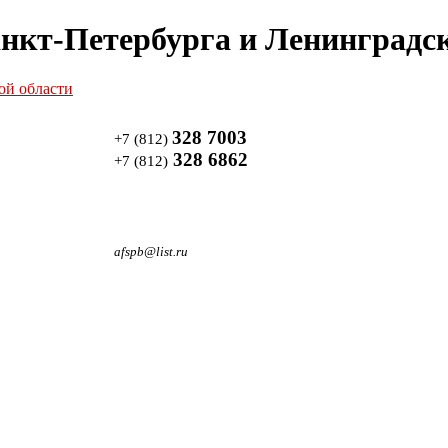
нкт-Петербурга и Ленинградск
328 7003
+7 (812)
328 6862
+7 (812)
afspb@list.ru