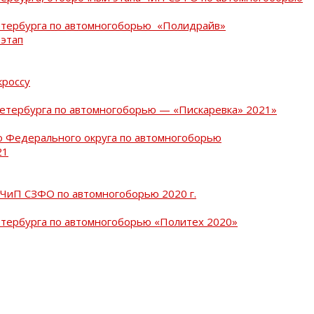
Петербурга по автомногоборью «Полидрайв»
 этап
кроссу
Петербурга по автомногоборью — «Пискаревка» 2021»
о Федерального округа по автомногоборью
21
 ЧиП СЗФО по автомногоборью 2020 г.
етербурга по автомногоборью «Политех 2020»