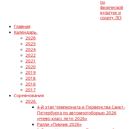
Главная
Календарь
2026
2025
2024
2022
2021
2020
2019
2018
2016
2017
Соревнования
2026
4-й этап Чемпионата и Первенства Санкт-
Петербурга по автомногоборью 2026
«Нево-класс лето 2026»
Ралли «Пикник 2026»