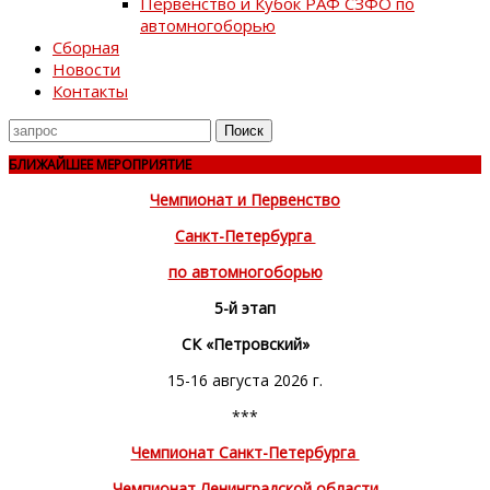
Первенство и Кубок РАФ СЗФО по
автомногоборью
Сборная
Новости
Контакты
Поиск
для
БЛИЖАЙШЕЕ МЕРОПРИЯТИЕ
Чемпионат и Первенство
Санкт-Петербурга
по автомногоборью
5-й этап
СК «Петровский»
15-16 августа 2026 г.
***
Чемпионат Санкт-Петербурга
Чемпионат Ленинградской области