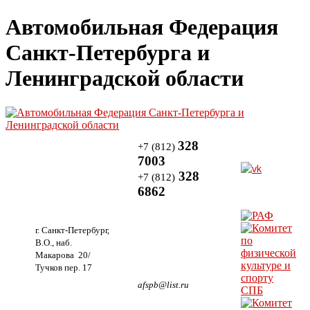
Автомобильная Федерация
Санкт-Петербурга и
Ленинградской области
328
+7 (812)
7003
328
+7 (812)
6862
г. Санкт-Петербург,
В.О., наб.
Макарова 20/
Тучков пер. 17
afspb@list.ru