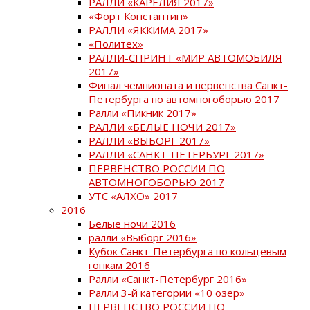
РАЛЛИ «КАРЕЛИЯ 2017»
«Форт Константин»
РАЛЛИ «ЯККИМА 2017»
«Политех»
РАЛЛИ-СПРИНТ «МИР АВТОМОБИЛЯ
2017»
Финал чемпионата и первенства Санкт-
Петербурга по автомногоборью 2017
Ралли «Пикник 2017»
РАЛЛИ «БЕЛЫЕ НОЧИ 2017»
РАЛЛИ «ВЫБОРГ 2017»
РАЛЛИ «САНКТ-ПЕТЕРБУРГ 2017»
ПЕРВЕНСТВО РОССИИ ПО
АВТОМНОГОБОРЬЮ 2017
УТС «АЛХО» 2017
2016
Белые ночи 2016
ралли «Выборг 2016»
Кубок Санкт-Петербурга по кольцевым
гонкам 2016
Ралли «Санкт-Петербург 2016»
Ралли 3-й категории «10 озер»
ПЕРВЕНСТВО РОССИИ ПО