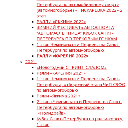
Петербурга по автомобильному спорту
(автомногоборье) «ПИСКАРЕВКА 2022» 2
этап
РАЛЛИ «ЯККИМА 2022»
ЗИМНИЙ ФЕСТИВАЛЬ АВТОСПОРТА
“АВТОМАСЛЕННИЦА” КУБОК САНКТ-
ПЕТЕРБУРГА ПО ТРЕКОВЫМ ГОНКАМ
1 этап Чемпионата и Первенства Санкт-
Петербурга по автомногоборью
РАЛЛИ «КАРЕЛИЯ 2022»
2021
«Новогодний СПРИНТ-СЛАЛОМ»
Ралли «КАРЕЛИЯ 2021»
1 этап Чемпионата и Первенства Санкт-
Петербурга, отборочный этапа ЧиП СЗФО
по автомногоборью
Ралли «Яккима 2021»
2 этапа Чемпионата и Первенства Санкт-
Петербурга по автомногоборью
«Полидрайв»
Кубок Санкт-Петербурга по ралли-кроссу,
1 этап