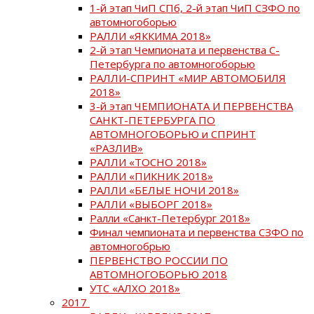
1-й этап ЧиП СПб, 2-й этап ЧиП СЗФО по
автомногоборью
РАЛЛИ «ЯККИМА 2018»
2-й этап Чемпионата и первенства С-
Петербурга по автомногоборью
РАЛЛИ-СПРИНТ «МИР АВТОМОБИЛЯ
2018»
3-й этап ЧЕМПИОНАТА И ПЕРВЕНСТВА
САНКТ-ПЕТЕРБУРГА ПО
АВТОМНОГОБОРЬЮ и СПРИНТ
«РАЗЛИВ»
РАЛЛИ «ТОСНО 2018»
РАЛЛИ «ПИКНИК 2018»
РАЛЛИ «БЕЛЫЕ НОЧИ 2018»
РАЛЛИ «ВЫБОРГ 2018»
Ралли «Санкт-Петербург 2018»
Финал чемпионата и первенства СЗФО по
автомногобрью
ПЕРВЕНСТВО РОССИИ ПО
АВТОМНОГОБОРЬЮ 2018
УТС «АЛХО 2018»
2017