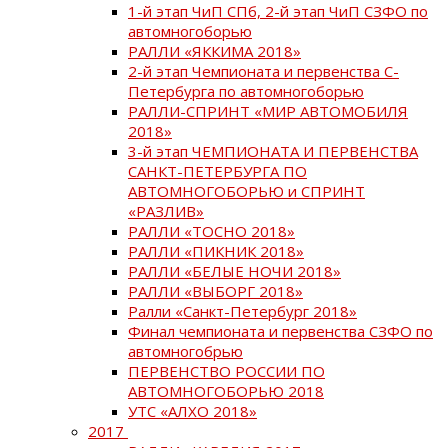
1-й этап ЧиП СПб, 2-й этап ЧиП СЗФО по
автомногоборью
РАЛЛИ «ЯККИМА 2018»
2-й этап Чемпионата и первенства С-
Петербурга по автомногоборью
РАЛЛИ-СПРИНТ «МИР АВТОМОБИЛЯ
2018»
3-й этап ЧЕМПИОНАТА И ПЕРВЕНСТВА
САНКТ-ПЕТЕРБУРГА ПО
АВТОМНОГОБОРЬЮ и СПРИНТ
«РАЗЛИВ»
РАЛЛИ «ТОСНО 2018»
РАЛЛИ «ПИКНИК 2018»
РАЛЛИ «БЕЛЫЕ НОЧИ 2018»
РАЛЛИ «ВЫБОРГ 2018»
Ралли «Санкт-Петербург 2018»
Финал чемпионата и первенства СЗФО по
автомногобрью
ПЕРВЕНСТВО РОССИИ ПО
АВТОМНОГОБОРЬЮ 2018
УТС «АЛХО 2018»
2017