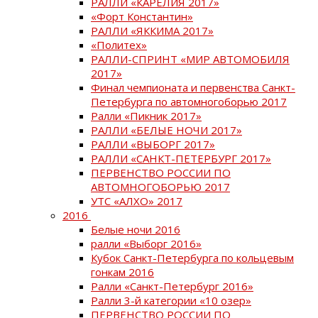
РАЛЛИ «КАРЕЛИЯ 2017»
«Форт Константин»
РАЛЛИ «ЯККИМА 2017»
«Политех»
РАЛЛИ-СПРИНТ «МИР АВТОМОБИЛЯ
2017»
Финал чемпионата и первенства Санкт-
Петербурга по автомногоборью 2017
Ралли «Пикник 2017»
РАЛЛИ «БЕЛЫЕ НОЧИ 2017»
РАЛЛИ «ВЫБОРГ 2017»
РАЛЛИ «САНКТ-ПЕТЕРБУРГ 2017»
ПЕРВЕНСТВО РОССИИ ПО
АВТОМНОГОБОРЬЮ 2017
УТС «АЛХО» 2017
2016
Белые ночи 2016
ралли «Выборг 2016»
Кубок Санкт-Петербурга по кольцевым
гонкам 2016
Ралли «Санкт-Петербург 2016»
Ралли 3-й категории «10 озер»
ПЕРВЕНСТВО РОССИИ ПО