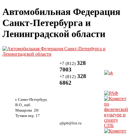
Автомобильная Федерация
Санкт-Петербурга и
Ленинградской области
328
+7 (812)
7003
328
+7 (812)
6862
г. Санкт-Петербург,
В.О., наб.
Макарова 20/
Тучков пер. 17
afspb@list.ru