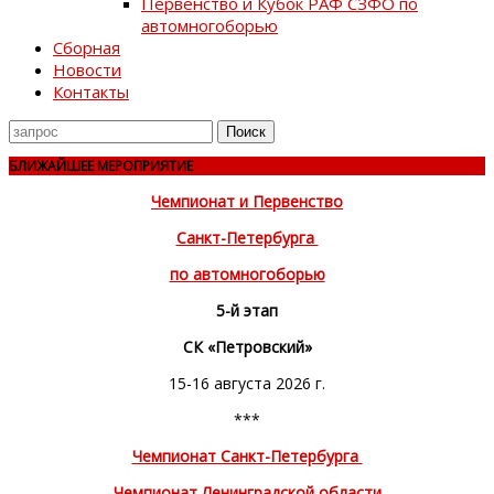
Первенство и Кубок РАФ СЗФО по
автомногоборью
Сборная
Новости
Контакты
Поиск
для
БЛИЖАЙШЕЕ МЕРОПРИЯТИЕ
Чемпионат и Первенство
Санкт-Петербурга
по автомногоборью
5-й этап
СК «Петровский»
15-16 августа 2026 г.
***
Чемпионат Санкт-Петербурга
Чемпионат Ленинградской области