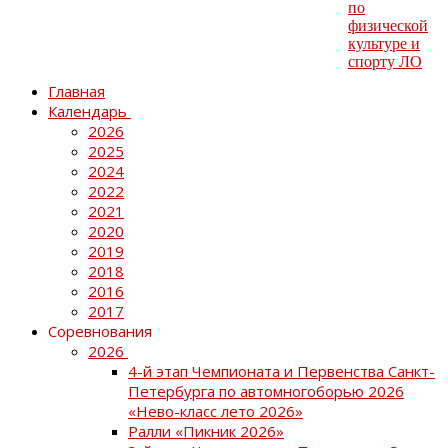
Главная
Календарь
2026
2025
2024
2022
2021
2020
2019
2018
2016
2017
Соревнования
2026
4-й этап Чемпионата и Первенства Санкт-
Петербурга по автомногоборью 2026
«Нево-класс лето 2026»
Ралли «Пикник 2026»