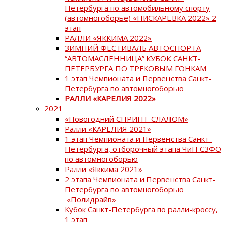
Петербурга по автомобильному спорту
(автомногоборье) «ПИСКАРЕВКА 2022» 2
этап
РАЛЛИ «ЯККИМА 2022»
ЗИМНИЙ ФЕСТИВАЛЬ АВТОСПОРТА
“АВТОМАСЛЕННИЦА” КУБОК САНКТ-
ПЕТЕРБУРГА ПО ТРЕКОВЫМ ГОНКАМ
1 этап Чемпионата и Первенства Санкт-
Петербурга по автомногоборью
РАЛЛИ «КАРЕЛИЯ 2022»
2021
«Новогодний СПРИНТ-СЛАЛОМ»
Ралли «КАРЕЛИЯ 2021»
1 этап Чемпионата и Первенства Санкт-
Петербурга, отборочный этапа ЧиП СЗФО
по автомногоборью
Ралли «Яккима 2021»
2 этапа Чемпионата и Первенства Санкт-
Петербурга по автомногоборью
«Полидрайв»
Кубок Санкт-Петербурга по ралли-кроссу,
1 этап