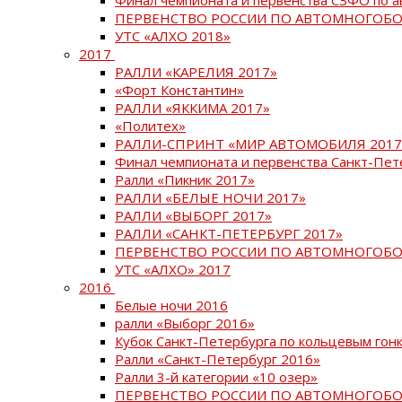
ПЕРВЕНСТВО РОССИИ ПО АВТОМНОГОБО
УТС «АЛХО 2018»
2017
РАЛЛИ «КАРЕЛИЯ 2017»
«Форт Константин»
РАЛЛИ «ЯККИМА 2017»
«Политех»
РАЛЛИ-СПРИНТ «МИР АВТОМОБИЛЯ 2017
Финал чемпионата и первенства Санкт-Пет
Ралли «Пикник 2017»
РАЛЛИ «БЕЛЫЕ НОЧИ 2017»
РАЛЛИ «ВЫБОРГ 2017»
РАЛЛИ «САНКТ-ПЕТЕРБУРГ 2017»
ПЕРВЕНСТВО РОССИИ ПО АВТОМНОГОБО
УТС «АЛХО» 2017
2016
Белые ночи 2016
ралли «Выборг 2016»
Кубок Санкт-Петербурга по кольцевым гон
Ралли «Санкт-Петербург 2016»
Ралли 3-й категории «10 озер»
ПЕРВЕНСТВО РОССИИ ПО АВТОМНОГОБО