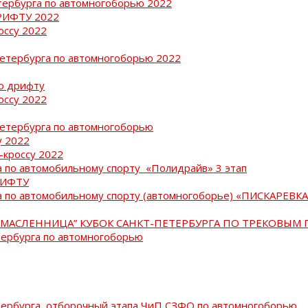
тербурга по автомногоборью 2022
РИФТУ 2022
оссу 2022
Петербурга по автомногоборью 2022
о дрифту
оссу 2022
Петербурга по автомногоборью
у 2022
-кроссу 2022
 по автомобильному спорту «Полидрайв» 3 этап
РИФТУ
 по автомобильному спорту (автомногоборье) «ПИСКАРЕВКА 
МАСЛЕННИЦА” КУБОК САНКТ-ПЕТЕРБУРГА ПО ТРЕКОВЫМ 
тербурга по автомногоборью
тербурга, отборочный этапа ЧиП СЗФО по автомногоборью