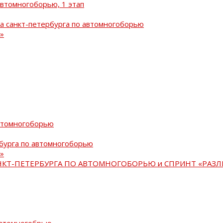
автомногоборью, 1 этап
а санкт-петербурга по автомногоборью
»
автомногоборью
рбурга по автомногоборью
»
АНКТ-ПЕТЕРБУРГА ПО АВТОМНОГОБОРЬЮ и СПРИНТ «РАЗЛ
автомногобрью