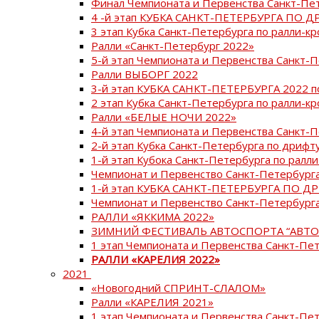
Финал Чемпионата и Первенства Санкт-Пе
4 -й этап КУБКА САНКТ-ПЕТЕРБУРГА ПО Д
3 этап Кубка Санкт-Петербурга по ралли-кр
Ралли «Санкт-Петербург 2022»
5-й этап Чемпионата и Первенства Санкт-
Ралли ВЫБОРГ 2022
3-й этап КУБКА САНКТ-ПЕТЕРБУРГА 2022 п
2 этап Кубка Санкт-Петербурга по ралли-кр
Ралли «БЕЛЫЕ НОЧИ 2022»
4-й этап Чемпионата и Первенства Санкт-
2-й этап Кубка Санкт-Петербурга по дрифт
1-й этап Кубока Санкт-Петербурга по ралли
Чемпионат и Первенство Санкт-Петербурга
1-й этап КУБКА САНКТ-ПЕТЕРБУРГА ПО Д
Чемпионат и Первенство Санкт-Петербурга
РАЛЛИ «ЯККИМА 2022»
ЗИМНИЙ ФЕСТИВАЛЬ АВТОСПОРТА “АВТО
1 этап Чемпионата и Первенства Санкт-Пе
РАЛЛИ «КАРЕЛИЯ 2022»
2021
«Новогодний СПРИНТ-СЛАЛОМ»
Ралли «КАРЕЛИЯ 2021»
1 этап Чемпионата и Первенства Санкт-Пе