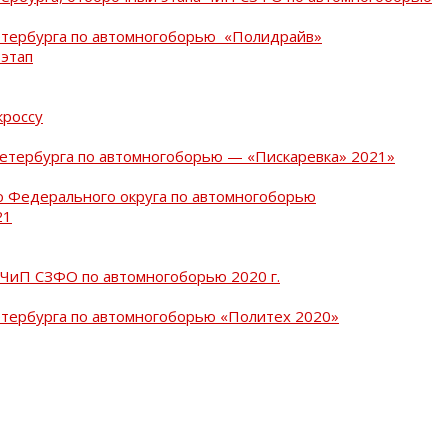
Петербурга по автомногоборью «Полидрайв»
 этап
кроссу
Петербурга по автомногоборью — «Пискаревка» 2021»
о Федерального округа по автомногоборью
21
 ЧиП СЗФО по автомногоборью 2020 г.
етербурга по автомногоборью «Политех 2020»