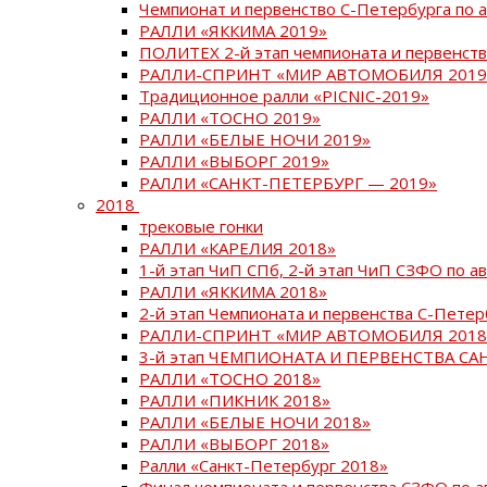
Чемпионат и первенство С-Петербурга по 
РАЛЛИ «ЯККИМА 2019»
ПОЛИТЕХ 2-й этап чемпионата и первенств
РАЛЛИ-СПРИНТ «МИР АВТОМОБИЛЯ 2019
Традиционное ралли «PICNIC-2019»
РАЛЛИ «ТОСНО 2019»
РАЛЛИ «БЕЛЫЕ НОЧИ 2019»
РАЛЛИ «ВЫБОРГ 2019»
РАЛЛИ «САНКТ-ПЕТЕРБУРГ — 2019»
2018
трековые гонки
РАЛЛИ «КАРЕЛИЯ 2018»
1-й этап ЧиП СПб, 2-й этап ЧиП СЗФО по 
РАЛЛИ «ЯККИМА 2018»
2-й этап Чемпионата и первенства С-Пете
РАЛЛИ-СПРИНТ «МИР АВТОМОБИЛЯ 2018
3-й этап ЧЕМПИОНАТА И ПЕРВЕНСТВА С
РАЛЛИ «ТОСНО 2018»
РАЛЛИ «ПИКНИК 2018»
РАЛЛИ «БЕЛЫЕ НОЧИ 2018»
РАЛЛИ «ВЫБОРГ 2018»
Ралли «Санкт-Петербург 2018»
Финал чемпионата и первенства СЗФО по 