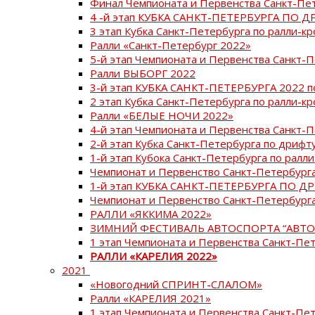
Финал Чемпионата и Первенства Санкт-Пе
4 -й этап КУБКА САНКТ-ПЕТЕРБУРГА ПО Д
3 этап Кубка Санкт-Петербурга по ралли-кр
Ралли «Санкт-Петербург 2022»
5-й этап Чемпионата и Первенства Санкт-
Ралли ВЫБОРГ 2022
3-й этап КУБКА САНКТ-ПЕТЕРБУРГА 2022 п
2 этап Кубка Санкт-Петербурга по ралли-кр
Ралли «БЕЛЫЕ НОЧИ 2022»
4-й этап Чемпионата и Первенства Санкт-
2-й этап Кубка Санкт-Петербурга по дрифт
1-й этап Кубока Санкт-Петербурга по ралли
Чемпионат и Первенство Санкт-Петербурга
1-й этап КУБКА САНКТ-ПЕТЕРБУРГА ПО Д
Чемпионат и Первенство Санкт-Петербурга
РАЛЛИ «ЯККИМА 2022»
ЗИМНИЙ ФЕСТИВАЛЬ АВТОСПОРТА “АВТО
1 этап Чемпионата и Первенства Санкт-Пе
РАЛЛИ «КАРЕЛИЯ 2022»
2021
«Новогодний СПРИНТ-СЛАЛОМ»
Ралли «КАРЕЛИЯ 2021»
1 этап Чемпионата и Первенства Санкт-Пе