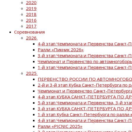
2020
2019
2018
2016
2017
Соревнования
2026
4-й этап Чемпионата и Первенства Санкт-
Ралли «Пикник 2026»
3-й этап Чемпионата и Первенства Санкт-
Чемпионат и Первенство по автомногоборь
1-й этап Чемпионата и Первенства Санкт-
2025
ПЕРВЕНСТВО РОССИИ ПО АВТОМНОГОБО
2-й и 3-й этап Кубка Санкт-Петербурга по 
Чемпионат и Первенство Санкт-Петербурга
4-й этап КУБКА САНКТ-ПЕТЕРБУРГА ПО Д
5-й этап Чемпионата и Первенства, 3-й эт
3-й этап КУБКА САНКТ-ПЕТЕРБУРГА ПО Д
1-й этап Кубка Санкт-Петербурга по ралли-
4-й этап Чемпионата и Первенства Санкт
Ралли «PICNIC 2025»
3-й этап Чемпионата и Первенства Санкт-