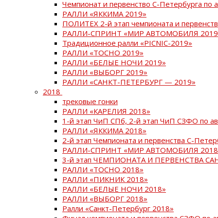
Чемпионат и первенство С-Петербурга по 
РАЛЛИ «ЯККИМА 2019»
ПОЛИТЕХ 2-й этап чемпионата и первенств
РАЛЛИ-СПРИНТ «МИР АВТОМОБИЛЯ 2019
Традиционное ралли «PICNIC-2019»
РАЛЛИ «ТОСНО 2019»
РАЛЛИ «БЕЛЫЕ НОЧИ 2019»
РАЛЛИ «ВЫБОРГ 2019»
РАЛЛИ «САНКТ-ПЕТЕРБУРГ — 2019»
2018
трековые гонки
РАЛЛИ «КАРЕЛИЯ 2018»
1-й этап ЧиП СПб, 2-й этап ЧиП СЗФО по 
РАЛЛИ «ЯККИМА 2018»
2-й этап Чемпионата и первенства С-Пете
РАЛЛИ-СПРИНТ «МИР АВТОМОБИЛЯ 2018
3-й этап ЧЕМПИОНАТА И ПЕРВЕНСТВА С
РАЛЛИ «ТОСНО 2018»
РАЛЛИ «ПИКНИК 2018»
РАЛЛИ «БЕЛЫЕ НОЧИ 2018»
РАЛЛИ «ВЫБОРГ 2018»
Ралли «Санкт-Петербург 2018»
Финал чемпионата и первенства СЗФО по 