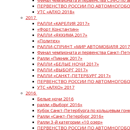
ПЕРВЕНСТВО РОССИИ ПО АВТОМНОГОБО
УТС «АЛХО 2018»
2017
РАЛЛИ «КАРЕЛИЯ 2017»
«Форт Константин»
РАЛЛИ «ЯККИМА 2017»
«Политех»
РАЛЛИ-СПРИНТ «МИР АВТОМОБИЛЯ 2017
Финал чемпионата и первенства Санкт-Пет
Ралли «Пикник 2017»
РАЛЛИ «БЕЛЫЕ НОЧИ 2017»
РАЛЛИ «ВЫБОРГ 2017»
РАЛЛИ «САНКТ-ПЕТЕРБУРГ 2017»
ПЕРВЕНСТВО РОССИИ ПО АВТОМНОГОБО
УТС «АЛХО» 2017
2016
Белые ночи 2016
ралли «Выборг 2016»
Кубок Санкт-Петербурга по кольцевым гон
Ралли «Санкт-Петербург 2016»
Ралли 3-й категории «10 озер»
ПЕРВЕНСТВО РОССИИ ПО АВТОМНОГОБО