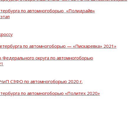
Петербурга по автомногоборью «Полидрайв»
 этап
кроссу
Петербурга по автомногоборью — «Пискаревка» 2021»
о Федерального округа по автомногоборью
21
 ЧиП СЗФО по автомногоборью 2020 г.
етербурга по автомногоборью «Политех 2020»