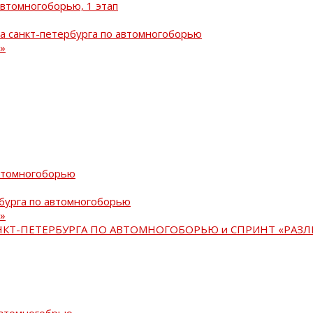
автомногоборью, 1 этап
а санкт-петербурга по автомногоборью
»
автомногоборью
рбурга по автомногоборью
»
АНКТ-ПЕТЕРБУРГА ПО АВТОМНОГОБОРЬЮ и СПРИНТ «РАЗЛ
автомногобрью