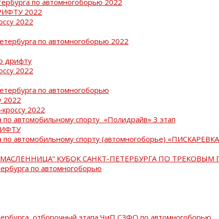
тербурга по автомногоборью 2022
РИФТУ 2022
оссу 2022
Петербурга по автомногоборью 2022
о дрифту
оссу 2022
Петербурга по автомногоборью
у 2022
-кроссу 2022
 по автомобильному спорту «Полидрайв» 3 этап
РИФТУ
 по автомобильному спорту (автомногоборье) «ПИСКАРЕВКА 
МАСЛЕННИЦА” КУБОК САНКТ-ПЕТЕРБУРГА ПО ТРЕКОВЫМ 
тербурга по автомногоборью
тербурга, отборочный этапа ЧиП СЗФО по автомногоборью