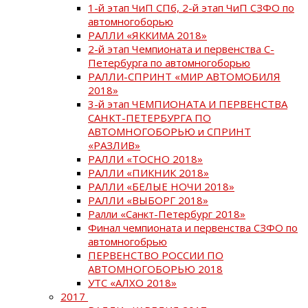
1-й этап ЧиП СПб, 2-й этап ЧиП СЗФО по
автомногоборью
РАЛЛИ «ЯККИМА 2018»
2-й этап Чемпионата и первенства С-
Петербурга по автомногоборью
РАЛЛИ-СПРИНТ «МИР АВТОМОБИЛЯ
2018»
3-й этап ЧЕМПИОНАТА И ПЕРВЕНСТВА
САНКТ-ПЕТЕРБУРГА ПО
АВТОМНОГОБОРЬЮ и СПРИНТ
«РАЗЛИВ»
РАЛЛИ «ТОСНО 2018»
РАЛЛИ «ПИКНИК 2018»
РАЛЛИ «БЕЛЫЕ НОЧИ 2018»
РАЛЛИ «ВЫБОРГ 2018»
Ралли «Санкт-Петербург 2018»
Финал чемпионата и первенства СЗФО по
автомногобрью
ПЕРВЕНСТВО РОССИИ ПО
АВТОМНОГОБОРЬЮ 2018
УТС «АЛХО 2018»
2017