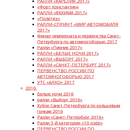
РАЛЛИ «КАРЕЛИЯ 2017»
«Форт Константин»
РАЛЛИ «ЯККИМА 2017»
«Политех»
РАЛЛИ-СПРИНТ «МИР АВТОМОБИЛЯ
2017»
Финал чемпионата и первенства Санкт-
Петербурга по автомногоборью 2017
Ралли «Пикник 2017»
РАЛЛИ «БЕЛЫЕ НОЧИ 2017»
РАЛЛИ «ВЫБОРГ 2017»
РАЛЛИ «САНКТ-ПЕТЕРБУРГ 2017»
ПЕРВЕНСТВО РОССИИ ПО
АВТОМНОГОБОРЬЮ 2017
УТС «АЛХО» 2017
2016
Белые ночи 2016
ралли «Выборг 2016»
Кубок Санкт-Петербурга по кольцевым
гонкам 2016
Ралли «Санкт-Петербург 2016»
Ралли 3-й категории «10 озер»
ПЕРВЕНСТВО РОССИИ ПО