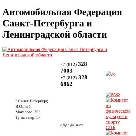
Автомобильная Федерация
Санкт-Петербурга и
Ленинградской области
328
+7 (812)
7003
328
+7 (812)
6862
г. Санкт-Петербург,
В.О., наб.
Макарова 20/
Тучков пер. 17
afspb@list.ru