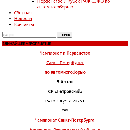
Первенство и Кубок РАФ СЗФО по
автомногоборью
Сборная
Новости
Контакты
Поиск
для
БЛИЖАЙШЕЕ МЕРОПРИЯТИЕ
Чемпионат и Первенство
Санкт-Петербурга
по автомногоборью
5-й этап
СК «Петровский»
15-16 августа 2026 г.
***
Чемпионат Санкт-Петербурга
Чемпионат Ленинградской области