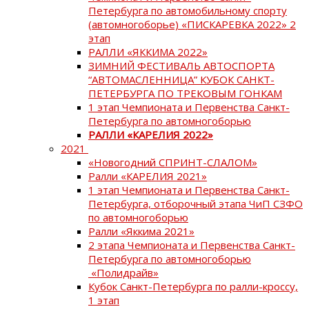
Петербурга по автомобильному спорту
(автомногоборье) «ПИСКАРЕВКА 2022» 2
этап
РАЛЛИ «ЯККИМА 2022»
ЗИМНИЙ ФЕСТИВАЛЬ АВТОСПОРТА
“АВТОМАСЛЕННИЦА” КУБОК САНКТ-
ПЕТЕРБУРГА ПО ТРЕКОВЫМ ГОНКАМ
1 этап Чемпионата и Первенства Санкт-
Петербурга по автомногоборью
РАЛЛИ «КАРЕЛИЯ 2022»
2021
«Новогодний СПРИНТ-СЛАЛОМ»
Ралли «КАРЕЛИЯ 2021»
1 этап Чемпионата и Первенства Санкт-
Петербурга, отборочный этапа ЧиП СЗФО
по автомногоборью
Ралли «Яккима 2021»
2 этапа Чемпионата и Первенства Санкт-
Петербурга по автомногоборью
«Полидрайв»
Кубок Санкт-Петербурга по ралли-кроссу,
1 этап