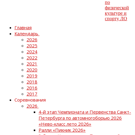
Главная
Календарь
2026
2025
2024
2022
2021
2020
2019
2018
2016
2017
Соревнования
2026
4-й этап Чемпионата и Первенства Санкт-
Петербурга по автомногоборью 2026
«Нево-класс лето 2026»
Ралли «Пикник 2026»