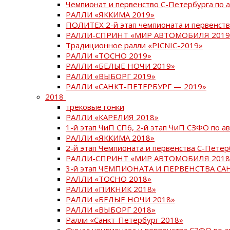
Чемпионат и первенство С-Петербурга по 
РАЛЛИ «ЯККИМА 2019»
ПОЛИТЕХ 2-й этап чемпионата и первенств
РАЛЛИ-СПРИНТ «МИР АВТОМОБИЛЯ 2019
Традиционное ралли «PICNIC-2019»
РАЛЛИ «ТОСНО 2019»
РАЛЛИ «БЕЛЫЕ НОЧИ 2019»
РАЛЛИ «ВЫБОРГ 2019»
РАЛЛИ «САНКТ-ПЕТЕРБУРГ — 2019»
2018
трековые гонки
РАЛЛИ «КАРЕЛИЯ 2018»
1-й этап ЧиП СПб, 2-й этап ЧиП СЗФО по 
РАЛЛИ «ЯККИМА 2018»
2-й этап Чемпионата и первенства С-Пете
РАЛЛИ-СПРИНТ «МИР АВТОМОБИЛЯ 2018
3-й этап ЧЕМПИОНАТА И ПЕРВЕНСТВА С
РАЛЛИ «ТОСНО 2018»
РАЛЛИ «ПИКНИК 2018»
РАЛЛИ «БЕЛЫЕ НОЧИ 2018»
РАЛЛИ «ВЫБОРГ 2018»
Ралли «Санкт-Петербург 2018»
Финал чемпионата и первенства СЗФО по 