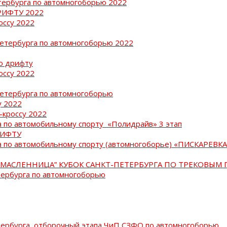
тербурга по автомногоборью 2022
РИФТУ 2022
оссу 2022
Петербурга по автомногоборью 2022
о дрифту
оссу 2022
Петербурга по автомногоборью
у 2022
-кроссу 2022
 по автомобильному спорту «Полидрайв» 3 этап
РИФТУ
 по автомобильному спорту (автомногоборье) «ПИСКАРЕВКА 
МАСЛЕННИЦА” КУБОК САНКТ-ПЕТЕРБУРГА ПО ТРЕКОВЫМ 
тербурга по автомногоборью
тербурга, отборочный этапа ЧиП СЗФО по автомногоборью