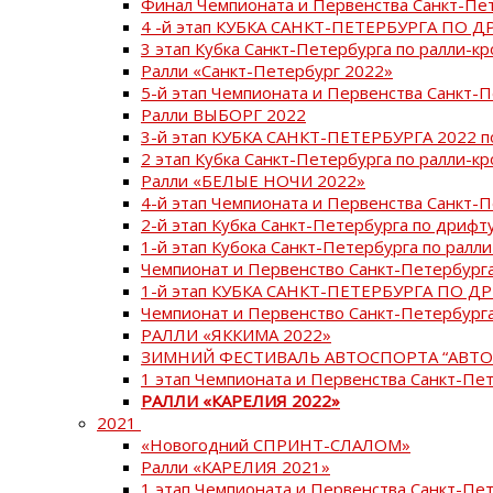
Финал Чемпионата и Первенства Санкт-Пе
4 -й этап КУБКА САНКТ-ПЕТЕРБУРГА ПО Д
3 этап Кубка Санкт-Петербурга по ралли-кр
Ралли «Санкт-Петербург 2022»
5-й этап Чемпионата и Первенства Санкт-
Ралли ВЫБОРГ 2022
3-й этап КУБКА САНКТ-ПЕТЕРБУРГА 2022 п
2 этап Кубка Санкт-Петербурга по ралли-кр
Ралли «БЕЛЫЕ НОЧИ 2022»
4-й этап Чемпионата и Первенства Санкт-
2-й этап Кубка Санкт-Петербурга по дрифт
1-й этап Кубока Санкт-Петербурга по ралли
Чемпионат и Первенство Санкт-Петербурга
1-й этап КУБКА САНКТ-ПЕТЕРБУРГА ПО Д
Чемпионат и Первенство Санкт-Петербурга
РАЛЛИ «ЯККИМА 2022»
ЗИМНИЙ ФЕСТИВАЛЬ АВТОСПОРТА “АВТО
1 этап Чемпионата и Первенства Санкт-Пе
РАЛЛИ «КАРЕЛИЯ 2022»
2021
«Новогодний СПРИНТ-СЛАЛОМ»
Ралли «КАРЕЛИЯ 2021»
1 этап Чемпионата и Первенства Санкт-Пе