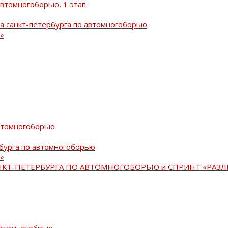
автомногоборью, 1 этап
а санкт-петербурга по автомногоборью
»
автомногоборью
рбурга по автомногоборью
»
АНКТ-ПЕТЕРБУРГА ПО АВТОМНОГОБОРЬЮ и СПРИНТ «РАЗЛ
автомногобрью