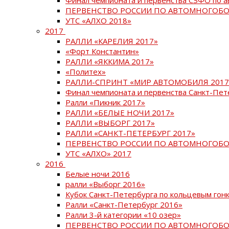
ПЕРВЕНСТВО РОССИИ ПО АВТОМНОГОБО
УТС «АЛХО 2018»
2017
РАЛЛИ «КАРЕЛИЯ 2017»
«Форт Константин»
РАЛЛИ «ЯККИМА 2017»
«Политех»
РАЛЛИ-СПРИНТ «МИР АВТОМОБИЛЯ 2017
Финал чемпионата и первенства Санкт-Пет
Ралли «Пикник 2017»
РАЛЛИ «БЕЛЫЕ НОЧИ 2017»
РАЛЛИ «ВЫБОРГ 2017»
РАЛЛИ «САНКТ-ПЕТЕРБУРГ 2017»
ПЕРВЕНСТВО РОССИИ ПО АВТОМНОГОБО
УТС «АЛХО» 2017
2016
Белые ночи 2016
ралли «Выборг 2016»
Кубок Санкт-Петербурга по кольцевым гон
Ралли «Санкт-Петербург 2016»
Ралли 3-й категории «10 озер»
ПЕРВЕНСТВО РОССИИ ПО АВТОМНОГОБО