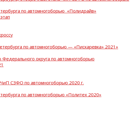
Петербурга по автомногоборью «Полидрайв»
 этап
кроссу
Петербурга по автомногоборью — «Пискаревка» 2021»
о Федерального округа по автомногоборью
21
 ЧиП СЗФО по автомногоборью 2020 г.
етербурга по автомногоборью «Политех 2020»