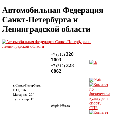
Автомобильная Федерация
Санкт-Петербурга и
Ленинградской области
328
+7 (812)
7003
328
+7 (812)
6862
г. Санкт-Петербург,
В.О., наб.
Макарова 20/
Тучков пер. 17
afspb@list.ru