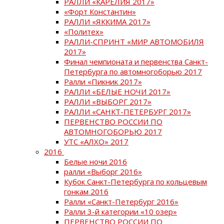
РАЛЛИ «КАРЕЛИЯ 2017»
«Форт Константин»
РАЛЛИ «ЯККИМА 2017»
«Политех»
РАЛЛИ-СПРИНТ «МИР АВТОМОБИЛЯ
2017»
Финал чемпионата и первенства Санкт-
Петербурга по автомногоборью 2017
Ралли «Пикник 2017»
РАЛЛИ «БЕЛЫЕ НОЧИ 2017»
РАЛЛИ «ВЫБОРГ 2017»
РАЛЛИ «САНКТ-ПЕТЕРБУРГ 2017»
ПЕРВЕНСТВО РОССИИ ПО
АВТОМНОГОБОРЬЮ 2017
УТС «АЛХО» 2017
2016
Белые ночи 2016
ралли «Выборг 2016»
Кубок Санкт-Петербурга по кольцевым
гонкам 2016
Ралли «Санкт-Петербург 2016»
Ралли 3-й категории «10 озер»
ПЕРВЕНСТВО РОССИИ ПО