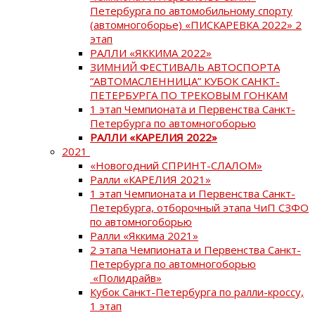
Петербурга по автомобильному спорту
(автомногоборье) «ПИСКАРЕВКА 2022» 2
этап
РАЛЛИ «ЯККИМА 2022»
ЗИМНИЙ ФЕСТИВАЛЬ АВТОСПОРТА
“АВТОМАСЛЕННИЦА” КУБОК САНКТ-
ПЕТЕРБУРГА ПО ТРЕКОВЫМ ГОНКАМ
1 этап Чемпионата и Первенства Санкт-
Петербурга по автомногоборью
РАЛЛИ «КАРЕЛИЯ 2022»
2021
«Новогодний СПРИНТ-СЛАЛОМ»
Ралли «КАРЕЛИЯ 2021»
1 этап Чемпионата и Первенства Санкт-
Петербурга, отборочный этапа ЧиП СЗФО
по автомногоборью
Ралли «Яккима 2021»
2 этапа Чемпионата и Первенства Санкт-
Петербурга по автомногоборью
«Полидрайв»
Кубок Санкт-Петербурга по ралли-кроссу,
1 этап