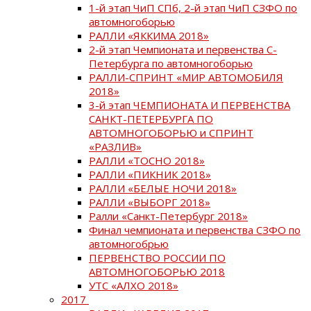
1-й этап ЧиП СПб, 2-й этап ЧиП СЗФО по
автомногоборью
РАЛЛИ «ЯККИМА 2018»
2-й этап Чемпионата и первенства С-
Петербурга по автомногоборью
РАЛЛИ-СПРИНТ «МИР АВТОМОБИЛЯ
2018»
3-й этап ЧЕМПИОНАТА И ПЕРВЕНСТВА
САНКТ-ПЕТЕРБУРГА ПО
АВТОМНОГОБОРЬЮ и СПРИНТ
«РАЗЛИВ»
РАЛЛИ «ТОСНО 2018»
РАЛЛИ «ПИКНИК 2018»
РАЛЛИ «БЕЛЫЕ НОЧИ 2018»
РАЛЛИ «ВЫБОРГ 2018»
Ралли «Санкт-Петербург 2018»
Финал чемпионата и первенства СЗФО по
автомногобрью
ПЕРВЕНСТВО РОССИИ ПО
АВТОМНОГОБОРЬЮ 2018
УТС «АЛХО 2018»
2017