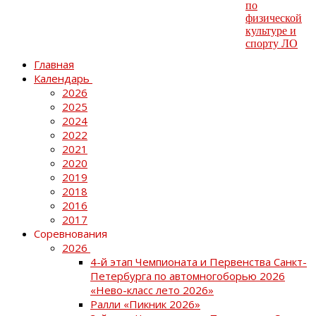
Главная
Календарь
2026
2025
2024
2022
2021
2020
2019
2018
2016
2017
Соревнования
2026
4-й этап Чемпионата и Первенства Санкт-
Петербурга по автомногоборью 2026
«Нево-класс лето 2026»
Ралли «Пикник 2026»