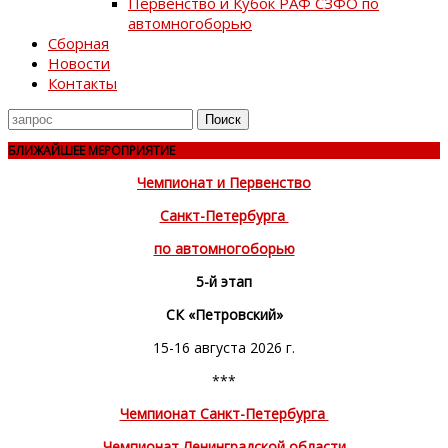
Первенство и Кубок РАФ СЗФО по
автомногоборью
Сборная
Новости
Контакты
Поиск
для
БЛИЖАЙШЕЕ МЕРОПРИЯТИЕ
Чемпионат и Первенство
Санкт-Петербурга
по автомногоборью
5-й этап
СК «Петровский»
15-16 августа 2026 г.
***
Чемпионат Санкт-Петербурга
Чемпионат Ленинградской области