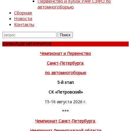
Первенство и Кубок РАФ СЗФО по
автомногоборью
Сборная
Новости
Контакты
Поиск
для
БЛИЖАЙШЕЕ МЕРОПРИЯТИЕ
Чемпионат и Первенство
Санкт-Петербурга
по автомногоборью
5-й этап
СК «Петровский»
15-16 августа 2026 г.
***
Чемпионат Санкт-Петербурга
Чемпионат Ленинградской области