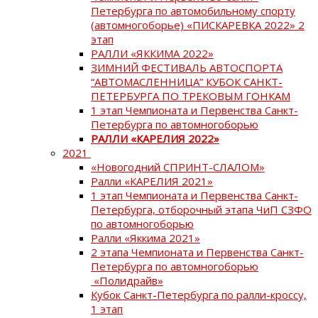
Петербурга по автомобильному спорту
(автомногоборье) «ПИСКАРЕВКА 2022» 2
этап
РАЛЛИ «ЯККИМА 2022»
ЗИМНИЙ ФЕСТИВАЛЬ АВТОСПОРТА
“АВТОМАСЛЕННИЦА” КУБОК САНКТ-
ПЕТЕРБУРГА ПО ТРЕКОВЫМ ГОНКАМ
1 этап Чемпионата и Первенства Санкт-
Петербурга по автомногоборью
РАЛЛИ «КАРЕЛИЯ 2022»
2021
«Новогодний СПРИНТ-СЛАЛОМ»
Ралли «КАРЕЛИЯ 2021»
1 этап Чемпионата и Первенства Санкт-
Петербурга, отборочный этапа ЧиП СЗФО
по автомногоборью
Ралли «Яккима 2021»
2 этапа Чемпионата и Первенства Санкт-
Петербурга по автомногоборью
«Полидрайв»
Кубок Санкт-Петербурга по ралли-кроссу,
1 этап