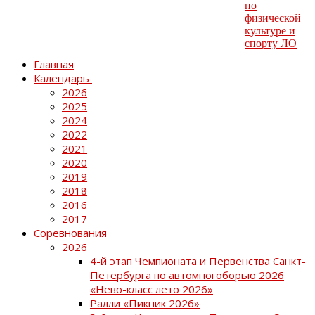
Главная
Календарь
2026
2025
2024
2022
2021
2020
2019
2018
2016
2017
Соревнования
2026
4-й этап Чемпионата и Первенства Санкт-
Петербурга по автомногоборью 2026
«Нево-класс лето 2026»
Ралли «Пикник 2026»