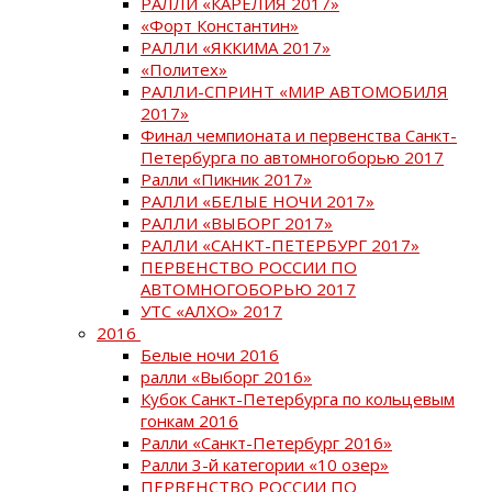
РАЛЛИ «КАРЕЛИЯ 2017»
«Форт Константин»
РАЛЛИ «ЯККИМА 2017»
«Политех»
РАЛЛИ-СПРИНТ «МИР АВТОМОБИЛЯ
2017»
Финал чемпионата и первенства Санкт-
Петербурга по автомногоборью 2017
Ралли «Пикник 2017»
РАЛЛИ «БЕЛЫЕ НОЧИ 2017»
РАЛЛИ «ВЫБОРГ 2017»
РАЛЛИ «САНКТ-ПЕТЕРБУРГ 2017»
ПЕРВЕНСТВО РОССИИ ПО
АВТОМНОГОБОРЬЮ 2017
УТС «АЛХО» 2017
2016
Белые ночи 2016
ралли «Выборг 2016»
Кубок Санкт-Петербурга по кольцевым
гонкам 2016
Ралли «Санкт-Петербург 2016»
Ралли 3-й категории «10 озер»
ПЕРВЕНСТВО РОССИИ ПО