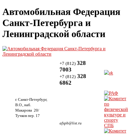
Автомобильная Федерация
Санкт-Петербурга и
Ленинградской области
328
+7 (812)
7003
328
+7 (812)
6862
г. Санкт-Петербург,
В.О., наб.
Макарова 20/
Тучков пер. 17
afspb@list.ru