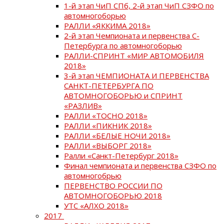
1-й этап ЧиП СПб, 2-й этап ЧиП СЗФО по
автомногоборью
РАЛЛИ «ЯККИМА 2018»
2-й этап Чемпионата и первенства С-
Петербурга по автомногоборью
РАЛЛИ-СПРИНТ «МИР АВТОМОБИЛЯ
2018»
3-й этап ЧЕМПИОНАТА И ПЕРВЕНСТВА
САНКТ-ПЕТЕРБУРГА ПО
АВТОМНОГОБОРЬЮ и СПРИНТ
«РАЗЛИВ»
РАЛЛИ «ТОСНО 2018»
РАЛЛИ «ПИКНИК 2018»
РАЛЛИ «БЕЛЫЕ НОЧИ 2018»
РАЛЛИ «ВЫБОРГ 2018»
Ралли «Санкт-Петербург 2018»
Финал чемпионата и первенства СЗФО по
автомногобрью
ПЕРВЕНСТВО РОССИИ ПО
АВТОМНОГОБОРЬЮ 2018
УТС «АЛХО 2018»
2017