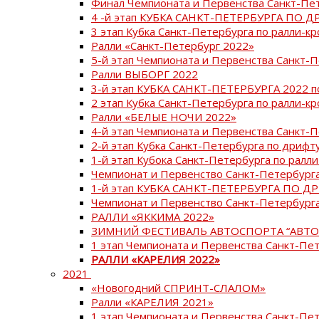
Финал Чемпионата и Первенства Санкт-Пе
4 -й этап КУБКА САНКТ-ПЕТЕРБУРГА ПО Д
3 этап Кубка Санкт-Петербурга по ралли-кр
Ралли «Санкт-Петербург 2022»
5-й этап Чемпионата и Первенства Санкт-
Ралли ВЫБОРГ 2022
3-й этап КУБКА САНКТ-ПЕТЕРБУРГА 2022 п
2 этап Кубка Санкт-Петербурга по ралли-кр
Ралли «БЕЛЫЕ НОЧИ 2022»
4-й этап Чемпионата и Первенства Санкт-
2-й этап Кубка Санкт-Петербурга по дрифт
1-й этап Кубока Санкт-Петербурга по ралли
Чемпионат и Первенство Санкт-Петербурга
1-й этап КУБКА САНКТ-ПЕТЕРБУРГА ПО Д
Чемпионат и Первенство Санкт-Петербурга
РАЛЛИ «ЯККИМА 2022»
ЗИМНИЙ ФЕСТИВАЛЬ АВТОСПОРТА “АВТО
1 этап Чемпионата и Первенства Санкт-Пе
РАЛЛИ «КАРЕЛИЯ 2022»
2021
«Новогодний СПРИНТ-СЛАЛОМ»
Ралли «КАРЕЛИЯ 2021»
1 этап Чемпионата и Первенства Санкт-Пе