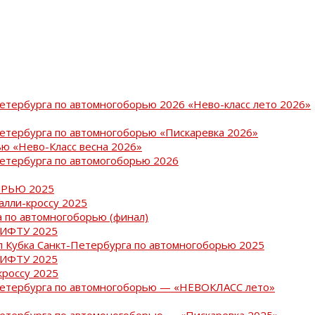
Петербурга по автомногоборью 2026 «Нево-класс лето 2026»
Петербурга по автомногоборью «Пискаревка 2026»
ю «Нево-Класс весна 2026»
Петербурга по автомогоборью 2026
РЬЮ 2025
ралли-кроссу 2025
 по автомногоборью (финал)
РИФТУ 2025
ап Кубка Санкт-Петербурга по автомногоборью 2025
РИФТУ 2025
кроссу 2025
-Петербурга по автомногоборью — «НЕВОКЛАСС лето»
Петербурга по автомоногоборью — «Пискаревка 2025»