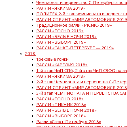
Чемпионат и первенство С-Петербурга по 
РАЛЛИ «ЯККИМА 2019»
ПОЛИТЕХ 2-й этап чемпионата и первенств
РАЛЛИ-СПРИНТ «МИР АВТОМОБИЛЯ 2019
Традиционное ралли «PICNIC-2019»
РАЛЛИ «ТОСНО 2019»
РАЛЛИ «БЕЛЫЕ НОЧИ 2019»
РАЛЛИ «ВЫБОРГ 2019»
РАЛЛИ «САНКТ-ПЕТЕРБУРГ — 2019»
2018
трековые гонки
РАЛЛИ «КАРЕЛИЯ 2018»
1-й этап ЧиП СПб, 2-й этап ЧиП СЗФО по 
РАЛЛИ «ЯККИМА 2018»
2-й этап Чемпионата и первенства С-Пете
РАЛЛИ-СПРИНТ «МИР АВТОМОБИЛЯ 2018
3-й этап ЧЕМПИОНАТА И ПЕРВЕНСТВА С
РАЛЛИ «ТОСНО 2018»
РАЛЛИ «ПИКНИК 2018»
РАЛЛИ «БЕЛЫЕ НОЧИ 2018»
РАЛЛИ «ВЫБОРГ 2018»
Ралли «Санкт-Петербург 2018»
Финал чемпионата и первенства СЗФО по 