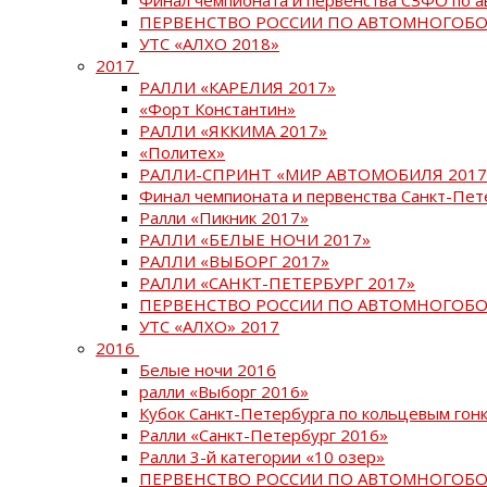
ПЕРВЕНСТВО РОССИИ ПО АВТОМНОГОБО
УТС «АЛХО 2018»
2017
РАЛЛИ «КАРЕЛИЯ 2017»
«Форт Константин»
РАЛЛИ «ЯККИМА 2017»
«Политех»
РАЛЛИ-СПРИНТ «МИР АВТОМОБИЛЯ 2017
Финал чемпионата и первенства Санкт-Пет
Ралли «Пикник 2017»
РАЛЛИ «БЕЛЫЕ НОЧИ 2017»
РАЛЛИ «ВЫБОРГ 2017»
РАЛЛИ «САНКТ-ПЕТЕРБУРГ 2017»
ПЕРВЕНСТВО РОССИИ ПО АВТОМНОГОБО
УТС «АЛХО» 2017
2016
Белые ночи 2016
ралли «Выборг 2016»
Кубок Санкт-Петербурга по кольцевым гон
Ралли «Санкт-Петербург 2016»
Ралли 3-й категории «10 озер»
ПЕРВЕНСТВО РОССИИ ПО АВТОМНОГОБО