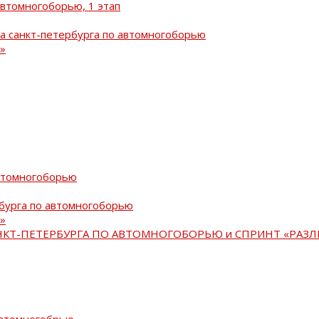
автомногоборью, 1 этап
а санкт-петербурга по автомногоборью
»
автомногоборью
рбурга по автомногоборью
»
АНКТ-ПЕТЕРБУРГА ПО АВТОМНОГОБОРЬЮ и СПРИНТ «РАЗЛ
автомногобрью