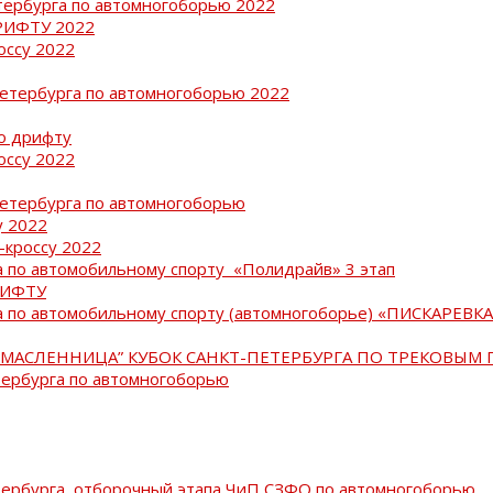
тербурга по автомногоборью 2022
РИФТУ 2022
оссу 2022
Петербурга по автомногоборью 2022
о дрифту
оссу 2022
Петербурга по автомногоборью
у 2022
-кроссу 2022
 по автомобильному спорту «Полидрайв» 3 этап
РИФТУ
 по автомобильному спорту (автомногоборье) «ПИСКАРЕВКА 
МАСЛЕННИЦА” КУБОК САНКТ-ПЕТЕРБУРГА ПО ТРЕКОВЫМ 
тербурга по автомногоборью
тербурга, отборочный этапа ЧиП СЗФО по автомногоборью