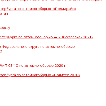
Петербурга по автомногоборью «Полидрайв»
 этап
кроссу
Петербурга по автомногоборью — «Пискаревка» 2021»
о Федерального округа по автомногоборью
21
 ЧиП СЗФО по автомногоборью 2020 г.
етербурга по автомногоборью «Политех 2020»