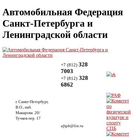
Автомобильная Федерация
Санкт-Петербурга и
Ленинградской области
328
+7 (812)
7003
328
+7 (812)
6862
г. Санкт-Петербург,
В.О., наб.
Макарова 20/
Тучков пер. 17
afspb@list.ru