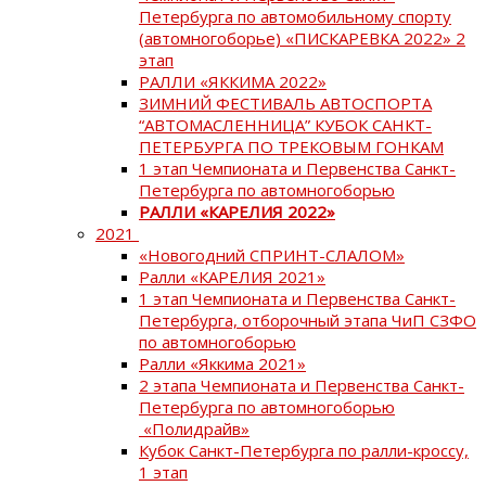
Петербурга по автомобильному спорту
(автомногоборье) «ПИСКАРЕВКА 2022» 2
этап
РАЛЛИ «ЯККИМА 2022»
ЗИМНИЙ ФЕСТИВАЛЬ АВТОСПОРТА
“АВТОМАСЛЕННИЦА” КУБОК САНКТ-
ПЕТЕРБУРГА ПО ТРЕКОВЫМ ГОНКАМ
1 этап Чемпионата и Первенства Санкт-
Петербурга по автомногоборью
РАЛЛИ «КАРЕЛИЯ 2022»
2021
«Новогодний СПРИНТ-СЛАЛОМ»
Ралли «КАРЕЛИЯ 2021»
1 этап Чемпионата и Первенства Санкт-
Петербурга, отборочный этапа ЧиП СЗФО
по автомногоборью
Ралли «Яккима 2021»
2 этапа Чемпионата и Первенства Санкт-
Петербурга по автомногоборью
«Полидрайв»
Кубок Санкт-Петербурга по ралли-кроссу,
1 этап