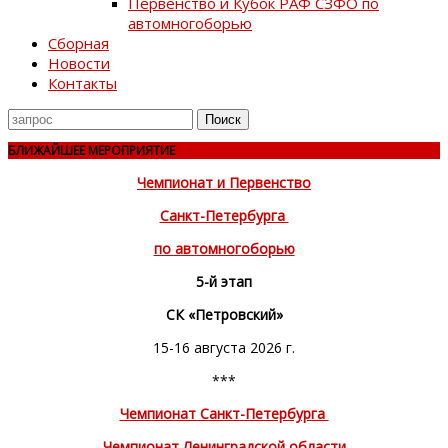
Первенство и Кубок РАФ СЗФО по
автомногоборью
Сборная
Новости
Контакты
Поиск
для
БЛИЖАЙШЕЕ МЕРОПРИЯТИЕ
Чемпионат и Первенство
Санкт-Петербурга
по автомногоборью
5-й этап
СК «Петровский»
15-16 августа 2026 г.
***
Чемпионат Санкт-Петербурга
Чемпионат Ленинградской области