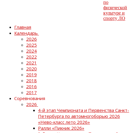
Главная
Календарь
2026
2025
2024
2022
2021
2020
2019
2018
2016
2017
Соревнования
2026
4-й этап Чемпионата и Первенства Санкт-
Петербурга по автомногоборью 2026
«Нево-класс лето 2026»
Ралли «Пикник 2026»