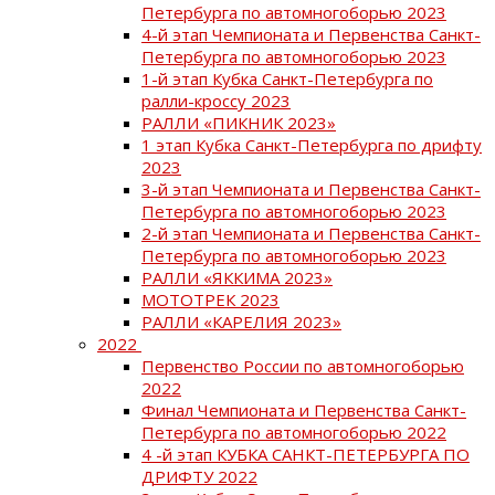
Петербурга по автомногоборью 2023
4-й этап Чемпионата и Первенства Санкт-
Петербурга по автомногоборью 2023
1-й этап Кубка Санкт-Петербурга по
ралли-кроссу 2023
РАЛЛИ «ПИКНИК 2023»
1 этап Кубка Санкт-Петербурга по дрифту
2023
3-й этап Чемпионата и Первенства Санкт-
Петербурга по автомногоборью 2023
2-й этап Чемпионата и Первенства Санкт-
Петербурга по автомногоборью 2023
РАЛЛИ «ЯККИМА 2023»
МОТОТРЕК 2023
РАЛЛИ «КАРЕЛИЯ 2023»
2022
Первенство России по автомногоборью
2022
Финал Чемпионата и Первенства Санкт-
Петербурга по автомногоборью 2022
4 -й этап КУБКА САНКТ-ПЕТЕРБУРГА ПО
ДРИФТУ 2022