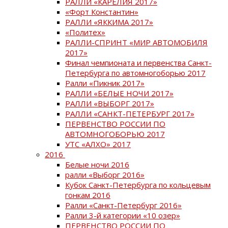
РАЛЛИ «КАРЕЛИЯ 2017»
«Форт Константин»
РАЛЛИ «ЯККИМА 2017»
«Политех»
РАЛЛИ-СПРИНТ «МИР АВТОМОБИЛЯ
2017»
Финал чемпионата и первенства Санкт-
Петербурга по автомногоборью 2017
Ралли «Пикник 2017»
РАЛЛИ «БЕЛЫЕ НОЧИ 2017»
РАЛЛИ «ВЫБОРГ 2017»
РАЛЛИ «САНКТ-ПЕТЕРБУРГ 2017»
ПЕРВЕНСТВО РОССИИ ПО
АВТОМНОГОБОРЬЮ 2017
УТС «АЛХО» 2017
2016
Белые ночи 2016
ралли «Выборг 2016»
Кубок Санкт-Петербурга по кольцевым
гонкам 2016
Ралли «Санкт-Петербург 2016»
Ралли 3-й категории «10 озер»
ПЕРВЕНСТВО РОССИИ ПО