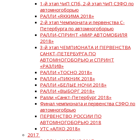
1-й этап ЧиП СПб, 2-й этап ЧиП СЗФО по
автомногоборью
РАЛЛИ «ЯККИМА 2018»
2-й этап Чемпионата и первенства С-
Петербурга по автомногоборью
РАЛЛИ-СПРИНТ «МИР АВТОМОБИЛЯ
2018»
3-й этап ЧЕМПИОНАТА И ПЕРВЕНСТВА
САНКТ-ПЕТЕРБУРГА ПО
АВТОМНОГОБОРЬЮ и СПРИНТ
«РАЗЛИВ»
РАЛЛИ «ТОСНО 2018»
РАЛЛИ «ПИКНИК 2018»
РАЛЛИ «БЕЛЫЕ НОЧИ 2018»
РАЛЛИ «ВЫБОРГ 2018»
Ралли «Санкт-Петербург 2018»
Финал чемпионата и первенства СЗФО по
автомногобрью
ПЕРВЕНСТВО РОССИИ ПО
АВТОМНОГОБОРЬЮ 2018
УТС «АЛХО 2018»
2017