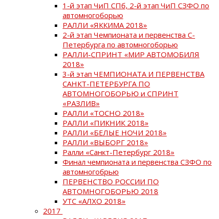
1-й этап ЧиП СПб, 2-й этап ЧиП СЗФО по
автомногоборью
РАЛЛИ «ЯККИМА 2018»
2-й этап Чемпионата и первенства С-
Петербурга по автомногоборью
РАЛЛИ-СПРИНТ «МИР АВТОМОБИЛЯ
2018»
3-й этап ЧЕМПИОНАТА И ПЕРВЕНСТВА
САНКТ-ПЕТЕРБУРГА ПО
АВТОМНОГОБОРЬЮ и СПРИНТ
«РАЗЛИВ»
РАЛЛИ «ТОСНО 2018»
РАЛЛИ «ПИКНИК 2018»
РАЛЛИ «БЕЛЫЕ НОЧИ 2018»
РАЛЛИ «ВЫБОРГ 2018»
Ралли «Санкт-Петербург 2018»
Финал чемпионата и первенства СЗФО по
автомногобрью
ПЕРВЕНСТВО РОССИИ ПО
АВТОМНОГОБОРЬЮ 2018
УТС «АЛХО 2018»
2017