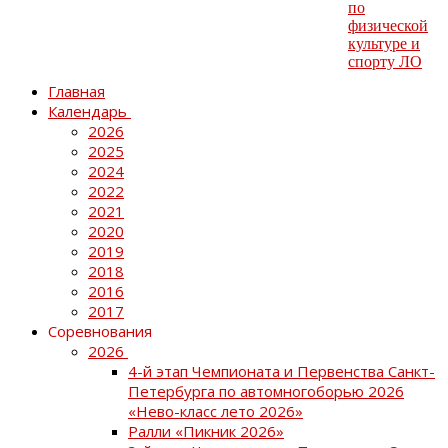
Главная
Календарь
2026
2025
2024
2022
2021
2020
2019
2018
2016
2017
Соревнования
2026
4-й этап Чемпионата и Первенства Санкт-
Петербурга по автомногоборью 2026
«Нево-класс лето 2026»
Ралли «Пикник 2026»