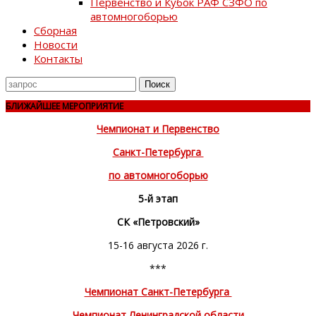
Первенство и Кубок РАФ СЗФО по
автомногоборью
Сборная
Новости
Контакты
Поиск
для
БЛИЖАЙШЕЕ МЕРОПРИЯТИЕ
Чемпионат и Первенство
Санкт-Петербурга
по автомногоборью
5-й этап
СК «Петровский»
15-16 августа 2026 г.
***
Чемпионат Санкт-Петербурга
Чемпионат Ленинградской области