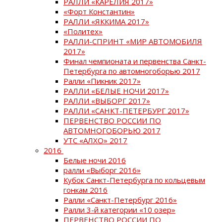
РАЛЛИ «КАРЕЛИЯ 2017»
«Форт Константин»
РАЛЛИ «ЯККИМА 2017»
«Политех»
РАЛЛИ-СПРИНТ «МИР АВТОМОБИЛЯ
2017»
Финал чемпионата и первенства Санкт-
Петербурга по автомногоборью 2017
Ралли «Пикник 2017»
РАЛЛИ «БЕЛЫЕ НОЧИ 2017»
РАЛЛИ «ВЫБОРГ 2017»
РАЛЛИ «САНКТ-ПЕТЕРБУРГ 2017»
ПЕРВЕНСТВО РОССИИ ПО
АВТОМНОГОБОРЬЮ 2017
УТС «АЛХО» 2017
2016
Белые ночи 2016
ралли «Выборг 2016»
Кубок Санкт-Петербурга по кольцевым
гонкам 2016
Ралли «Санкт-Петербург 2016»
Ралли 3-й категории «10 озер»
ПЕРВЕНСТВО РОССИИ ПО