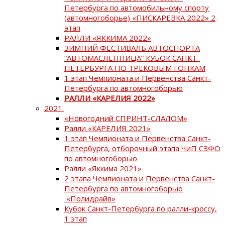
Петербурга по автомобильному спорту
(автомногоборье) «ПИСКАРЕВКА 2022» 2
этап
РАЛЛИ «ЯККИМА 2022»
ЗИМНИЙ ФЕСТИВАЛЬ АВТОСПОРТА
“АВТОМАСЛЕННИЦА” КУБОК САНКТ-
ПЕТЕРБУРГА ПО ТРЕКОВЫМ ГОНКАМ
1 этап Чемпионата и Первенства Санкт-
Петербурга по автомногоборью
РАЛЛИ «КАРЕЛИЯ 2022»
2021
«Новогодний СПРИНТ-СЛАЛОМ»
Ралли «КАРЕЛИЯ 2021»
1 этап Чемпионата и Первенства Санкт-
Петербурга, отборочный этапа ЧиП СЗФО
по автомногоборью
Ралли «Яккима 2021»
2 этапа Чемпионата и Первенства Санкт-
Петербурга по автомногоборью
«Полидрайв»
Кубок Санкт-Петербурга по ралли-кроссу,
1 этап