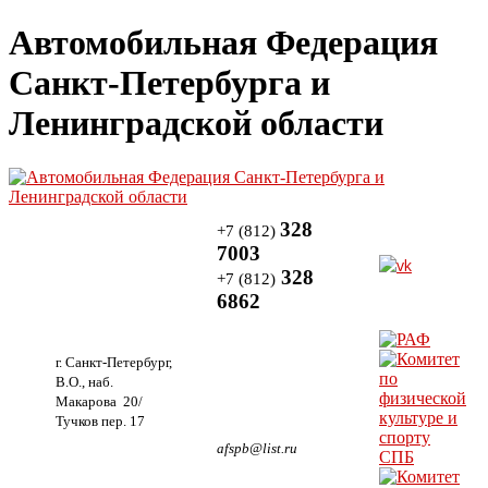
Автомобильная Федерация
Санкт-Петербурга и
Ленинградской области
328
+7 (812)
7003
328
+7 (812)
6862
г. Санкт-Петербург,
В.О., наб.
Макарова 20/
Тучков пер. 17
afspb@list.ru