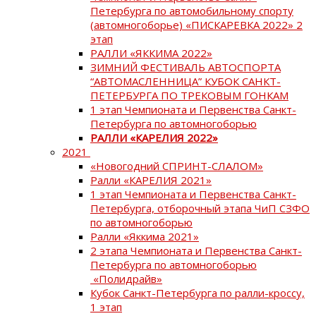
Петербурга по автомобильному спорту
(автомногоборье) «ПИСКАРЕВКА 2022» 2
этап
РАЛЛИ «ЯККИМА 2022»
ЗИМНИЙ ФЕСТИВАЛЬ АВТОСПОРТА
“АВТОМАСЛЕННИЦА” КУБОК САНКТ-
ПЕТЕРБУРГА ПО ТРЕКОВЫМ ГОНКАМ
1 этап Чемпионата и Первенства Санкт-
Петербурга по автомногоборью
РАЛЛИ «КАРЕЛИЯ 2022»
2021
«Новогодний СПРИНТ-СЛАЛОМ»
Ралли «КАРЕЛИЯ 2021»
1 этап Чемпионата и Первенства Санкт-
Петербурга, отборочный этапа ЧиП СЗФО
по автомногоборью
Ралли «Яккима 2021»
2 этапа Чемпионата и Первенства Санкт-
Петербурга по автомногоборью
«Полидрайв»
Кубок Санкт-Петербурга по ралли-кроссу,
1 этап