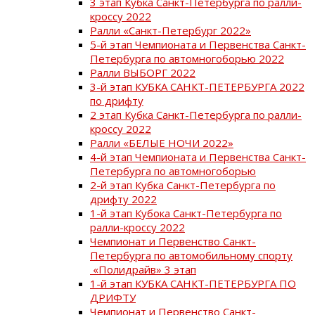
3 этап Кубка Санкт-Петербурга по ралли-
кроссу 2022
Ралли «Санкт-Петербург 2022»
5-й этап Чемпионата и Первенства Санкт-
Петербурга по автомногоборью 2022
Ралли ВЫБОРГ 2022
3-й этап КУБКА САНКТ-ПЕТЕРБУРГА 2022
по дрифту
2 этап Кубка Санкт-Петербурга по ралли-
кроссу 2022
Ралли «БЕЛЫЕ НОЧИ 2022»
4-й этап Чемпионата и Первенства Санкт-
Петербурга по автомногоборью
2-й этап Кубка Санкт-Петербурга по
дрифту 2022
1-й этап Кубока Санкт-Петербурга по
ралли-кроссу 2022
Чемпионат и Первенство Санкт-
Петербурга по автомобильному спорту
«Полидрайв» 3 этап
1-й этап КУБКА САНКТ-ПЕТЕРБУРГА ПО
ДРИФТУ
Чемпионат и Первенство Санкт-