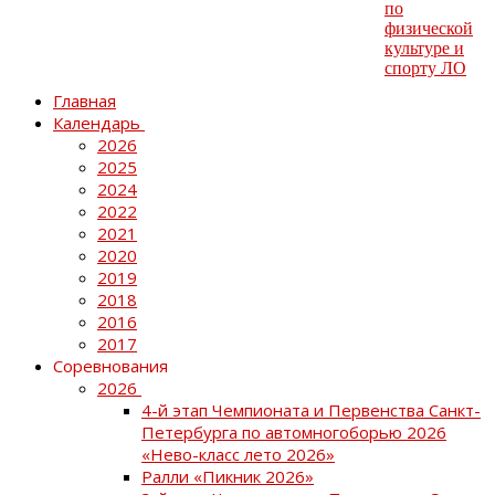
Главная
Календарь
2026
2025
2024
2022
2021
2020
2019
2018
2016
2017
Соревнования
2026
4-й этап Чемпионата и Первенства Санкт-
Петербурга по автомногоборью 2026
«Нево-класс лето 2026»
Ралли «Пикник 2026»