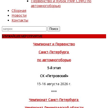
Первенство и Кубок РАФ СЗФО по
автомногоборью
Сборная
Новости
Контакты
Поиск
для
БЛИЖАЙШЕЕ МЕРОПРИЯТИЕ
Чемпионат и Первенство
Санкт-Петербурга
по автомногоборью
5-й этап
СК «Петровский»
15-16 августа 2026 г.
***
Чемпионат Санкт-Петербурга
Чемпионат Ленинградской области