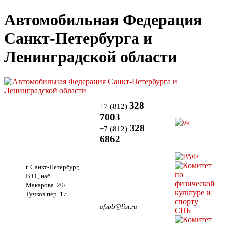
Автомобильная Федерация
Санкт-Петербурга и
Ленинградской области
328
+7 (812)
7003
328
+7 (812)
6862
г. Санкт-Петербург,
В.О., наб.
Макарова 20/
Тучков пер. 17
afspb@list.ru