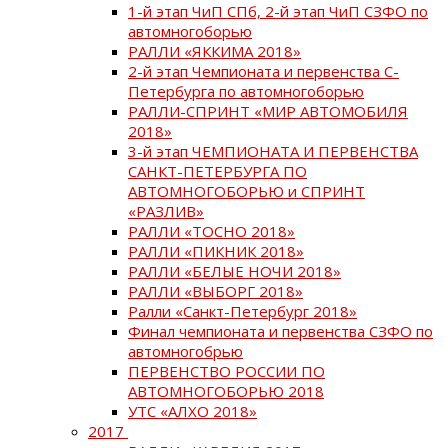
1-й этап ЧиП СПб, 2-й этап ЧиП СЗФО по
автомногоборью
РАЛЛИ «ЯККИМА 2018»
2-й этап Чемпионата и первенства С-
Петербурга по автомногоборью
РАЛЛИ-СПРИНТ «МИР АВТОМОБИЛЯ
2018»
3-й этап ЧЕМПИОНАТА И ПЕРВЕНСТВА
САНКТ-ПЕТЕРБУРГА ПО
АВТОМНОГОБОРЬЮ и СПРИНТ
«РАЗЛИВ»
РАЛЛИ «ТОСНО 2018»
РАЛЛИ «ПИКНИК 2018»
РАЛЛИ «БЕЛЫЕ НОЧИ 2018»
РАЛЛИ «ВЫБОРГ 2018»
Ралли «Санкт-Петербург 2018»
Финал чемпионата и первенства СЗФО по
автомногобрью
ПЕРВЕНСТВО РОССИИ ПО
АВТОМНОГОБОРЬЮ 2018
УТС «АЛХО 2018»
2017