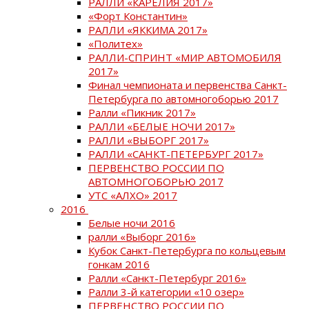
РАЛЛИ «КАРЕЛИЯ 2017»
«Форт Константин»
РАЛЛИ «ЯККИМА 2017»
«Политех»
РАЛЛИ-СПРИНТ «МИР АВТОМОБИЛЯ
2017»
Финал чемпионата и первенства Санкт-
Петербурга по автомногоборью 2017
Ралли «Пикник 2017»
РАЛЛИ «БЕЛЫЕ НОЧИ 2017»
РАЛЛИ «ВЫБОРГ 2017»
РАЛЛИ «САНКТ-ПЕТЕРБУРГ 2017»
ПЕРВЕНСТВО РОССИИ ПО
АВТОМНОГОБОРЬЮ 2017
УТС «АЛХО» 2017
2016
Белые ночи 2016
ралли «Выборг 2016»
Кубок Санкт-Петербурга по кольцевым
гонкам 2016
Ралли «Санкт-Петербург 2016»
Ралли 3-й категории «10 озер»
ПЕРВЕНСТВО РОССИИ ПО