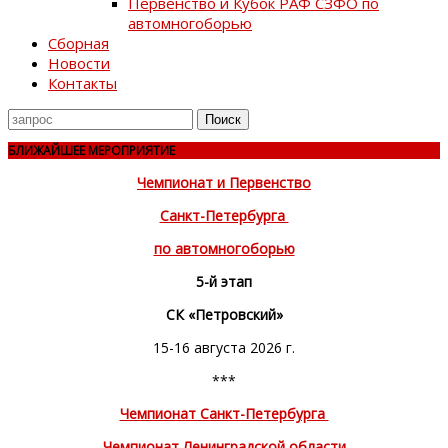
Первенство и Кубок РАФ СЗФО по
автомногоборью
Сборная
Новости
Контакты
Поиск
для
БЛИЖАЙШЕЕ МЕРОПРИЯТИЕ
Чемпионат и Первенство
Санкт-Петербурга
по автомногоборью
5-й этап
СК «Петровский»
15-16 августа 2026 г.
***
Чемпионат Санкт-Петербурга
Чемпионат Ленинградской области