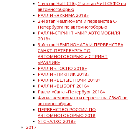
1-й этап ЧиП СПб, 2-й этап ЧиП СЗФО по
автомногоборью
РАЛЛИ «ЯККИМА 2018»
2-й этап Чемпионата и первенства С-
Петербурга по автомногоборью
РАЛЛИ-СПРИНТ «МИР АВТОМОБИЛЯ
2018»
3-й этап ЧЕМПИОНАТА И ПЕРВЕНСТВА
САНКТ-ПЕТЕРБУРГА ПО
АВТОМНОГОБОРЬЮ и СПРИНТ
«РАЗЛИВ»
РАЛЛИ «ТОСНО 2018»
РАЛЛИ «ПИКНИК 2018»
РАЛЛИ «БЕЛЫЕ НОЧИ 2018»
РАЛЛИ «ВЫБОРГ 2018»
Ралли «Санкт-Петербург 2018»
Финал чемпионата и первенства СЗФО по
автомногобрью
ПЕРВЕНСТВО РОССИИ ПО
АВТОМНОГОБОРЬЮ 2018
УТС «АЛХО 2018»
2017