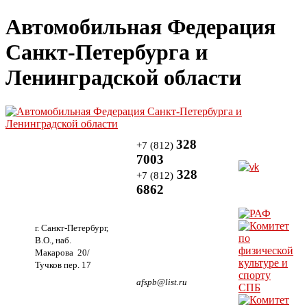
Автомобильная Федерация
Санкт-Петербурга и
Ленинградской области
328
+7 (812)
7003
328
+7 (812)
6862
г. Санкт-Петербург,
В.О., наб.
Макарова 20/
Тучков пер. 17
afspb@list.ru