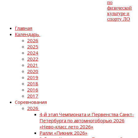
Главная
Календарь
2026
2025
2024
2022
2021
2020
2019
2018
2016
2017
Соревнования
2026
4-й этап Чемпионата и Первенства Санкт-
Петербурга по автомногоборью 2026
«Нево-класс лето 2026»
Ралли «Пикник 2026»