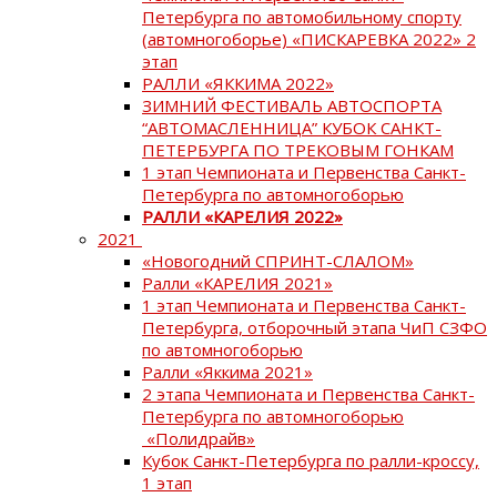
Петербурга по автомобильному спорту
(автомногоборье) «ПИСКАРЕВКА 2022» 2
этап
РАЛЛИ «ЯККИМА 2022»
ЗИМНИЙ ФЕСТИВАЛЬ АВТОСПОРТА
“АВТОМАСЛЕННИЦА” КУБОК САНКТ-
ПЕТЕРБУРГА ПО ТРЕКОВЫМ ГОНКАМ
1 этап Чемпионата и Первенства Санкт-
Петербурга по автомногоборью
РАЛЛИ «КАРЕЛИЯ 2022»
2021
«Новогодний СПРИНТ-СЛАЛОМ»
Ралли «КАРЕЛИЯ 2021»
1 этап Чемпионата и Первенства Санкт-
Петербурга, отборочный этапа ЧиП СЗФО
по автомногоборью
Ралли «Яккима 2021»
2 этапа Чемпионата и Первенства Санкт-
Петербурга по автомногоборью
«Полидрайв»
Кубок Санкт-Петербурга по ралли-кроссу,
1 этап