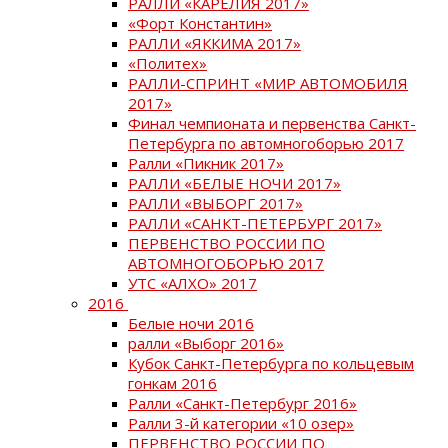
РАЛЛИ «КАРЕЛИЯ 2017»
«Форт Константин»
РАЛЛИ «ЯККИМА 2017»
«Политех»
РАЛЛИ-СПРИНТ «МИР АВТОМОБИЛЯ
2017»
Финал чемпионата и первенства Санкт-
Петербурга по автомногоборью 2017
Ралли «Пикник 2017»
РАЛЛИ «БЕЛЫЕ НОЧИ 2017»
РАЛЛИ «ВЫБОРГ 2017»
РАЛЛИ «САНКТ-ПЕТЕРБУРГ 2017»
ПЕРВЕНСТВО РОССИИ ПО
АВТОМНОГОБОРЬЮ 2017
УТС «АЛХО» 2017
2016
Белые ночи 2016
ралли «Выборг 2016»
Кубок Санкт-Петербурга по кольцевым
гонкам 2016
Ралли «Санкт-Петербург 2016»
Ралли 3-й категории «10 озер»
ПЕРВЕНСТВО РОССИИ ПО