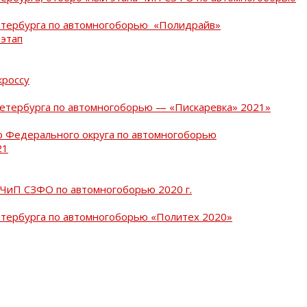
Петербурга по автомногоборью «Полидрайв»
 этап
кроссу
Петербурга по автомногоборью — «Пискаревка» 2021»
о Федерального округа по автомногоборью
21
 ЧиП СЗФО по автомногоборью 2020 г.
етербурга по автомногоборью «Политех 2020»