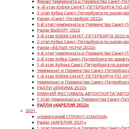
Финал Чемпионата и Первенства Санкт-Пе
4 -й этап КУБКА САНКТ-ПЕТЕРБУРГА ПО Д
3 этап Кубка Санкт-Петербурга по ралли-кр
Ралли «Санкт-Петербург 2022»
5-й этап Чемпионата и Первенства Санкт-
Ралли ВЫБОРГ 2022
3-й этап КУБКА САНКТ-ПЕТЕРБУРГА 2022 п
2 этап Кубка Санкт-Петербурга по ралли-кр
Ралли «БЕЛЫЕ НОЧИ 2022»
4-й этап Чемпионата и Первенства Санкт-
2-й этап Кубка Санкт-Петербурга по дрифт
1-й этап Кубока Санкт-Петербурга по ралли
Чемпионат и Первенство Санкт-Петербурга
1-й этап КУБКА САНКТ-ПЕТЕРБУРГА ПО Д
Чемпионат и Первенство Санкт-Петербурга
РАЛЛИ «ЯККИМА 2022»
ЗИМНИЙ ФЕСТИВАЛЬ АВТОСПОРТА “АВТО
1 этап Чемпионата и Первенства Санкт-Пе
РАЛЛИ «КАРЕЛИЯ 2022»
2021
«Новогодний СПРИНТ-СЛАЛОМ»
Ралли «КАРЕЛИЯ 2021»
1 этап Чемпионата и Первенства Санкт-Пе