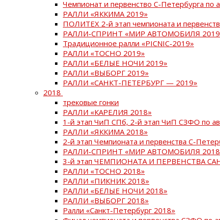
Чемпионат и первенство С-Петербурга по 
РАЛЛИ «ЯККИМА 2019»
ПОЛИТЕХ 2-й этап чемпионата и первенств
РАЛЛИ-СПРИНТ «МИР АВТОМОБИЛЯ 2019
Традиционное ралли «PICNIC-2019»
РАЛЛИ «ТОСНО 2019»
РАЛЛИ «БЕЛЫЕ НОЧИ 2019»
РАЛЛИ «ВЫБОРГ 2019»
РАЛЛИ «САНКТ-ПЕТЕРБУРГ — 2019»
2018
трековые гонки
РАЛЛИ «КАРЕЛИЯ 2018»
1-й этап ЧиП СПб, 2-й этап ЧиП СЗФО по 
РАЛЛИ «ЯККИМА 2018»
2-й этап Чемпионата и первенства С-Пете
РАЛЛИ-СПРИНТ «МИР АВТОМОБИЛЯ 2018
3-й этап ЧЕМПИОНАТА И ПЕРВЕНСТВА С
РАЛЛИ «ТОСНО 2018»
РАЛЛИ «ПИКНИК 2018»
РАЛЛИ «БЕЛЫЕ НОЧИ 2018»
РАЛЛИ «ВЫБОРГ 2018»
Ралли «Санкт-Петербург 2018»
Финал чемпионата и первенства СЗФО по 