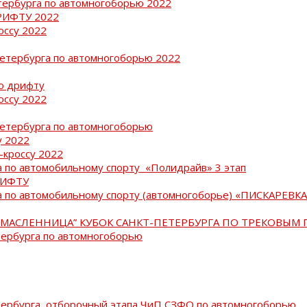
тербурга по автомногоборью 2022
РИФТУ 2022
оссу 2022
Петербурга по автомногоборью 2022
о дрифту
оссу 2022
Петербурга по автомногоборью
у 2022
-кроссу 2022
 по автомобильному спорту «Полидрайв» 3 этап
РИФТУ
 по автомобильному спорту (автомногоборье) «ПИСКАРЕВКА 
МАСЛЕННИЦА” КУБОК САНКТ-ПЕТЕРБУРГА ПО ТРЕКОВЫМ 
тербурга по автомногоборью
тербурга, отборочный этапа ЧиП СЗФО по автомногоборью