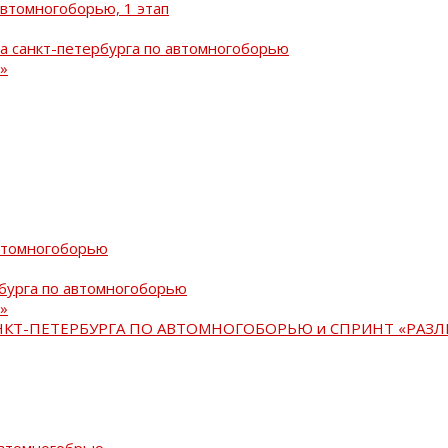
автомногоборью, 1 этап
а санкт-петербурга по автомногоборью
»
автомногоборью
рбурга по автомногоборью
»
АНКТ-ПЕТЕРБУРГА ПО АВТОМНОГОБОРЬЮ и СПРИНТ «РАЗЛ
автомногобрью