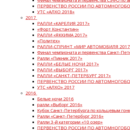
ПЕРВЕНСТВО РОССИИ ПО АВТОМНОГОБО
УТС «АЛХО 2018»
2017
РАЛЛИ «КАРЕЛИЯ 2017»
«Форт Константин»
РАЛЛИ «ЯККИМА 2017»
«Политех»
РАЛЛИ-СПРИНТ «МИР АВТОМОБИЛЯ 2017
Финал чемпионата и первенства Санкт-Пет
Ралли «Пикник 2017»
РАЛЛИ «БЕЛЫЕ НОЧИ 2017»
РАЛЛИ «ВЫБОРГ 2017»
РАЛЛИ «САНКТ-ПЕТЕРБУРГ 2017»
ПЕРВЕНСТВО РОССИИ ПО АВТОМНОГОБО
УТС «АЛХО» 2017
2016
Белые ночи 2016
ралли «Выборг 2016»
Кубок Санкт-Петербурга по кольцевым гон
Ралли «Санкт-Петербург 2016»
Ралли 3-й категории «10 озер»
ПЕРВЕНСТВО РОССИИ ПО АВТОМНОГОБО