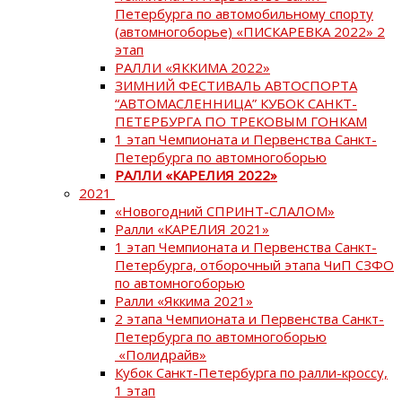
Петербурга по автомобильному спорту
(автомногоборье) «ПИСКАРЕВКА 2022» 2
этап
РАЛЛИ «ЯККИМА 2022»
ЗИМНИЙ ФЕСТИВАЛЬ АВТОСПОРТА
“АВТОМАСЛЕННИЦА” КУБОК САНКТ-
ПЕТЕРБУРГА ПО ТРЕКОВЫМ ГОНКАМ
1 этап Чемпионата и Первенства Санкт-
Петербурга по автомногоборью
РАЛЛИ «КАРЕЛИЯ 2022»
2021
«Новогодний СПРИНТ-СЛАЛОМ»
Ралли «КАРЕЛИЯ 2021»
1 этап Чемпионата и Первенства Санкт-
Петербурга, отборочный этапа ЧиП СЗФО
по автомногоборью
Ралли «Яккима 2021»
2 этапа Чемпионата и Первенства Санкт-
Петербурга по автомногоборью
«Полидрайв»
Кубок Санкт-Петербурга по ралли-кроссу,
1 этап