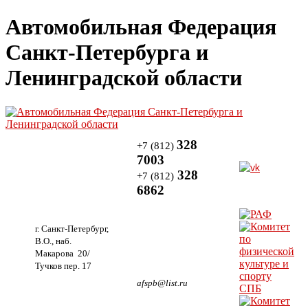
Автомобильная Федерация
Санкт-Петербурга и
Ленинградской области
328
+7 (812)
7003
328
+7 (812)
6862
г. Санкт-Петербург,
В.О., наб.
Макарова 20/
Тучков пер. 17
afspb@list.ru