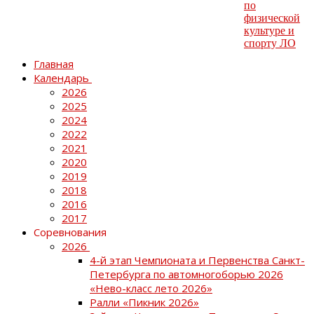
Главная
Календарь
2026
2025
2024
2022
2021
2020
2019
2018
2016
2017
Соревнования
2026
4-й этап Чемпионата и Первенства Санкт-
Петербурга по автомногоборью 2026
«Нево-класс лето 2026»
Ралли «Пикник 2026»