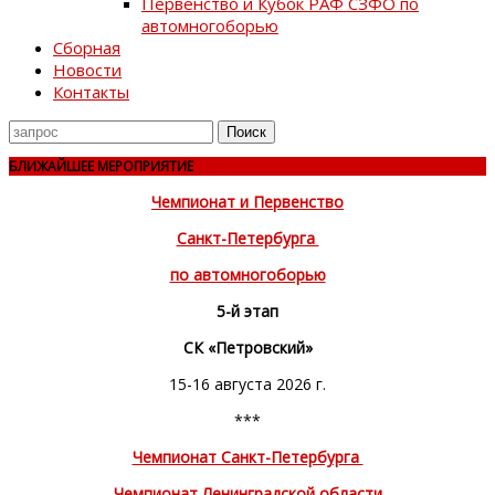
Первенство и Кубок РАФ СЗФО по
автомногоборью
Сборная
Новости
Контакты
Поиск
для
БЛИЖАЙШЕЕ МЕРОПРИЯТИЕ
Чемпионат и Первенство
Санкт-Петербурга
по автомногоборью
5-й этап
СК «Петровский»
15-16 августа 2026 г.
***
Чемпионат Санкт-Петербурга
Чемпионат Ленинградской области