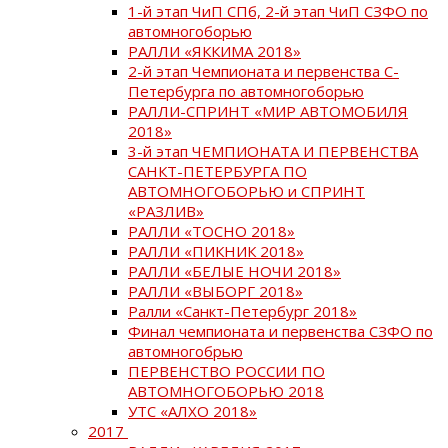
1-й этап ЧиП СПб, 2-й этап ЧиП СЗФО по
автомногоборью
РАЛЛИ «ЯККИМА 2018»
2-й этап Чемпионата и первенства С-
Петербурга по автомногоборью
РАЛЛИ-СПРИНТ «МИР АВТОМОБИЛЯ
2018»
3-й этап ЧЕМПИОНАТА И ПЕРВЕНСТВА
САНКТ-ПЕТЕРБУРГА ПО
АВТОМНОГОБОРЬЮ и СПРИНТ
«РАЗЛИВ»
РАЛЛИ «ТОСНО 2018»
РАЛЛИ «ПИКНИК 2018»
РАЛЛИ «БЕЛЫЕ НОЧИ 2018»
РАЛЛИ «ВЫБОРГ 2018»
Ралли «Санкт-Петербург 2018»
Финал чемпионата и первенства СЗФО по
автомногобрью
ПЕРВЕНСТВО РОССИИ ПО
АВТОМНОГОБОРЬЮ 2018
УТС «АЛХО 2018»
2017