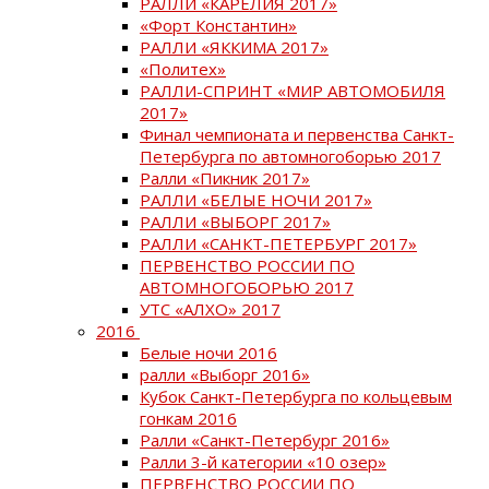
РАЛЛИ «КАРЕЛИЯ 2017»
«Форт Константин»
РАЛЛИ «ЯККИМА 2017»
«Политех»
РАЛЛИ-СПРИНТ «МИР АВТОМОБИЛЯ
2017»
Финал чемпионата и первенства Санкт-
Петербурга по автомногоборью 2017
Ралли «Пикник 2017»
РАЛЛИ «БЕЛЫЕ НОЧИ 2017»
РАЛЛИ «ВЫБОРГ 2017»
РАЛЛИ «САНКТ-ПЕТЕРБУРГ 2017»
ПЕРВЕНСТВО РОССИИ ПО
АВТОМНОГОБОРЬЮ 2017
УТС «АЛХО» 2017
2016
Белые ночи 2016
ралли «Выборг 2016»
Кубок Санкт-Петербурга по кольцевым
гонкам 2016
Ралли «Санкт-Петербург 2016»
Ралли 3-й категории «10 озер»
ПЕРВЕНСТВО РОССИИ ПО