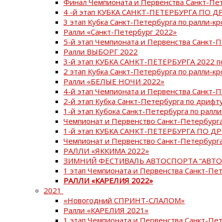
Финал Чемпионата и Первенства Санкт-Пе
4 -й этап КУБКА САНКТ-ПЕТЕРБУРГА ПО Д
3 этап Кубка Санкт-Петербурга по ралли-кр
Ралли «Санкт-Петербург 2022»
5-й этап Чемпионата и Первенства Санкт-
Ралли ВЫБОРГ 2022
3-й этап КУБКА САНКТ-ПЕТЕРБУРГА 2022 п
2 этап Кубка Санкт-Петербурга по ралли-кр
Ралли «БЕЛЫЕ НОЧИ 2022»
4-й этап Чемпионата и Первенства Санкт-
2-й этап Кубка Санкт-Петербурга по дрифт
1-й этап Кубока Санкт-Петербурга по ралли
Чемпионат и Первенство Санкт-Петербурга
1-й этап КУБКА САНКТ-ПЕТЕРБУРГА ПО Д
Чемпионат и Первенство Санкт-Петербурга
РАЛЛИ «ЯККИМА 2022»
ЗИМНИЙ ФЕСТИВАЛЬ АВТОСПОРТА “АВТО
1 этап Чемпионата и Первенства Санкт-Пе
РАЛЛИ «КАРЕЛИЯ 2022»
2021
«Новогодний СПРИНТ-СЛАЛОМ»
Ралли «КАРЕЛИЯ 2021»
1 этап Чемпионата и Первенства Санкт-Пе