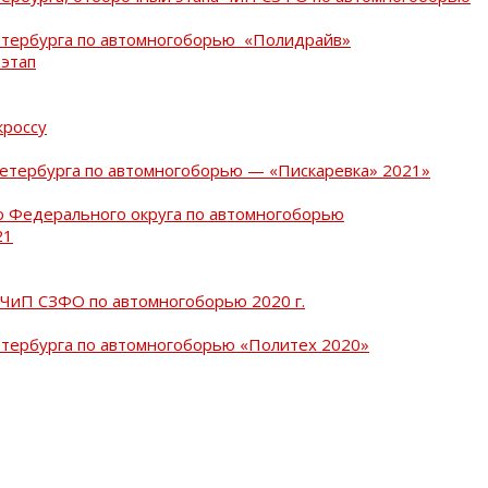
Петербурга по автомногоборью «Полидрайв»
 этап
кроссу
Петербурга по автомногоборью — «Пискаревка» 2021»
о Федерального округа по автомногоборью
21
 ЧиП СЗФО по автомногоборью 2020 г.
етербурга по автомногоборью «Политех 2020»