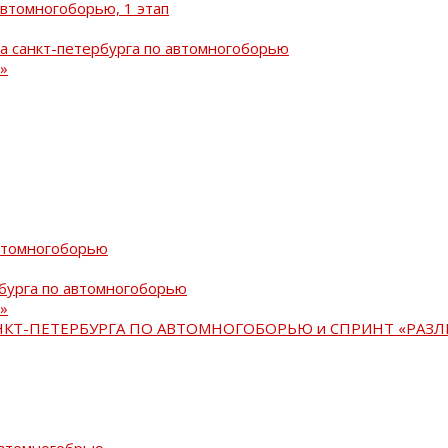
автомногоборью, 1 этап
а санкт-петербурга по автомногоборью
»
автомногоборью
рбурга по автомногоборью
»
АНКТ-ПЕТЕРБУРГА ПО АВТОМНОГОБОРЬЮ и СПРИНТ «РАЗЛ
автомногобрью