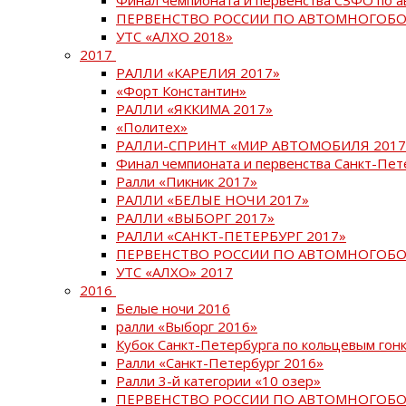
ПЕРВЕНСТВО РОССИИ ПО АВТОМНОГОБО
УТС «АЛХО 2018»
2017
РАЛЛИ «КАРЕЛИЯ 2017»
«Форт Константин»
РАЛЛИ «ЯККИМА 2017»
«Политех»
РАЛЛИ-СПРИНТ «МИР АВТОМОБИЛЯ 2017
Финал чемпионата и первенства Санкт-Пет
Ралли «Пикник 2017»
РАЛЛИ «БЕЛЫЕ НОЧИ 2017»
РАЛЛИ «ВЫБОРГ 2017»
РАЛЛИ «САНКТ-ПЕТЕРБУРГ 2017»
ПЕРВЕНСТВО РОССИИ ПО АВТОМНОГОБО
УТС «АЛХО» 2017
2016
Белые ночи 2016
ралли «Выборг 2016»
Кубок Санкт-Петербурга по кольцевым гон
Ралли «Санкт-Петербург 2016»
Ралли 3-й категории «10 озер»
ПЕРВЕНСТВО РОССИИ ПО АВТОМНОГОБО