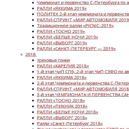
Чемпионат и первенство С-Петербурга по 
РАЛЛИ «ЯККИМА 2019»
ПОЛИТЕХ 2-й этап чемпионата и первенств
РАЛЛИ-СПРИНТ «МИР АВТОМОБИЛЯ 2019
Традиционное ралли «PICNIC-2019»
РАЛЛИ «ТОСНО 2019»
РАЛЛИ «БЕЛЫЕ НОЧИ 2019»
РАЛЛИ «ВЫБОРГ 2019»
РАЛЛИ «САНКТ-ПЕТЕРБУРГ — 2019»
2018
трековые гонки
РАЛЛИ «КАРЕЛИЯ 2018»
1-й этап ЧиП СПб, 2-й этап ЧиП СЗФО по 
РАЛЛИ «ЯККИМА 2018»
2-й этап Чемпионата и первенства С-Пете
РАЛЛИ-СПРИНТ «МИР АВТОМОБИЛЯ 2018
3-й этап ЧЕМПИОНАТА И ПЕРВЕНСТВА С
РАЛЛИ «ТОСНО 2018»
РАЛЛИ «ПИКНИК 2018»
РАЛЛИ «БЕЛЫЕ НОЧИ 2018»
РАЛЛИ «ВЫБОРГ 2018»
Ралли «Санкт-Петербург 2018»
Финал чемпионата и первенства СЗФО по 