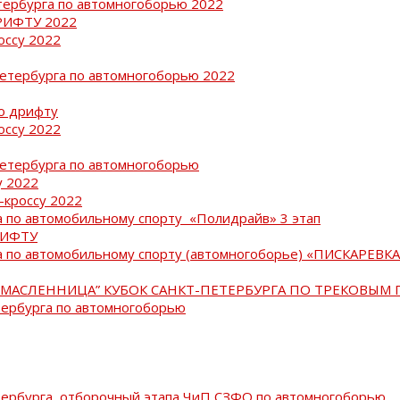
тербурга по автомногоборью 2022
РИФТУ 2022
оссу 2022
Петербурга по автомногоборью 2022
о дрифту
оссу 2022
Петербурга по автомногоборью
у 2022
-кроссу 2022
 по автомобильному спорту «Полидрайв» 3 этап
РИФТУ
 по автомобильному спорту (автомногоборье) «ПИСКАРЕВКА 
МАСЛЕННИЦА” КУБОК САНКТ-ПЕТЕРБУРГА ПО ТРЕКОВЫМ 
тербурга по автомногоборью
тербурга, отборочный этапа ЧиП СЗФО по автомногоборью