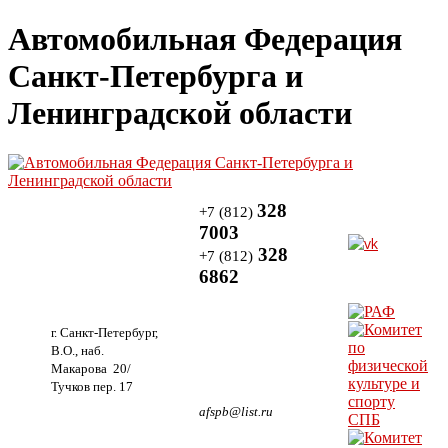
Автомобильная Федерация
Санкт-Петербурга и
Ленинградской области
328
+7 (812)
7003
328
+7 (812)
6862
г. Санкт-Петербург,
В.О., наб.
Макарова 20/
Тучков пер. 17
afspb@list.ru