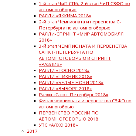
1-й этап ЧиП СПб, 2-й этап ЧиП СЗФО по
автомногоборью
РАЛЛИ «ЯККИМА 2018»
2-й этап Чемпионата и первенства С-
Петербурга по автомногоборью
РАЛЛИ-СПРИНТ «МИР АВТОМОБИЛЯ
2018»
3-й этап ЧЕМПИОНАТА И ПЕРВЕНСТВА
САНКТ-ПЕТЕРБУРГА ПО
АВТОМНОГОБОРЬЮ и СПРИНТ
«РАЗЛИВ»
РАЛЛИ «ТОСНО 2018»
РАЛЛИ «ПИКНИК 2018»
РАЛЛИ «БЕЛЫЕ НОЧИ 2018»
РАЛЛИ «ВЫБОРГ 2018»
Ралли «Санкт-Петербург 2018»
Финал чемпионата и первенства СЗФО по
автомногобрью
ПЕРВЕНСТВО РОССИИ ПО
АВТОМНОГОБОРЬЮ 2018
УТС «АЛХО 2018»
2017