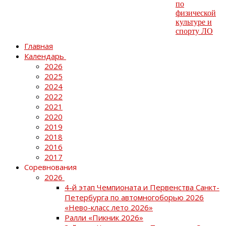
Главная
Календарь
2026
2025
2024
2022
2021
2020
2019
2018
2016
2017
Соревнования
2026
4-й этап Чемпионата и Первенства Санкт-
Петербурга по автомногоборью 2026
«Нево-класс лето 2026»
Ралли «Пикник 2026»