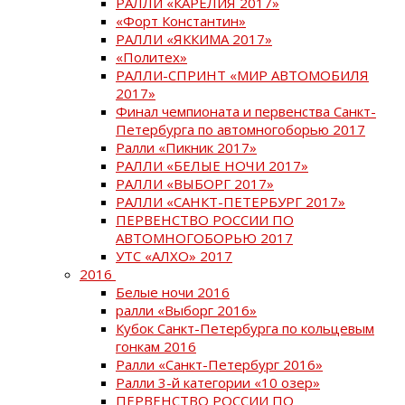
РАЛЛИ «КАРЕЛИЯ 2017»
«Форт Константин»
РАЛЛИ «ЯККИМА 2017»
«Политех»
РАЛЛИ-СПРИНТ «МИР АВТОМОБИЛЯ
2017»
Финал чемпионата и первенства Санкт-
Петербурга по автомногоборью 2017
Ралли «Пикник 2017»
РАЛЛИ «БЕЛЫЕ НОЧИ 2017»
РАЛЛИ «ВЫБОРГ 2017»
РАЛЛИ «САНКТ-ПЕТЕРБУРГ 2017»
ПЕРВЕНСТВО РОССИИ ПО
АВТОМНОГОБОРЬЮ 2017
УТС «АЛХО» 2017
2016
Белые ночи 2016
ралли «Выборг 2016»
Кубок Санкт-Петербурга по кольцевым
гонкам 2016
Ралли «Санкт-Петербург 2016»
Ралли 3-й категории «10 озер»
ПЕРВЕНСТВО РОССИИ ПО