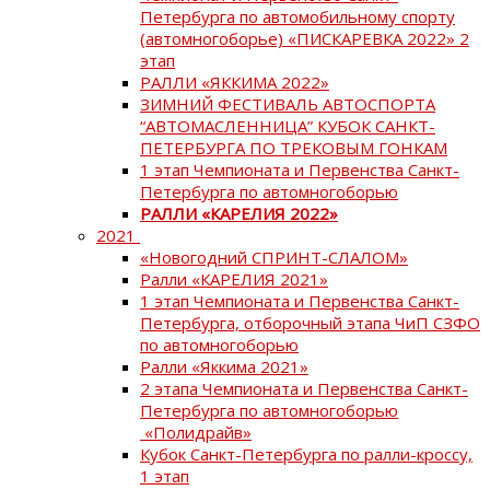
Петербурга по автомобильному спорту
(автомногоборье) «ПИСКАРЕВКА 2022» 2
этап
РАЛЛИ «ЯККИМА 2022»
ЗИМНИЙ ФЕСТИВАЛЬ АВТОСПОРТА
“АВТОМАСЛЕННИЦА” КУБОК САНКТ-
ПЕТЕРБУРГА ПО ТРЕКОВЫМ ГОНКАМ
1 этап Чемпионата и Первенства Санкт-
Петербурга по автомногоборью
РАЛЛИ «КАРЕЛИЯ 2022»
2021
«Новогодний СПРИНТ-СЛАЛОМ»
Ралли «КАРЕЛИЯ 2021»
1 этап Чемпионата и Первенства Санкт-
Петербурга, отборочный этапа ЧиП СЗФО
по автомногоборью
Ралли «Яккима 2021»
2 этапа Чемпионата и Первенства Санкт-
Петербурга по автомногоборью
«Полидрайв»
Кубок Санкт-Петербурга по ралли-кроссу,
1 этап