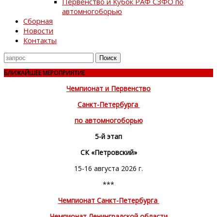
Первенство и Кубок РАФ СЗФО по
автомногоборью
Сборная
Новости
Контакты
Поиск
для
БЛИЖАЙШЕЕ МЕРОПРИЯТИЕ
Чемпионат и Первенство
Санкт-Петербурга
по автомногоборью
5-й этап
СК «Петровский»
15-16 августа 2026 г.
***
Чемпионат Санкт-Петербурга
Чемпионат Ленинградской области