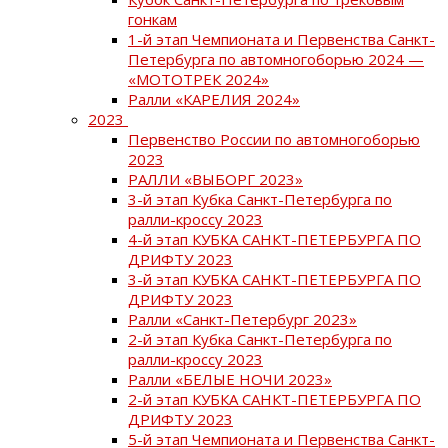
гонкам
1-й этап Чемпионата и Первенства Санкт-
Петербурга по автомногоборью 2024 —
«МОТОТРЕК 2024»
Ралли «КАРЕЛИЯ 2024»
2023
Первенство России по автомногоборью
2023
РАЛЛИ «ВЫБОРГ 2023»
3-й этап Кубка Санкт-Петербурга по
ралли-кроссу 2023
4-й этап КУБКА САНКТ-ПЕТЕРБУРГА ПО
ДРИФТУ 2023
3-й этап КУБКА САНКТ-ПЕТЕРБУРГА ПО
ДРИФТУ 2023
Ралли «Санкт-Петербург 2023»
2-й этап Кубка Санкт-Петербурга по
ралли-кроссу 2023
Ралли «БЕЛЫЕ НОЧИ 2023»
2-й этап КУБКА САНКТ-ПЕТЕРБУРГА ПО
ДРИФТУ 2023
5-й этап Чемпионата и Первенства Санкт-