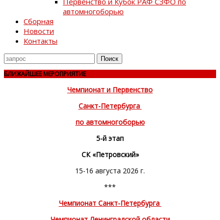
Первенство и Кубок РАФ СЗФО по
автомногоборью
Сборная
Новости
Контакты
Поиск
для
БЛИЖАЙШЕЕ МЕРОПРИЯТИЕ
Чемпионат и Первенство
Санкт-Петербурга
по автомногоборью
5-й этап
СК «Петровский»
15-16 августа 2026 г.
***
Чемпионат Санкт-Петербурга
Чемпионат Ленинградской области