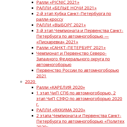
Ралли «PICNIC 2021»
РАЛЛИ «БЕЛЫЕ НОЧИ 2021»
2-й этап Кубка Санкт-Петербурга по
ралли-кроссу
РАЛЛИ «ВЫБОРГ 2021»
3-й этап Чемпионата и Первенства Санкт-
Петербурга по автомногоборью —
«Пискаревка» 2021»
Ралли «САНКТ-ПЕТЕРБУРГ 2021»
Чемпионат и Первенство Северо-
Западного Федерального округа по
автомногоборью
Первенство России по автомногоборью
2021
2020
Ралли «КАРЕЛИЯ 2020»
1 этап ЧиП СПб по автомногоборью, 2
этап ЧиП СЗФО по автомногоборью 2020
г.
РАЛЛИ «ЯККИМА 2020»
2 этапа Чемпионата и Первенства Санкт-
Петербурга по автомногоборью «Политех
2020»