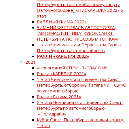
Петербурга по автомобильному спорту
(автомногоборье) «ПИСКАРЕВКА 2022» 2
этап
РАЛЛИ «ЯККИМА 2022»
ЗИМНИЙ ФЕСТИВАЛЬ АВТОСПОРТА
“АВТОМАСЛЕННИЦА” КУБОК САНКТ-
ПЕТЕРБУРГА ПО ТРЕКОВЫМ ГОНКАМ
1 этап Чемпионата и Первенства Санкт-
Петербурга по автомногоборью
РАЛЛИ «КАРЕЛИЯ 2022»
2021
«Новогодний СПРИНТ-СЛАЛОМ»
Ралли «КАРЕЛИЯ 2021»
1 этап Чемпионата и Первенства Санкт-
Петербурга, отборочный этапа ЧиП СЗФО
по автомногоборью
Ралли «Яккима 2021»
2 этапа Чемпионата и Первенства Санкт-
Петербурга по автомногоборью
«Полидрайв»
Кубок Санкт-Петербурга по ралли-кроссу,
1 этап