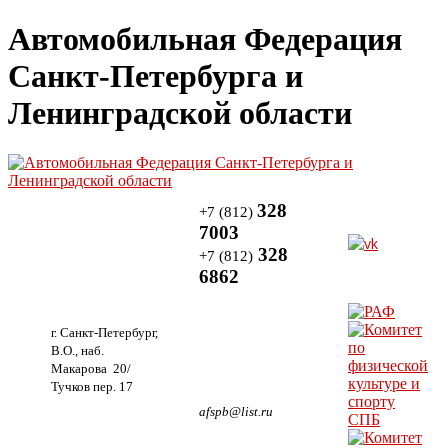
Автомобильная Федерация
Санкт-Петербурга и
Ленинградской области
328
+7 (812)
7003
328
+7 (812)
6862
г. Санкт-Петербург,
В.О., наб.
Макарова 20/
Тучков пер. 17
afspb@list.ru