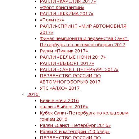
РАЛЛИ «КАРЕЛИЯ 2017»
«Форт Константин»
РАЛЛИ «ЯККИМА 2017»
«Политех»
РАЛЛИ-СПРИНТ «МИР АВТОМОБИЛЯ
2017»
Финал чемпионата и первенства Санкт-
Петербурга по автомногоборью 2017
Ралли «Пикник 2017»
РАЛЛИ «БЕЛЫЕ НОЧИ 2017»
РАЛЛИ «ВЫБОРГ 2017»
РАЛЛИ «САНКТ-ПЕТЕРБУРГ 2017»
ПЕРВЕНСТВО РОССИИ ПО
АВТОМНОГОБОРЬЮ 2017
УТС «АЛХО» 2017
2016
Белые ночи 2016
ралли «Выборг 2016»
Кубок Санкт-Петербурга по кольцевым
гонкам 2016
Ралли «Санкт-Петербург 2016»
Ралли 3-й категории «10 озер»
ПЕРВЕНСТВО РОССИИ ПО