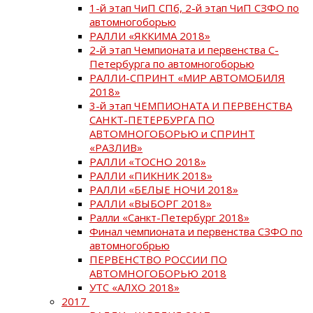
1-й этап ЧиП СПб, 2-й этап ЧиП СЗФО по
автомногоборью
РАЛЛИ «ЯККИМА 2018»
2-й этап Чемпионата и первенства С-
Петербурга по автомногоборью
РАЛЛИ-СПРИНТ «МИР АВТОМОБИЛЯ
2018»
3-й этап ЧЕМПИОНАТА И ПЕРВЕНСТВА
САНКТ-ПЕТЕРБУРГА ПО
АВТОМНОГОБОРЬЮ и СПРИНТ
«РАЗЛИВ»
РАЛЛИ «ТОСНО 2018»
РАЛЛИ «ПИКНИК 2018»
РАЛЛИ «БЕЛЫЕ НОЧИ 2018»
РАЛЛИ «ВЫБОРГ 2018»
Ралли «Санкт-Петербург 2018»
Финал чемпионата и первенства СЗФО по
автомногобрью
ПЕРВЕНСТВО РОССИИ ПО
АВТОМНОГОБОРЬЮ 2018
УТС «АЛХО 2018»
2017