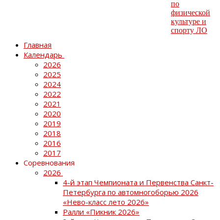
Главная
Календарь
2026
2025
2024
2022
2021
2020
2019
2018
2016
2017
Соревнования
2026
4-й этап Чемпионата и Первенства Санкт-
Петербурга по автомногоборью 2026
«Нево-класс лето 2026»
Ралли «Пикник 2026»