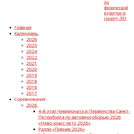
Главная
Календарь
2026
2025
2024
2022
2021
2020
2019
2018
2016
2017
Соревнования
2026
4-й этап Чемпионата и Первенства Санкт-
Петербурга по автомногоборью 2026
«Нево-класс лето 2026»
Ралли «Пикник 2026»