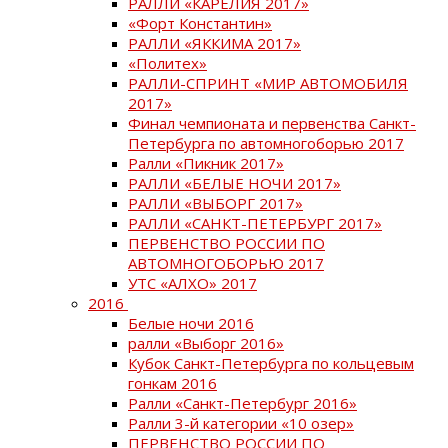
РАЛЛИ «КАРЕЛИЯ 2017»
«Форт Константин»
РАЛЛИ «ЯККИМА 2017»
«Политех»
РАЛЛИ-СПРИНТ «МИР АВТОМОБИЛЯ
2017»
Финал чемпионата и первенства Санкт-
Петербурга по автомногоборью 2017
Ралли «Пикник 2017»
РАЛЛИ «БЕЛЫЕ НОЧИ 2017»
РАЛЛИ «ВЫБОРГ 2017»
РАЛЛИ «САНКТ-ПЕТЕРБУРГ 2017»
ПЕРВЕНСТВО РОССИИ ПО
АВТОМНОГОБОРЬЮ 2017
УТС «АЛХО» 2017
2016
Белые ночи 2016
ралли «Выборг 2016»
Кубок Санкт-Петербурга по кольцевым
гонкам 2016
Ралли «Санкт-Петербург 2016»
Ралли 3-й категории «10 озер»
ПЕРВЕНСТВО РОССИИ ПО