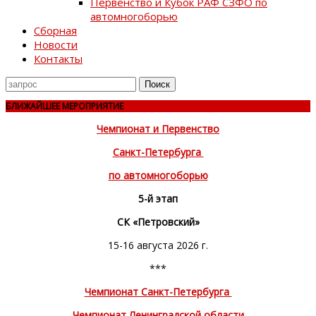
Первенство и Кубок РАФ СЗФО по
автомногоборью
Сборная
Новости
Контакты
Поиск
для
БЛИЖАЙШЕЕ МЕРОПРИЯТИЕ
Чемпионат и Первенство
Санкт-Петербурга
по автомногоборью
5-й этап
СК «Петровский»
15-16 августа 2026 г.
***
Чемпионат Санкт-Петербурга
Чемпионат Ленинградской области