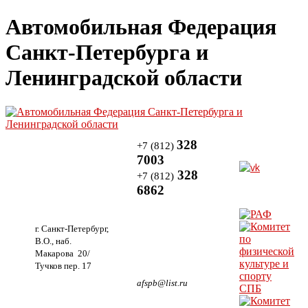
Автомобильная Федерация
Санкт-Петербурга и
Ленинградской области
328
+7 (812)
7003
328
+7 (812)
6862
г. Санкт-Петербург,
В.О., наб.
Макарова 20/
Тучков пер. 17
afspb@list.ru