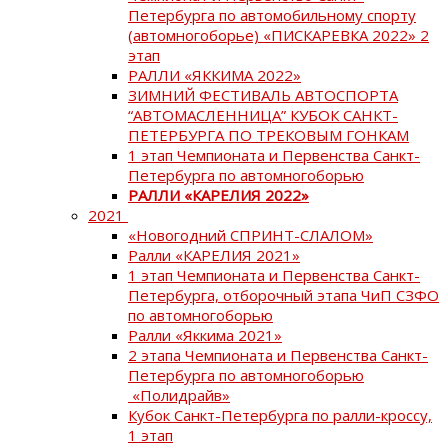
Петербурга по автомобильному спорту
(автомногоборье) «ПИСКАРЕВКА 2022» 2
этап
РАЛЛИ «ЯККИМА 2022»
ЗИМНИЙ ФЕСТИВАЛЬ АВТОСПОРТА
“АВТОМАСЛЕННИЦА” КУБОК САНКТ-
ПЕТЕРБУРГА ПО ТРЕКОВЫМ ГОНКАМ
1 этап Чемпионата и Первенства Санкт-
Петербурга по автомногоборью
РАЛЛИ «КАРЕЛИЯ 2022»
2021
«Новогодний СПРИНТ-СЛАЛОМ»
Ралли «КАРЕЛИЯ 2021»
1 этап Чемпионата и Первенства Санкт-
Петербурга, отборочный этапа ЧиП СЗФО
по автомногоборью
Ралли «Яккима 2021»
2 этапа Чемпионата и Первенства Санкт-
Петербурга по автомногоборью
«Полидрайв»
Кубок Санкт-Петербурга по ралли-кроссу,
1 этап