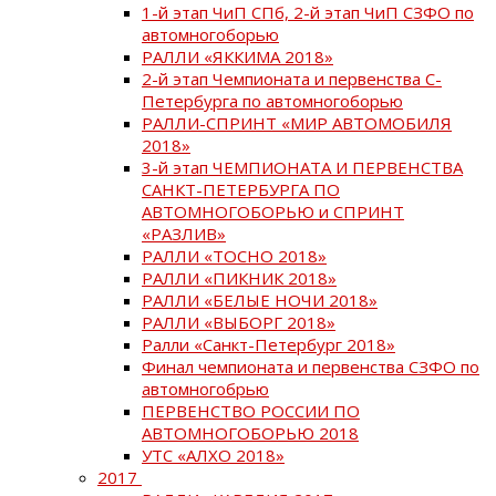
1-й этап ЧиП СПб, 2-й этап ЧиП СЗФО по
автомногоборью
РАЛЛИ «ЯККИМА 2018»
2-й этап Чемпионата и первенства С-
Петербурга по автомногоборью
РАЛЛИ-СПРИНТ «МИР АВТОМОБИЛЯ
2018»
3-й этап ЧЕМПИОНАТА И ПЕРВЕНСТВА
САНКТ-ПЕТЕРБУРГА ПО
АВТОМНОГОБОРЬЮ и СПРИНТ
«РАЗЛИВ»
РАЛЛИ «ТОСНО 2018»
РАЛЛИ «ПИКНИК 2018»
РАЛЛИ «БЕЛЫЕ НОЧИ 2018»
РАЛЛИ «ВЫБОРГ 2018»
Ралли «Санкт-Петербург 2018»
Финал чемпионата и первенства СЗФО по
автомногобрью
ПЕРВЕНСТВО РОССИИ ПО
АВТОМНОГОБОРЬЮ 2018
УТС «АЛХО 2018»
2017