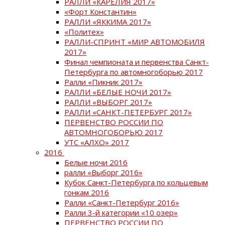
РАЛЛИ «КАРЕЛИЯ 2017»
«Форт Константин»
РАЛЛИ «ЯККИМА 2017»
«Политех»
РАЛЛИ-СПРИНТ «МИР АВТОМОБИЛЯ
2017»
Финал чемпионата и первенства Санкт-
Петербурга по автомногоборью 2017
Ралли «Пикник 2017»
РАЛЛИ «БЕЛЫЕ НОЧИ 2017»
РАЛЛИ «ВЫБОРГ 2017»
РАЛЛИ «САНКТ-ПЕТЕРБУРГ 2017»
ПЕРВЕНСТВО РОССИИ ПО
АВТОМНОГОБОРЬЮ 2017
УТС «АЛХО» 2017
2016
Белые ночи 2016
ралли «Выборг 2016»
Кубок Санкт-Петербурга по кольцевым
гонкам 2016
Ралли «Санкт-Петербург 2016»
Ралли 3-й категории «10 озер»
ПЕРВЕНСТВО РОССИИ ПО