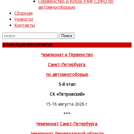
Первенство и Кубок РАФ СЗФО по
автомногоборью
Сборная
Новости
Контакты
Поиск
для
БЛИЖАЙШЕЕ МЕРОПРИЯТИЕ
Чемпионат и Первенство
Санкт-Петербурга
по автомногоборью
5-й этап
СК «Петровский»
15-16 августа 2026 г.
***
Чемпионат Санкт-Петербурга
Чемпионат Ленинградской области