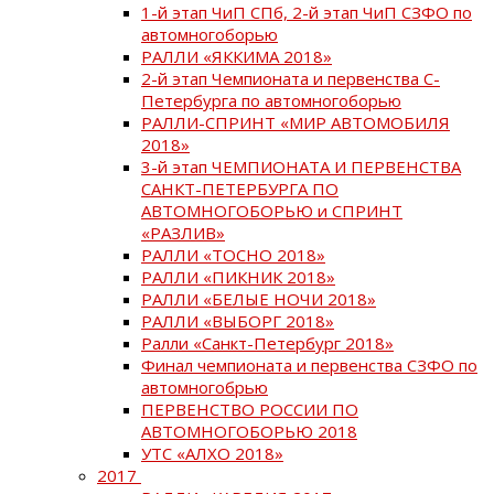
1-й этап ЧиП СПб, 2-й этап ЧиП СЗФО по
автомногоборью
РАЛЛИ «ЯККИМА 2018»
2-й этап Чемпионата и первенства С-
Петербурга по автомногоборью
РАЛЛИ-СПРИНТ «МИР АВТОМОБИЛЯ
2018»
3-й этап ЧЕМПИОНАТА И ПЕРВЕНСТВА
САНКТ-ПЕТЕРБУРГА ПО
АВТОМНОГОБОРЬЮ и СПРИНТ
«РАЗЛИВ»
РАЛЛИ «ТОСНО 2018»
РАЛЛИ «ПИКНИК 2018»
РАЛЛИ «БЕЛЫЕ НОЧИ 2018»
РАЛЛИ «ВЫБОРГ 2018»
Ралли «Санкт-Петербург 2018»
Финал чемпионата и первенства СЗФО по
автомногобрью
ПЕРВЕНСТВО РОССИИ ПО
АВТОМНОГОБОРЬЮ 2018
УТС «АЛХО 2018»
2017