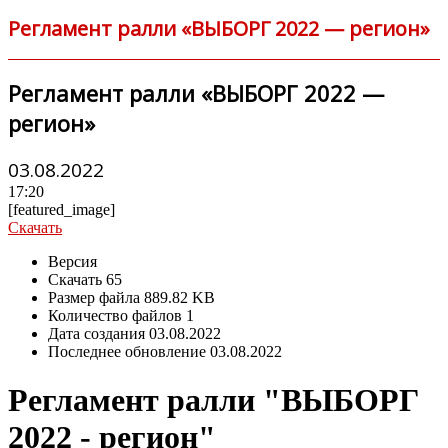
Регламент ралли «ВЫБОРГ 2022 — регион»
Регламент ралли «ВЫБОРГ 2022 —
регион»
03.08.2022
17:20
[featured_image]
Скачать
Версия
Скачать
65
Размер файла
889.82 KB
Количество файлов
1
Дата создания
03.08.2022
Последнее обновление
03.08.2022
Регламент ралли "ВЫБОРГ
2022 - регион"