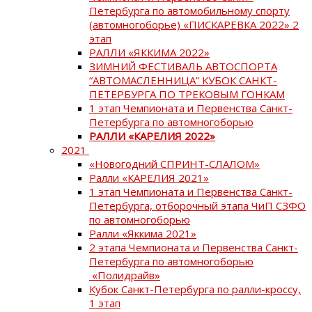
Петербурга по автомобильному спорту
(автомногоборье) «ПИСКАРЕВКА 2022» 2
этап
РАЛЛИ «ЯККИМА 2022»
ЗИМНИЙ ФЕСТИВАЛЬ АВТОСПОРТА
“АВТОМАСЛЕННИЦА” КУБОК САНКТ-
ПЕТЕРБУРГА ПО ТРЕКОВЫМ ГОНКАМ
1 этап Чемпионата и Первенства Санкт-
Петербурга по автомногоборью
РАЛЛИ «КАРЕЛИЯ 2022»
2021
«Новогодний СПРИНТ-СЛАЛОМ»
Ралли «КАРЕЛИЯ 2021»
1 этап Чемпионата и Первенства Санкт-
Петербурга, отборочный этапа ЧиП СЗФО
по автомногоборью
Ралли «Яккима 2021»
2 этапа Чемпионата и Первенства Санкт-
Петербурга по автомногоборью
«Полидрайв»
Кубок Санкт-Петербурга по ралли-кроссу,
1 этап