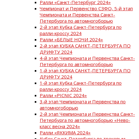
Ралли «Санкт-Петербург 2024»
Чемпионат и Первенство СЗФО, 5-й этап
Чемпионата и Первенства Санкт-
Петербурга по автомногоборью
2-й этап Кубка Санкт-Петербурга по
ралли-кроссу 2024
Ралли «БЕЛЫЕ НОЧИ 2024»
2-й этап КУБКА САНКТ-ПЕТЕРБУРГА ПО
ДРИФТУ 2024
4-й этап Чемпионата и Первенства Санкт-
Петербурга по автомногоборью
1-й этап КУБКА САНКТ-ПЕТЕРБУРГА ПО
ДРИФТУ 2024
1-й этап Кубка Санкт-Петербурга по
ралли-кроссу 2024
Ралли «PICNIC 2024»
3-й этап Чемпионата и Первенства по
автомногоборью
2-й этап Чемпионата и Первенства Санкт-
Петербурга по автомногоборью «Нево-
класс весна 2024»
Ралли «ЯККИМА 2024»
Кубок Санкт-Петербурга по трековым