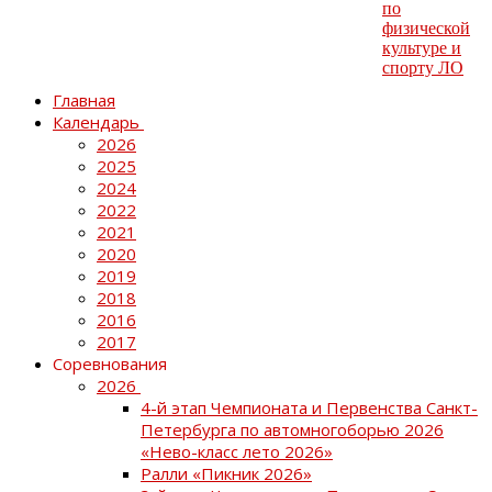
Главная
Календарь
2026
2025
2024
2022
2021
2020
2019
2018
2016
2017
Соревнования
2026
4-й этап Чемпионата и Первенства Санкт-
Петербурга по автомногоборью 2026
«Нево-класс лето 2026»
Ралли «Пикник 2026»