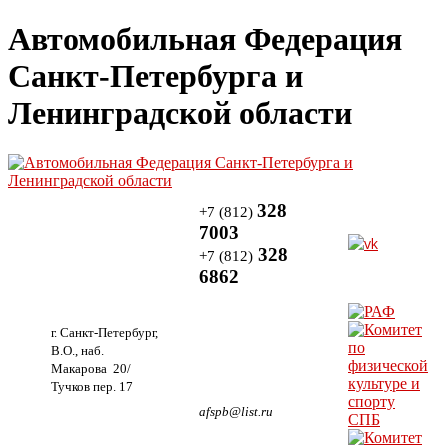
Автомобильная Федерация
Санкт-Петербурга и
Ленинградской области
328
+7 (812)
7003
328
+7 (812)
6862
г. Санкт-Петербург,
В.О., наб.
Макарова 20/
Тучков пер. 17
afspb@list.ru