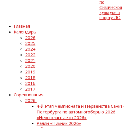
Главная
Календарь
2026
2025
2024
2022
2021
2020
2019
2018
2016
2017
Соревнования
2026
4-й этап Чемпионата и Первенства Санкт-
Петербурга по автомногоборью 2026
«Нево-класс лето 2026»
Ралли «Пикник 2026»