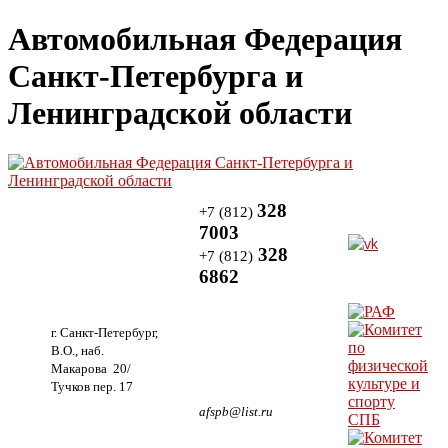
Автомобильная Федерация
Санкт-Петербурга и
Ленинградской области
328
+7 (812)
7003
328
+7 (812)
6862
г. Санкт-Петербург,
В.О., наб.
Макарова 20/
Тучков пер. 17
afspb@list.ru