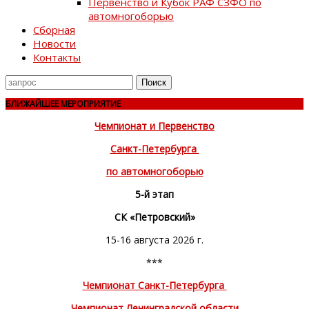
Первенство и Кубок РАФ СЗФО по
автомногоборью
Сборная
Новости
Контакты
Поиск
для
БЛИЖАЙШЕЕ МЕРОПРИЯТИЕ
Чемпионат и Первенство
Санкт-Петербурга
по автомногоборью
5-й этап
СК «Петровский»
15-16 августа 2026 г.
***
Чемпионат Санкт-Петербурга
Чемпионат Ленинградской области