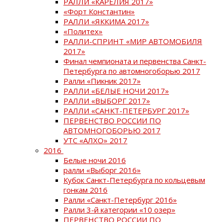
РАЛЛИ «КАРЕЛИЯ 2017»
«Форт Константин»
РАЛЛИ «ЯККИМА 2017»
«Политех»
РАЛЛИ-СПРИНТ «МИР АВТОМОБИЛЯ
2017»
Финал чемпионата и первенства Санкт-
Петербурга по автомногоборью 2017
Ралли «Пикник 2017»
РАЛЛИ «БЕЛЫЕ НОЧИ 2017»
РАЛЛИ «ВЫБОРГ 2017»
РАЛЛИ «САНКТ-ПЕТЕРБУРГ 2017»
ПЕРВЕНСТВО РОССИИ ПО
АВТОМНОГОБОРЬЮ 2017
УТС «АЛХО» 2017
2016
Белые ночи 2016
ралли «Выборг 2016»
Кубок Санкт-Петербурга по кольцевым
гонкам 2016
Ралли «Санкт-Петербург 2016»
Ралли 3-й категории «10 озер»
ПЕРВЕНСТВО РОССИИ ПО