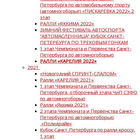
Петербурга по автомобильному спорту
(автомногоборье) «ПИСКАРЕВКА 2022» 2
этап
РАЛЛИ «ЯККИМА 2022»
ЗИМНИЙ ФЕСТИВАЛЬ АВТОСПОРТА
“АВТОМАСЛЕННИЦА” КУБОК САНКТ-
ПЕТЕРБУРГА ПО ТРЕКОВЫМ ГОНКАМ
1 этап Чемпионата и Первенства Санкт-
Петербурга по автомногоборью
РАЛЛИ «КАРЕЛИЯ 2022»
2021
«Новогодний СПРИНТ-СЛАЛОМ»
Ралли «КАРЕЛИЯ 2021»
1 этап Чемпионата и Первенства Санкт-
Петербурга, отборочный этапа ЧиП СЗФО
по автомногоборью
Ралли «Яккима 2021»
2 этапа Чемпионата и Первенства Санкт-
Петербурга по автомногоборью
«Полидрайв»
Кубок Санкт-Петербурга по ралли-кроссу,
1 этап