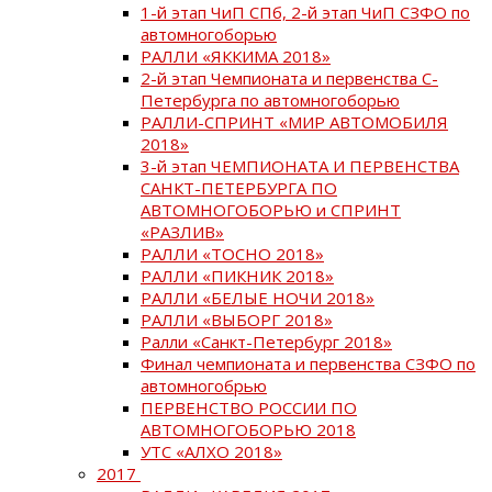
1-й этап ЧиП СПб, 2-й этап ЧиП СЗФО по
автомногоборью
РАЛЛИ «ЯККИМА 2018»
2-й этап Чемпионата и первенства С-
Петербурга по автомногоборью
РАЛЛИ-СПРИНТ «МИР АВТОМОБИЛЯ
2018»
3-й этап ЧЕМПИОНАТА И ПЕРВЕНСТВА
САНКТ-ПЕТЕРБУРГА ПО
АВТОМНОГОБОРЬЮ и СПРИНТ
«РАЗЛИВ»
РАЛЛИ «ТОСНО 2018»
РАЛЛИ «ПИКНИК 2018»
РАЛЛИ «БЕЛЫЕ НОЧИ 2018»
РАЛЛИ «ВЫБОРГ 2018»
Ралли «Санкт-Петербург 2018»
Финал чемпионата и первенства СЗФО по
автомногобрью
ПЕРВЕНСТВО РОССИИ ПО
АВТОМНОГОБОРЬЮ 2018
УТС «АЛХО 2018»
2017