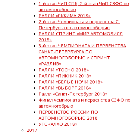
1-й этап ЧиП СПб, 2-й этап ЧиП СЗФО по
автомногоборью
РАЛЛИ «ЯККИМА 2018»
2-й этап Чемпионата и первенства С-
Петербурга по автомногоборью
РАЛЛИ-СПРИНТ «МИР АВТОМОБИЛЯ
2018»
3-й этап ЧЕМПИОНАТА И ПЕРВЕНСТВА
САНКТ-ПЕТЕРБУРГА ПО
АВТОМНОГОБОРЬЮ и СПРИНТ
«РАЗЛИВ»
РАЛЛИ «ТОСНО 2018»
РАЛЛИ «ПИКНИК 2018»
РАЛЛИ «БЕЛЫЕ НОЧИ 2018»
РАЛЛИ «ВЫБОРГ 2018»
Ралли «Санкт-Петербург 2018»
Финал чемпионата и первенства СЗФО по
автомногобрью
ПЕРВЕНСТВО РОССИИ ПО
АВТОМНОГОБОРЬЮ 2018
УТС «АЛХО 2018»
2017