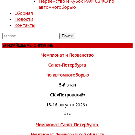
Первенство и Кубок РАФ СЗФО по
автомногоборью
Сборная
Новости
Контакты
Поиск
для
БЛИЖАЙШЕЕ МЕРОПРИЯТИЕ
Чемпионат и Первенство
Санкт-Петербурга
по автомногоборью
5-й этап
СК «Петровский»
15-16 августа 2026 г.
***
Чемпионат Санкт-Петербурга
Чемпионат Ленинградской области