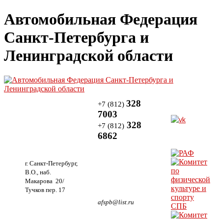
Автомобильная Федерация
Санкт-Петербурга и
Ленинградской области
328
+7 (812)
7003
328
+7 (812)
6862
г. Санкт-Петербург,
В.О., наб.
Макарова 20/
Тучков пер. 17
afspb@list.ru