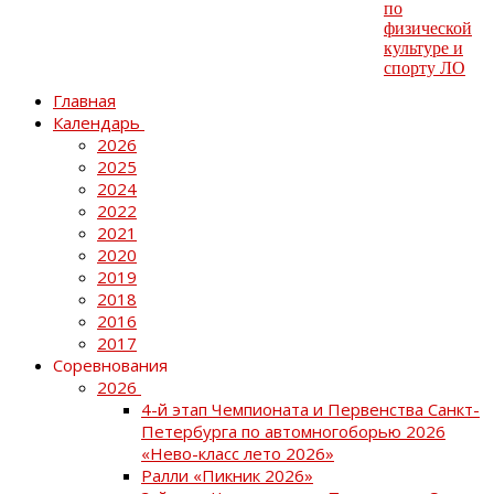
Главная
Календарь
2026
2025
2024
2022
2021
2020
2019
2018
2016
2017
Соревнования
2026
4-й этап Чемпионата и Первенства Санкт-
Петербурга по автомногоборью 2026
«Нево-класс лето 2026»
Ралли «Пикник 2026»