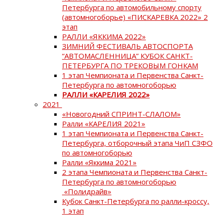
Петербурга по автомобильному спорту
(автомногоборье) «ПИСКАРЕВКА 2022» 2
этап
РАЛЛИ «ЯККИМА 2022»
ЗИМНИЙ ФЕСТИВАЛЬ АВТОСПОРТА
“АВТОМАСЛЕННИЦА” КУБОК САНКТ-
ПЕТЕРБУРГА ПО ТРЕКОВЫМ ГОНКАМ
1 этап Чемпионата и Первенства Санкт-
Петербурга по автомногоборью
РАЛЛИ «КАРЕЛИЯ 2022»
2021
«Новогодний СПРИНТ-СЛАЛОМ»
Ралли «КАРЕЛИЯ 2021»
1 этап Чемпионата и Первенства Санкт-
Петербурга, отборочный этапа ЧиП СЗФО
по автомногоборью
Ралли «Яккима 2021»
2 этапа Чемпионата и Первенства Санкт-
Петербурга по автомногоборью
«Полидрайв»
Кубок Санкт-Петербурга по ралли-кроссу,
1 этап