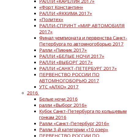
РАЛЛИ «КАРЕЛИЯ 2017»
«Форт Константин»
РАЛЛИ «ЯККИМА 2017»
«Политех»
РАЛЛИ-СПРИНТ «МИР АВТОМОБИЛЯ
2017»
Финал чемпионата и первенства Санкт-
Петербурга по автомногоборью 2017
Ралли «Пикник 2017»
РАЛЛИ «БЕЛЫЕ НОЧИ 2017»
РАЛЛИ «ВЫБОРГ 2017»
РАЛЛИ «САНКТ-ПЕТЕРБУРГ 2017»
ПЕРВЕНСТВО РОССИИ ПО
АВТОМНОГОБОРЬЮ 2017
УТС «АЛХО» 2017
2016
Белые ночи 2016
ралли «Выборг 2016»
Кубок Санкт-Петербурга по кольцевым
гонкам 2016
Ралли «Санкт-Петербург 2016»
Ралли 3-й категории «10 озер»
ПЕРВЕНСТВО РОССИИ ПО