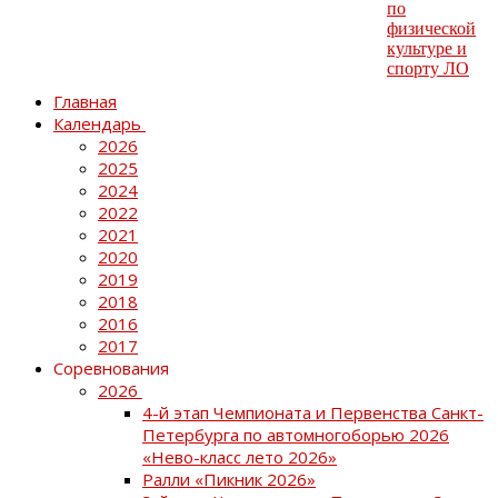
Главная
Календарь
2026
2025
2024
2022
2021
2020
2019
2018
2016
2017
Соревнования
2026
4-й этап Чемпионата и Первенства Санкт-
Петербурга по автомногоборью 2026
«Нево-класс лето 2026»
Ралли «Пикник 2026»