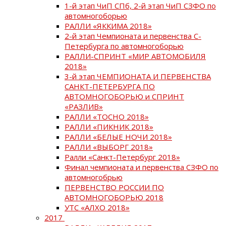
1-й этап ЧиП СПб, 2-й этап ЧиП СЗФО по
автомногоборью
РАЛЛИ «ЯККИМА 2018»
2-й этап Чемпионата и первенства С-
Петербурга по автомногоборью
РАЛЛИ-СПРИНТ «МИР АВТОМОБИЛЯ
2018»
3-й этап ЧЕМПИОНАТА И ПЕРВЕНСТВА
САНКТ-ПЕТЕРБУРГА ПО
АВТОМНОГОБОРЬЮ и СПРИНТ
«РАЗЛИВ»
РАЛЛИ «ТОСНО 2018»
РАЛЛИ «ПИКНИК 2018»
РАЛЛИ «БЕЛЫЕ НОЧИ 2018»
РАЛЛИ «ВЫБОРГ 2018»
Ралли «Санкт-Петербург 2018»
Финал чемпионата и первенства СЗФО по
автомногобрью
ПЕРВЕНСТВО РОССИИ ПО
АВТОМНОГОБОРЬЮ 2018
УТС «АЛХО 2018»
2017