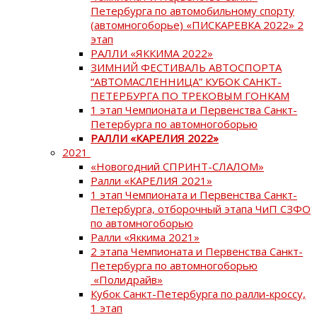
Петербурга по автомобильному спорту
(автомногоборье) «ПИСКАРЕВКА 2022» 2
этап
РАЛЛИ «ЯККИМА 2022»
ЗИМНИЙ ФЕСТИВАЛЬ АВТОСПОРТА
“АВТОМАСЛЕННИЦА” КУБОК САНКТ-
ПЕТЕРБУРГА ПО ТРЕКОВЫМ ГОНКАМ
1 этап Чемпионата и Первенства Санкт-
Петербурга по автомногоборью
РАЛЛИ «КАРЕЛИЯ 2022»
2021
«Новогодний СПРИНТ-СЛАЛОМ»
Ралли «КАРЕЛИЯ 2021»
1 этап Чемпионата и Первенства Санкт-
Петербурга, отборочный этапа ЧиП СЗФО
по автомногоборью
Ралли «Яккима 2021»
2 этапа Чемпионата и Первенства Санкт-
Петербурга по автомногоборью
«Полидрайв»
Кубок Санкт-Петербурга по ралли-кроссу,
1 этап