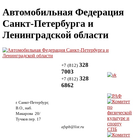
Автомобильная Федерация
Санкт-Петербурга и
Ленинградской области
328
+7 (812)
7003
328
+7 (812)
6862
г. Санкт-Петербург,
В.О., наб.
Макарова 20/
Тучков пер. 17
afspb@list.ru