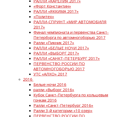
РАЛЛИ «КАРЕЛИЯ 2017»
«Форт Константин»
РАЛЛИ «ЯККИМА 2017»
«Политех»
РАЛЛИ-СПРИНТ «МИР АВТОМОБИЛЯ
2017»
Финал чемпионата и первенства Санкт-
Петербурга по автомногоборью 2017
Ралли «Пикник 2017»
РАЛЛИ «БЕЛЫЕ НОЧИ 2017»
РАЛЛИ «ВЫБОРГ 2017»
РАЛЛИ «САНКТ-ПЕТЕРБУРГ 2017»
ПЕРВЕНСТВО РОССИИ ПО
АВТОМНОГОБОРЬЮ 2017
УТС «АЛХО» 2017
2016
Белые ночи 2016
ралли «Выборг 2016»
Кубок Санкт-Петербурга по кольцевым
гонкам 2016
Ралли «Санкт-Петербург 2016»
Ралли 3-й категории «10 озер»
ПЕРВЕНСТВО РОССИИ ПО