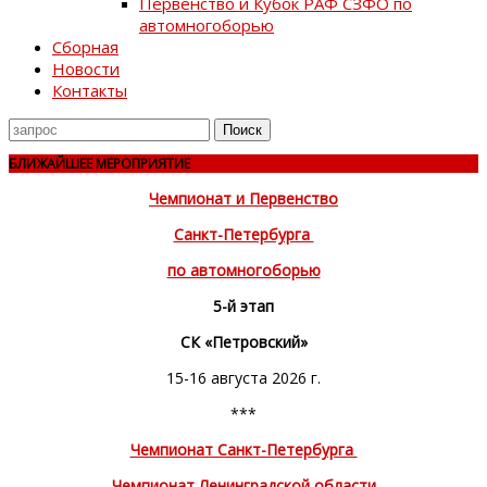
Первенство и Кубок РАФ СЗФО по
автомногоборью
Сборная
Новости
Контакты
Поиск
для
БЛИЖАЙШЕЕ МЕРОПРИЯТИЕ
Чемпионат и Первенство
Санкт-Петербурга
по автомногоборью
5-й этап
СК «Петровский»
15-16 августа 2026 г.
***
Чемпионат Санкт-Петербурга
Чемпионат Ленинградской области