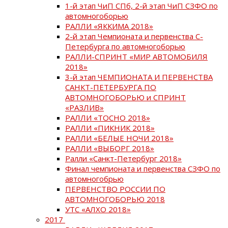
1-й этап ЧиП СПб, 2-й этап ЧиП СЗФО по
автомногоборью
РАЛЛИ «ЯККИМА 2018»
2-й этап Чемпионата и первенства С-
Петербурга по автомногоборью
РАЛЛИ-СПРИНТ «МИР АВТОМОБИЛЯ
2018»
3-й этап ЧЕМПИОНАТА И ПЕРВЕНСТВА
САНКТ-ПЕТЕРБУРГА ПО
АВТОМНОГОБОРЬЮ и СПРИНТ
«РАЗЛИВ»
РАЛЛИ «ТОСНО 2018»
РАЛЛИ «ПИКНИК 2018»
РАЛЛИ «БЕЛЫЕ НОЧИ 2018»
РАЛЛИ «ВЫБОРГ 2018»
Ралли «Санкт-Петербург 2018»
Финал чемпионата и первенства СЗФО по
автомногобрью
ПЕРВЕНСТВО РОССИИ ПО
АВТОМНОГОБОРЬЮ 2018
УТС «АЛХО 2018»
2017