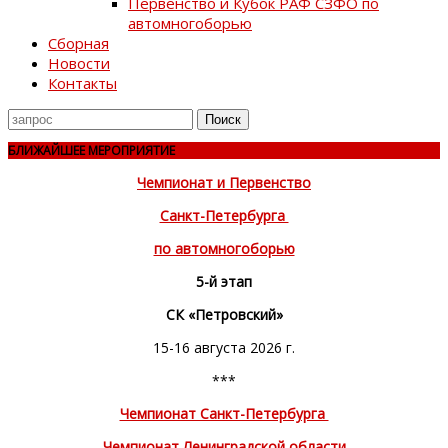
Первенство и Кубок РАФ СЗФО по
автомногоборью
Сборная
Новости
Контакты
Поиск
для
БЛИЖАЙШЕЕ МЕРОПРИЯТИЕ
Чемпионат и Первенство
Санкт-Петербурга
по автомногоборью
5-й этап
СК «Петровский»
15-16 августа 2026 г.
***
Чемпионат Санкт-Петербурга
Чемпионат Ленинградской области