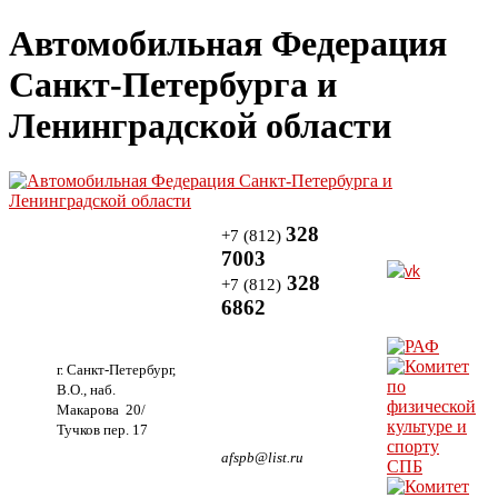
Автомобильная Федерация
Санкт-Петербурга и
Ленинградской области
328
+7 (812)
7003
328
+7 (812)
6862
г. Санкт-Петербург,
В.О., наб.
Макарова 20/
Тучков пер. 17
afspb@list.ru