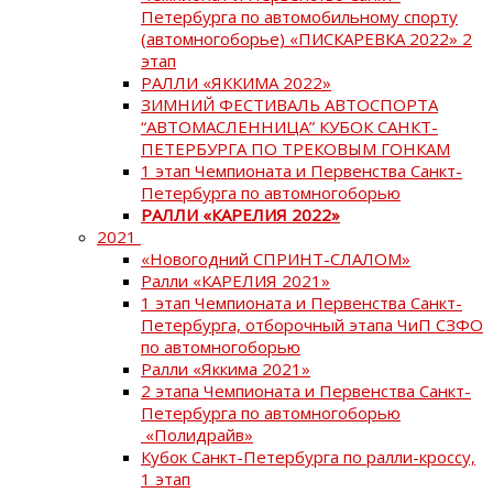
Петербурга по автомобильному спорту
(автомногоборье) «ПИСКАРЕВКА 2022» 2
этап
РАЛЛИ «ЯККИМА 2022»
ЗИМНИЙ ФЕСТИВАЛЬ АВТОСПОРТА
“АВТОМАСЛЕННИЦА” КУБОК САНКТ-
ПЕТЕРБУРГА ПО ТРЕКОВЫМ ГОНКАМ
1 этап Чемпионата и Первенства Санкт-
Петербурга по автомногоборью
РАЛЛИ «КАРЕЛИЯ 2022»
2021
«Новогодний СПРИНТ-СЛАЛОМ»
Ралли «КАРЕЛИЯ 2021»
1 этап Чемпионата и Первенства Санкт-
Петербурга, отборочный этапа ЧиП СЗФО
по автомногоборью
Ралли «Яккима 2021»
2 этапа Чемпионата и Первенства Санкт-
Петербурга по автомногоборью
«Полидрайв»
Кубок Санкт-Петербурга по ралли-кроссу,
1 этап