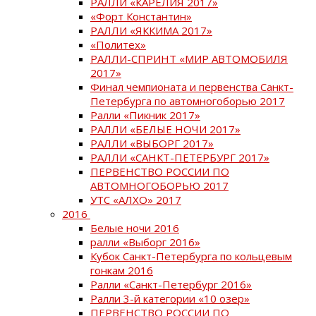
РАЛЛИ «КАРЕЛИЯ 2017»
«Форт Константин»
РАЛЛИ «ЯККИМА 2017»
«Политех»
РАЛЛИ-СПРИНТ «МИР АВТОМОБИЛЯ
2017»
Финал чемпионата и первенства Санкт-
Петербурга по автомногоборью 2017
Ралли «Пикник 2017»
РАЛЛИ «БЕЛЫЕ НОЧИ 2017»
РАЛЛИ «ВЫБОРГ 2017»
РАЛЛИ «САНКТ-ПЕТЕРБУРГ 2017»
ПЕРВЕНСТВО РОССИИ ПО
АВТОМНОГОБОРЬЮ 2017
УТС «АЛХО» 2017
2016
Белые ночи 2016
ралли «Выборг 2016»
Кубок Санкт-Петербурга по кольцевым
гонкам 2016
Ралли «Санкт-Петербург 2016»
Ралли 3-й категории «10 озер»
ПЕРВЕНСТВО РОССИИ ПО