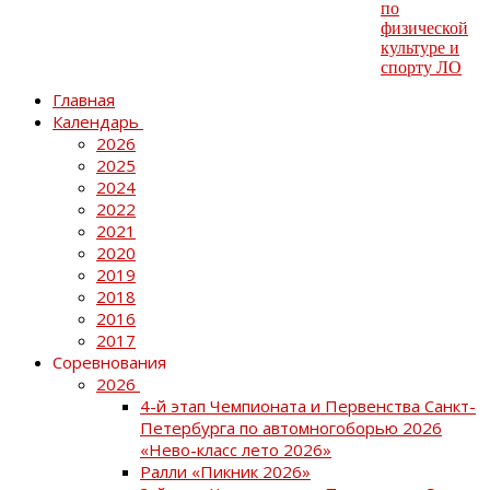
Главная
Календарь
2026
2025
2024
2022
2021
2020
2019
2018
2016
2017
Соревнования
2026
4-й этап Чемпионата и Первенства Санкт-
Петербурга по автомногоборью 2026
«Нево-класс лето 2026»
Ралли «Пикник 2026»