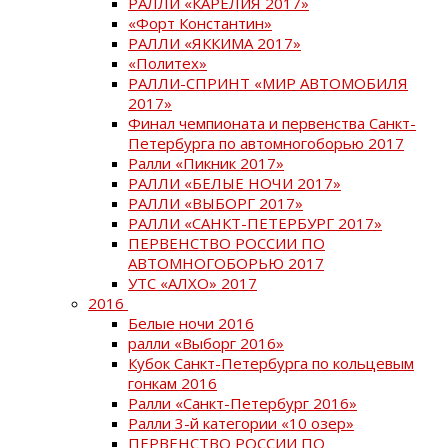
РАЛЛИ «КАРЕЛИЯ 2017»
«Форт Константин»
РАЛЛИ «ЯККИМА 2017»
«Политех»
РАЛЛИ-СПРИНТ «МИР АВТОМОБИЛЯ
2017»
Финал чемпионата и первенства Санкт-
Петербурга по автомногоборью 2017
Ралли «Пикник 2017»
РАЛЛИ «БЕЛЫЕ НОЧИ 2017»
РАЛЛИ «ВЫБОРГ 2017»
РАЛЛИ «САНКТ-ПЕТЕРБУРГ 2017»
ПЕРВЕНСТВО РОССИИ ПО
АВТОМНОГОБОРЬЮ 2017
УТС «АЛХО» 2017
2016
Белые ночи 2016
ралли «Выборг 2016»
Кубок Санкт-Петербурга по кольцевым
гонкам 2016
Ралли «Санкт-Петербург 2016»
Ралли 3-й категории «10 озер»
ПЕРВЕНСТВО РОССИИ ПО