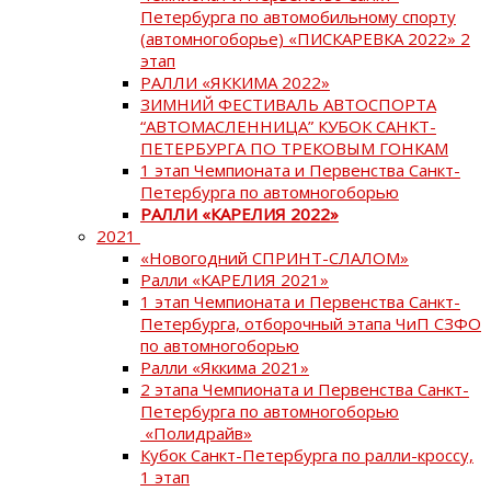
Петербурга по автомобильному спорту
(автомногоборье) «ПИСКАРЕВКА 2022» 2
этап
РАЛЛИ «ЯККИМА 2022»
ЗИМНИЙ ФЕСТИВАЛЬ АВТОСПОРТА
“АВТОМАСЛЕННИЦА” КУБОК САНКТ-
ПЕТЕРБУРГА ПО ТРЕКОВЫМ ГОНКАМ
1 этап Чемпионата и Первенства Санкт-
Петербурга по автомногоборью
РАЛЛИ «КАРЕЛИЯ 2022»
2021
«Новогодний СПРИНТ-СЛАЛОМ»
Ралли «КАРЕЛИЯ 2021»
1 этап Чемпионата и Первенства Санкт-
Петербурга, отборочный этапа ЧиП СЗФО
по автомногоборью
Ралли «Яккима 2021»
2 этапа Чемпионата и Первенства Санкт-
Петербурга по автомногоборью
«Полидрайв»
Кубок Санкт-Петербурга по ралли-кроссу,
1 этап