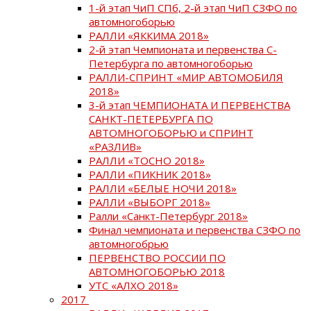
1-й этап ЧиП СПб, 2-й этап ЧиП СЗФО по
автомногоборью
РАЛЛИ «ЯККИМА 2018»
2-й этап Чемпионата и первенства С-
Петербурга по автомногоборью
РАЛЛИ-СПРИНТ «МИР АВТОМОБИЛЯ
2018»
3-й этап ЧЕМПИОНАТА И ПЕРВЕНСТВА
САНКТ-ПЕТЕРБУРГА ПО
АВТОМНОГОБОРЬЮ и СПРИНТ
«РАЗЛИВ»
РАЛЛИ «ТОСНО 2018»
РАЛЛИ «ПИКНИК 2018»
РАЛЛИ «БЕЛЫЕ НОЧИ 2018»
РАЛЛИ «ВЫБОРГ 2018»
Ралли «Санкт-Петербург 2018»
Финал чемпионата и первенства СЗФО по
автомногобрью
ПЕРВЕНСТВО РОССИИ ПО
АВТОМНОГОБОРЬЮ 2018
УТС «АЛХО 2018»
2017