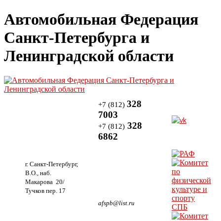
Автомобильная Федерация
Санкт-Петербурга и
Ленинградской области
328
+7 (812)
7003
328
+7 (812)
6862
г. Санкт-Петербург,
В.О., наб.
Макарова 20/
Тучков пер. 17
afspb@list.ru