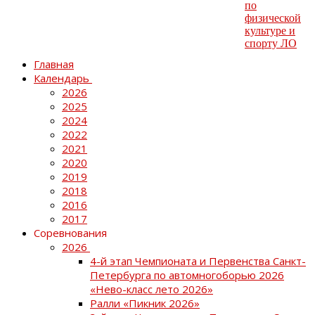
Главная
Календарь
2026
2025
2024
2022
2021
2020
2019
2018
2016
2017
Соревнования
2026
4-й этап Чемпионата и Первенства Санкт-
Петербурга по автомногоборью 2026
«Нево-класс лето 2026»
Ралли «Пикник 2026»