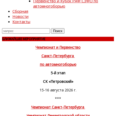
Первенство и Кубок РАФ СЗФО по
автомногоборью
Сборная
Новости
Контакты
Поиск
для
БЛИЖАЙШЕЕ МЕРОПРИЯТИЕ
Чемпионат и Первенство
Санкт-Петербурга
по автомногоборью
5-й этап
СК «Петровский»
15-16 августа 2026 г.
***
Чемпионат Санкт-Петербурга
Чемпионат Ленинградской области