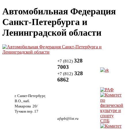
Автомобильная Федерация
Санкт-Петербурга и
Ленинградской области
328
+7 (812)
7003
328
+7 (812)
6862
г. Санкт-Петербург,
В.О., наб.
Макарова 20/
Тучков пер. 17
afspb@list.ru