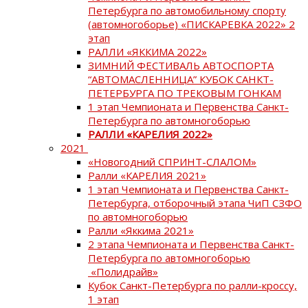
Петербурга по автомобильному спорту
(автомногоборье) «ПИСКАРЕВКА 2022» 2
этап
РАЛЛИ «ЯККИМА 2022»
ЗИМНИЙ ФЕСТИВАЛЬ АВТОСПОРТА
“АВТОМАСЛЕННИЦА” КУБОК САНКТ-
ПЕТЕРБУРГА ПО ТРЕКОВЫМ ГОНКАМ
1 этап Чемпионата и Первенства Санкт-
Петербурга по автомногоборью
РАЛЛИ «КАРЕЛИЯ 2022»
2021
«Новогодний СПРИНТ-СЛАЛОМ»
Ралли «КАРЕЛИЯ 2021»
1 этап Чемпионата и Первенства Санкт-
Петербурга, отборочный этапа ЧиП СЗФО
по автомногоборью
Ралли «Яккима 2021»
2 этапа Чемпионата и Первенства Санкт-
Петербурга по автомногоборью
«Полидрайв»
Кубок Санкт-Петербурга по ралли-кроссу,
1 этап