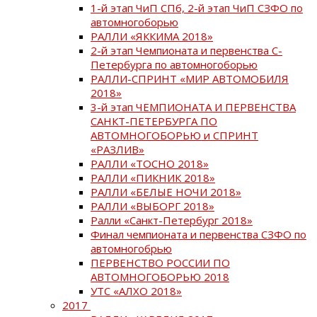
1-й этап ЧиП СПб, 2-й этап ЧиП СЗФО по
автомногоборью
РАЛЛИ «ЯККИМА 2018»
2-й этап Чемпионата и первенства С-
Петербурга по автомногоборью
РАЛЛИ-СПРИНТ «МИР АВТОМОБИЛЯ
2018»
3-й этап ЧЕМПИОНАТА И ПЕРВЕНСТВА
САНКТ-ПЕТЕРБУРГА ПО
АВТОМНОГОБОРЬЮ и СПРИНТ
«РАЗЛИВ»
РАЛЛИ «ТОСНО 2018»
РАЛЛИ «ПИКНИК 2018»
РАЛЛИ «БЕЛЫЕ НОЧИ 2018»
РАЛЛИ «ВЫБОРГ 2018»
Ралли «Санкт-Петербург 2018»
Финал чемпионата и первенства СЗФО по
автомногобрью
ПЕРВЕНСТВО РОССИИ ПО
АВТОМНОГОБОРЬЮ 2018
УТС «АЛХО 2018»
2017