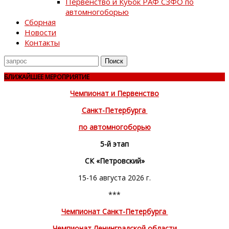
Первенство и Кубок РАФ СЗФО по
автомногоборью
Сборная
Новости
Контакты
Поиск
для
БЛИЖАЙШЕЕ МЕРОПРИЯТИЕ
Чемпионат и Первенство
Санкт-Петербурга
по автомногоборью
5-й этап
СК «Петровский»
15-16 августа 2026 г.
***
Чемпионат Санкт-Петербурга
Чемпионат Ленинградской области