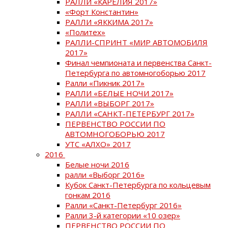
РАЛЛИ «КАРЕЛИЯ 2017»
«Форт Константин»
РАЛЛИ «ЯККИМА 2017»
«Политех»
РАЛЛИ-СПРИНТ «МИР АВТОМОБИЛЯ
2017»
Финал чемпионата и первенства Санкт-
Петербурга по автомногоборью 2017
Ралли «Пикник 2017»
РАЛЛИ «БЕЛЫЕ НОЧИ 2017»
РАЛЛИ «ВЫБОРГ 2017»
РАЛЛИ «САНКТ-ПЕТЕРБУРГ 2017»
ПЕРВЕНСТВО РОССИИ ПО
АВТОМНОГОБОРЬЮ 2017
УТС «АЛХО» 2017
2016
Белые ночи 2016
ралли «Выборг 2016»
Кубок Санкт-Петербурга по кольцевым
гонкам 2016
Ралли «Санкт-Петербург 2016»
Ралли 3-й категории «10 озер»
ПЕРВЕНСТВО РОССИИ ПО