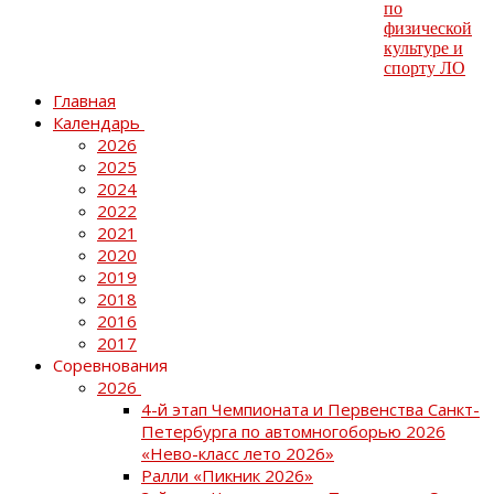
Главная
Календарь
2026
2025
2024
2022
2021
2020
2019
2018
2016
2017
Соревнования
2026
4-й этап Чемпионата и Первенства Санкт-
Петербурга по автомногоборью 2026
«Нево-класс лето 2026»
Ралли «Пикник 2026»