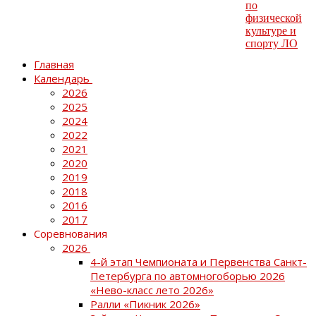
Главная
Календарь
2026
2025
2024
2022
2021
2020
2019
2018
2016
2017
Соревнования
2026
4-й этап Чемпионата и Первенства Санкт-
Петербурга по автомногоборью 2026
«Нево-класс лето 2026»
Ралли «Пикник 2026»