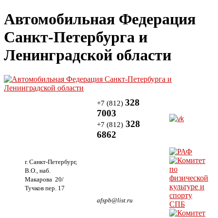
Автомобильная Федерация
Санкт-Петербурга и
Ленинградской области
328
+7 (812)
7003
328
+7 (812)
6862
г. Санкт-Петербург,
В.О., наб.
Макарова 20/
Тучков пер. 17
afspb@list.ru