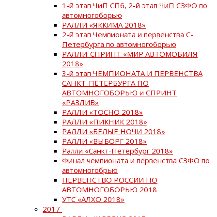
1-й этап ЧиП СПб, 2-й этап ЧиП СЗФО по
автомногоборью
РАЛЛИ «ЯККИМА 2018»
2-й этап Чемпионата и первенства С-
Петербурга по автомногоборью
РАЛЛИ-СПРИНТ «МИР АВТОМОБИЛЯ
2018»
3-й этап ЧЕМПИОНАТА И ПЕРВЕНСТВА
САНКТ-ПЕТЕРБУРГА ПО
АВТОМНОГОБОРЬЮ и СПРИНТ
«РАЗЛИВ»
РАЛЛИ «ТОСНО 2018»
РАЛЛИ «ПИКНИК 2018»
РАЛЛИ «БЕЛЫЕ НОЧИ 2018»
РАЛЛИ «ВЫБОРГ 2018»
Ралли «Санкт-Петербург 2018»
Финал чемпионата и первенства СЗФО по
автомногобрью
ПЕРВЕНСТВО РОССИИ ПО
АВТОМНОГОБОРЬЮ 2018
УТС «АЛХО 2018»
2017