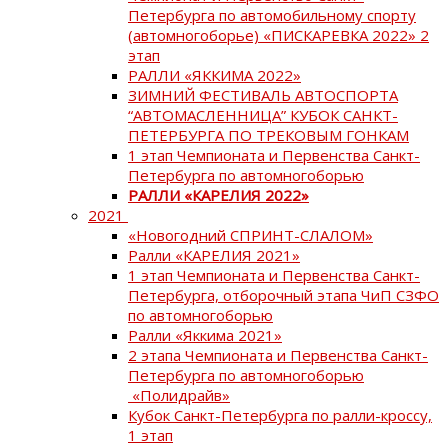
Петербурга по автомобильному спорту
(автомногоборье) «ПИСКАРЕВКА 2022» 2
этап
РАЛЛИ «ЯККИМА 2022»
ЗИМНИЙ ФЕСТИВАЛЬ АВТОСПОРТА
“АВТОМАСЛЕННИЦА” КУБОК САНКТ-
ПЕТЕРБУРГА ПО ТРЕКОВЫМ ГОНКАМ
1 этап Чемпионата и Первенства Санкт-
Петербурга по автомногоборью
РАЛЛИ «КАРЕЛИЯ 2022»
2021
«Новогодний СПРИНТ-СЛАЛОМ»
Ралли «КАРЕЛИЯ 2021»
1 этап Чемпионата и Первенства Санкт-
Петербурга, отборочный этапа ЧиП СЗФО
по автомногоборью
Ралли «Яккима 2021»
2 этапа Чемпионата и Первенства Санкт-
Петербурга по автомногоборью
«Полидрайв»
Кубок Санкт-Петербурга по ралли-кроссу,
1 этап