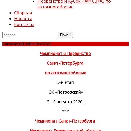
Первенство и Кубок РАФ СЗФО по
автомногоборью
Сборная
Новости
Контакты
Поиск
для
БЛИЖАЙШЕЕ МЕРОПРИЯТИЕ
Чемпионат и Первенство
Санкт-Петербурга
по автомногоборью
5-й этап
СК «Петровский»
15-16 августа 2026 г.
***
Чемпионат Санкт-Петербурга
Чемпионат Ленинградской области