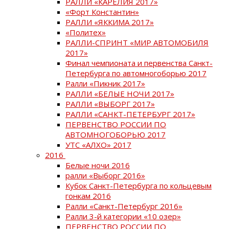
РАЛЛИ «КАРЕЛИЯ 2017»
«Форт Константин»
РАЛЛИ «ЯККИМА 2017»
«Политех»
РАЛЛИ-СПРИНТ «МИР АВТОМОБИЛЯ
2017»
Финал чемпионата и первенства Санкт-
Петербурга по автомногоборью 2017
Ралли «Пикник 2017»
РАЛЛИ «БЕЛЫЕ НОЧИ 2017»
РАЛЛИ «ВЫБОРГ 2017»
РАЛЛИ «САНКТ-ПЕТЕРБУРГ 2017»
ПЕРВЕНСТВО РОССИИ ПО
АВТОМНОГОБОРЬЮ 2017
УТС «АЛХО» 2017
2016
Белые ночи 2016
ралли «Выборг 2016»
Кубок Санкт-Петербурга по кольцевым
гонкам 2016
Ралли «Санкт-Петербург 2016»
Ралли 3-й категории «10 озер»
ПЕРВЕНСТВО РОССИИ ПО