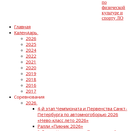
Главная
Календарь
2026
2025
2024
2022
2021
2020
2019
2018
2016
2017
Соревнования
2026
4-й этап Чемпионата и Первенства Санкт-
Петербурга по автомногоборью 2026
«Нево-класс лето 2026»
Ралли «Пикник 2026»