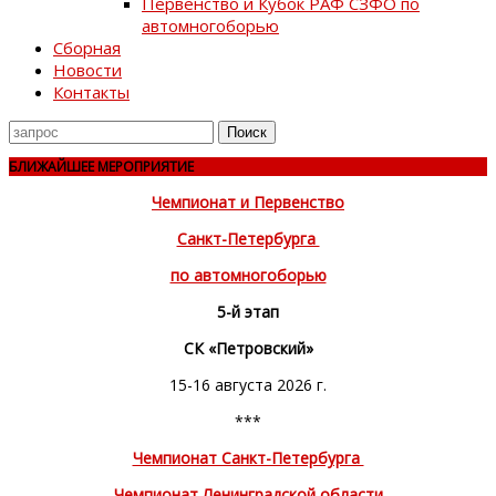
Первенство и Кубок РАФ СЗФО по
автомногоборью
Сборная
Новости
Контакты
Поиск
для
БЛИЖАЙШЕЕ МЕРОПРИЯТИЕ
Чемпионат и Первенство
Санкт-Петербурга
по автомногоборью
5-й этап
СК «Петровский»
15-16 августа 2026 г.
***
Чемпионат Санкт-Петербурга
Чемпионат Ленинградской области