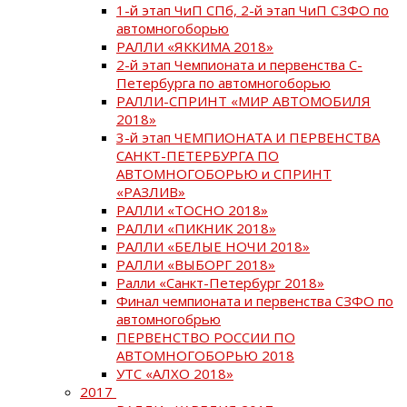
1-й этап ЧиП СПб, 2-й этап ЧиП СЗФО по
автомногоборью
РАЛЛИ «ЯККИМА 2018»
2-й этап Чемпионата и первенства С-
Петербурга по автомногоборью
РАЛЛИ-СПРИНТ «МИР АВТОМОБИЛЯ
2018»
3-й этап ЧЕМПИОНАТА И ПЕРВЕНСТВА
САНКТ-ПЕТЕРБУРГА ПО
АВТОМНОГОБОРЬЮ и СПРИНТ
«РАЗЛИВ»
РАЛЛИ «ТОСНО 2018»
РАЛЛИ «ПИКНИК 2018»
РАЛЛИ «БЕЛЫЕ НОЧИ 2018»
РАЛЛИ «ВЫБОРГ 2018»
Ралли «Санкт-Петербург 2018»
Финал чемпионата и первенства СЗФО по
автомногобрью
ПЕРВЕНСТВО РОССИИ ПО
АВТОМНОГОБОРЬЮ 2018
УТС «АЛХО 2018»
2017