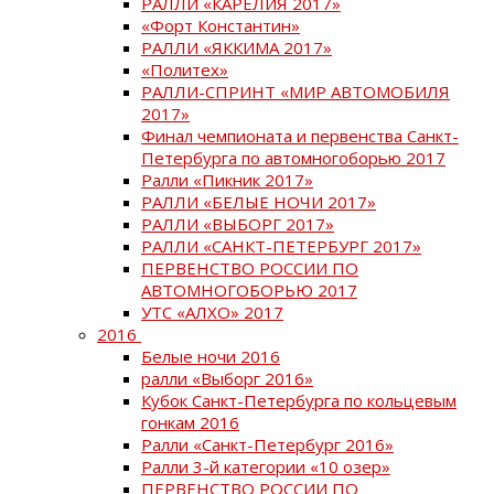
РАЛЛИ «КАРЕЛИЯ 2017»
«Форт Константин»
РАЛЛИ «ЯККИМА 2017»
«Политех»
РАЛЛИ-СПРИНТ «МИР АВТОМОБИЛЯ
2017»
Финал чемпионата и первенства Санкт-
Петербурга по автомногоборью 2017
Ралли «Пикник 2017»
РАЛЛИ «БЕЛЫЕ НОЧИ 2017»
РАЛЛИ «ВЫБОРГ 2017»
РАЛЛИ «САНКТ-ПЕТЕРБУРГ 2017»
ПЕРВЕНСТВО РОССИИ ПО
АВТОМНОГОБОРЬЮ 2017
УТС «АЛХО» 2017
2016
Белые ночи 2016
ралли «Выборг 2016»
Кубок Санкт-Петербурга по кольцевым
гонкам 2016
Ралли «Санкт-Петербург 2016»
Ралли 3-й категории «10 озер»
ПЕРВЕНСТВО РОССИИ ПО