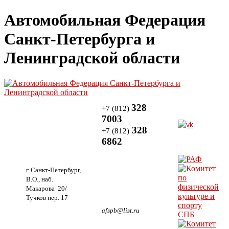
Автомобильная Федерация
Санкт-Петербурга и
Ленинградской области
328
+7 (812)
7003
328
+7 (812)
6862
г. Санкт-Петербург,
В.О., наб.
Макарова 20/
Тучков пер. 17
afspb@list.ru