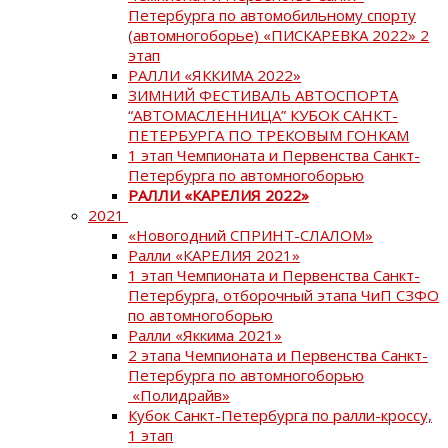
Петербурга по автомобильному спорту
(автомногоборье) «ПИСКАРЕВКА 2022» 2
этап
РАЛЛИ «ЯККИМА 2022»
ЗИМНИЙ ФЕСТИВАЛЬ АВТОСПОРТА
“АВТОМАСЛЕННИЦА” КУБОК САНКТ-
ПЕТЕРБУРГА ПО ТРЕКОВЫМ ГОНКАМ
1 этап Чемпионата и Первенства Санкт-
Петербурга по автомногоборью
РАЛЛИ «КАРЕЛИЯ 2022»
2021
«Новогодний СПРИНТ-СЛАЛОМ»
Ралли «КАРЕЛИЯ 2021»
1 этап Чемпионата и Первенства Санкт-
Петербурга, отборочный этапа ЧиП СЗФО
по автомногоборью
Ралли «Яккима 2021»
2 этапа Чемпионата и Первенства Санкт-
Петербурга по автомногоборью
«Полидрайв»
Кубок Санкт-Петербурга по ралли-кроссу,
1 этап