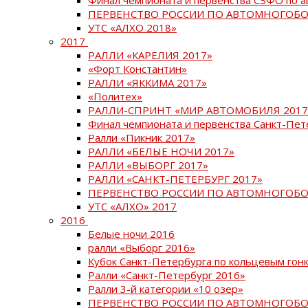
ПЕРВЕНСТВО РОССИИ ПО АВТОМНОГОБО
УТС «АЛХО 2018»
2017
РАЛЛИ «КАРЕЛИЯ 2017»
«Форт Константин»
РАЛЛИ «ЯККИМА 2017»
«Политех»
РАЛЛИ-СПРИНТ «МИР АВТОМОБИЛЯ 2017
Финал чемпионата и первенства Санкт-Пет
Ралли «Пикник 2017»
РАЛЛИ «БЕЛЫЕ НОЧИ 2017»
РАЛЛИ «ВЫБОРГ 2017»
РАЛЛИ «САНКТ-ПЕТЕРБУРГ 2017»
ПЕРВЕНСТВО РОССИИ ПО АВТОМНОГОБО
УТС «АЛХО» 2017
2016
Белые ночи 2016
ралли «Выборг 2016»
Кубок Санкт-Петербурга по кольцевым гон
Ралли «Санкт-Петербург 2016»
Ралли 3-й категории «10 озер»
ПЕРВЕНСТВО РОССИИ ПО АВТОМНОГОБО