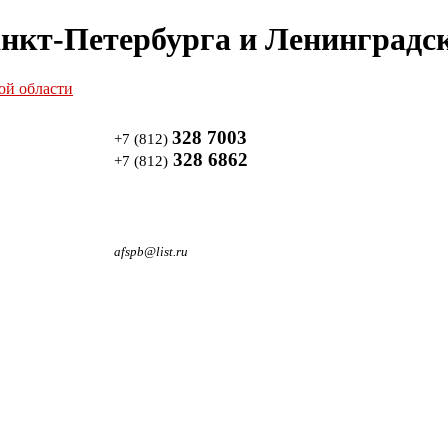
нкт-Петербурга и Ленинградск
328 7003
+7 (812)
328 6862
+7 (812)
afspb@list.ru