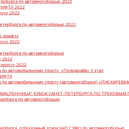
тербурга по автомногоборью 2022
РИФТУ 2022
оссу 2022
Петербурга по автомногоборью 2022
о дрифту
оссу 2022
Петербурга по автомногоборью
у 2022
-кроссу 2022
 по автомобильному спорту «Полидрайв» 3 этап
РИФТУ
 по автомобильному спорту (автомногоборье) «ПИСКАРЕВКА 
МАСЛЕННИЦА” КУБОК САНКТ-ПЕТЕРБУРГА ПО ТРЕКОВЫМ 
тербурга по автомногоборью
тербурга, отборочный этапа ЧиП СЗФО по автомногоборью