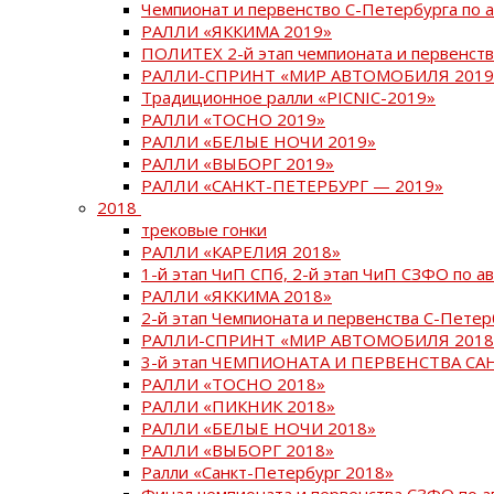
Чемпионат и первенство С-Петербурга по 
РАЛЛИ «ЯККИМА 2019»
ПОЛИТЕХ 2-й этап чемпионата и первенств
РАЛЛИ-СПРИНТ «МИР АВТОМОБИЛЯ 2019
Традиционное ралли «PICNIC-2019»
РАЛЛИ «ТОСНО 2019»
РАЛЛИ «БЕЛЫЕ НОЧИ 2019»
РАЛЛИ «ВЫБОРГ 2019»
РАЛЛИ «САНКТ-ПЕТЕРБУРГ — 2019»
2018
трековые гонки
РАЛЛИ «КАРЕЛИЯ 2018»
1-й этап ЧиП СПб, 2-й этап ЧиП СЗФО по 
РАЛЛИ «ЯККИМА 2018»
2-й этап Чемпионата и первенства С-Пете
РАЛЛИ-СПРИНТ «МИР АВТОМОБИЛЯ 2018
3-й этап ЧЕМПИОНАТА И ПЕРВЕНСТВА С
РАЛЛИ «ТОСНО 2018»
РАЛЛИ «ПИКНИК 2018»
РАЛЛИ «БЕЛЫЕ НОЧИ 2018»
РАЛЛИ «ВЫБОРГ 2018»
Ралли «Санкт-Петербург 2018»
Финал чемпионата и первенства СЗФО по 