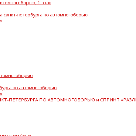
автомногоборью, 1 этап
а санкт-петербурга по автомногоборью
»
автомногоборью
рбурга по автомногоборью
»
АНКТ-ПЕТЕРБУРГА ПО АВТОМНОГОБОРЬЮ и СПРИНТ «РАЗЛ
автомногобрью