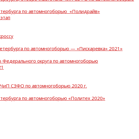
Петербурга по автомногоборью «Полидрайв»
 этап
кроссу
Петербурга по автомногоборью — «Пискаревка» 2021»
о Федерального округа по автомногоборью
21
 ЧиП СЗФО по автомногоборью 2020 г.
етербурга по автомногоборью «Политех 2020»