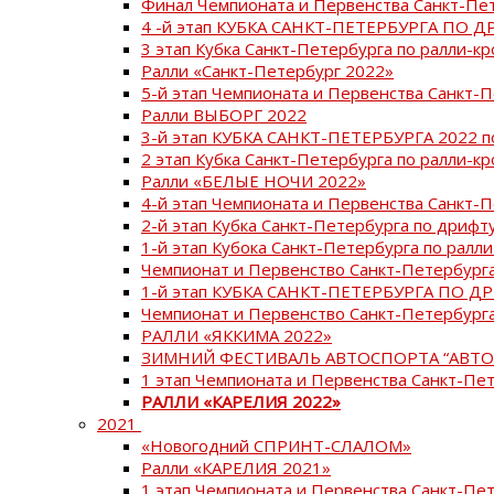
Финал Чемпионата и Первенства Санкт-Пе
4 -й этап КУБКА САНКТ-ПЕТЕРБУРГА ПО Д
3 этап Кубка Санкт-Петербурга по ралли-кр
Ралли «Санкт-Петербург 2022»
5-й этап Чемпионата и Первенства Санкт-
Ралли ВЫБОРГ 2022
3-й этап КУБКА САНКТ-ПЕТЕРБУРГА 2022 п
2 этап Кубка Санкт-Петербурга по ралли-кр
Ралли «БЕЛЫЕ НОЧИ 2022»
4-й этап Чемпионата и Первенства Санкт-
2-й этап Кубка Санкт-Петербурга по дрифт
1-й этап Кубока Санкт-Петербурга по ралли
Чемпионат и Первенство Санкт-Петербурга
1-й этап КУБКА САНКТ-ПЕТЕРБУРГА ПО Д
Чемпионат и Первенство Санкт-Петербурга
РАЛЛИ «ЯККИМА 2022»
ЗИМНИЙ ФЕСТИВАЛЬ АВТОСПОРТА “АВТО
1 этап Чемпионата и Первенства Санкт-Пе
РАЛЛИ «КАРЕЛИЯ 2022»
2021
«Новогодний СПРИНТ-СЛАЛОМ»
Ралли «КАРЕЛИЯ 2021»
1 этап Чемпионата и Первенства Санкт-Пе