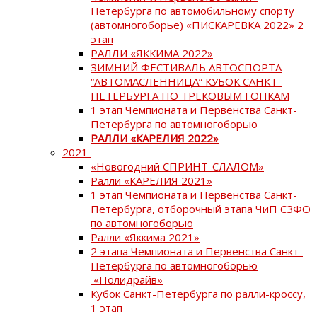
Петербурга по автомобильному спорту
(автомногоборье) «ПИСКАРЕВКА 2022» 2
этап
РАЛЛИ «ЯККИМА 2022»
ЗИМНИЙ ФЕСТИВАЛЬ АВТОСПОРТА
“АВТОМАСЛЕННИЦА” КУБОК САНКТ-
ПЕТЕРБУРГА ПО ТРЕКОВЫМ ГОНКАМ
1 этап Чемпионата и Первенства Санкт-
Петербурга по автомногоборью
РАЛЛИ «КАРЕЛИЯ 2022»
2021
«Новогодний СПРИНТ-СЛАЛОМ»
Ралли «КАРЕЛИЯ 2021»
1 этап Чемпионата и Первенства Санкт-
Петербурга, отборочный этапа ЧиП СЗФО
по автомногоборью
Ралли «Яккима 2021»
2 этапа Чемпионата и Первенства Санкт-
Петербурга по автомногоборью
«Полидрайв»
Кубок Санкт-Петербурга по ралли-кроссу,
1 этап