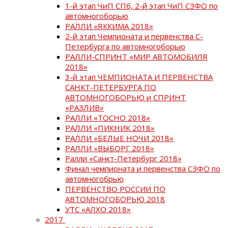
1-й этап ЧиП СПб, 2-й этап ЧиП СЗФО по
автомногоборью
РАЛЛИ «ЯККИМА 2018»
2-й этап Чемпионата и первенства С-
Петербурга по автомногоборью
РАЛЛИ-СПРИНТ «МИР АВТОМОБИЛЯ
2018»
3-й этап ЧЕМПИОНАТА И ПЕРВЕНСТВА
САНКТ-ПЕТЕРБУРГА ПО
АВТОМНОГОБОРЬЮ и СПРИНТ
«РАЗЛИВ»
РАЛЛИ «ТОСНО 2018»
РАЛЛИ «ПИКНИК 2018»
РАЛЛИ «БЕЛЫЕ НОЧИ 2018»
РАЛЛИ «ВЫБОРГ 2018»
Ралли «Санкт-Петербург 2018»
Финал чемпионата и первенства СЗФО по
автомногобрью
ПЕРВЕНСТВО РОССИИ ПО
АВТОМНОГОБОРЬЮ 2018
УТС «АЛХО 2018»
2017