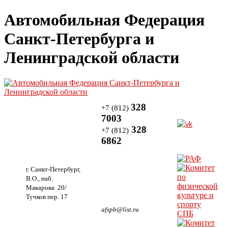
Автомобильная Федерация
Санкт-Петербурга и
Ленинградской области
328
+7 (812)
7003
328
+7 (812)
6862
г. Санкт-Петербург,
В.О., наб.
Макарова 20/
Тучков пер. 17
afspb@list.ru