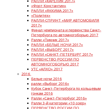
РАЛЛИ «КАРЕЛИЯ 2017»
«Форт Константин»
РАЛЛИ «ЯККИМА 2017»
«Политех»
РАЛЛИ-СПРИНТ «МИР АВТОМОБИЛЯ
2017»
Финал чемпионата и первенства Санкт-
Петербурга по автомногоборью 2017
Ралли «Пикник 2017»
РАЛЛИ «БЕЛЫЕ НОЧИ 2017»
РАЛЛИ «ВЫБОРГ 2017»
РАЛЛИ «САНКТ-ПЕТЕРБУРГ 2017»
ПЕРВЕНСТВО РОССИИ ПО
АВТОМНОГОБОРЬЮ 2017
УТС «АЛХО» 2017
2016
Белые ночи 2016
ралли «Выборг 2016»
Кубок Санкт-Петербурга по кольцевым
гонкам 2016
Ралли «Санкт-Петербург 2016»
Ралли 3-й категории «10 озер»
ПЕРВЕНСТВО РОССИИ ПО