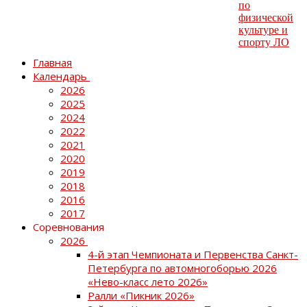
Главная
Календарь
2026
2025
2024
2022
2021
2020
2019
2018
2016
2017
Соревнования
2026
4-й этап Чемпионата и Первенства Санкт-
Петербурга по автомногоборью 2026
«Нево-класс лето 2026»
Ралли «Пикник 2026»