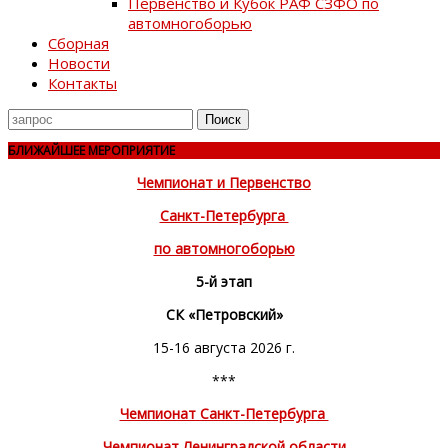
Первенство и Кубок РАФ СЗФО по
автомногоборью
Сборная
Новости
Контакты
Поиск
для
БЛИЖАЙШЕЕ МЕРОПРИЯТИЕ
Чемпионат и Первенство
Санкт-Петербурга
по автомногоборью
5-й этап
СК «Петровский»
15-16 августа 2026 г.
***
Чемпионат Санкт-Петербурга
Чемпионат Ленинградской области