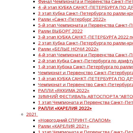
Финал Чемпионата и Первенства Санкт-Пе
4 -й этап КУБКА САНКТ-ПЕТЕРБУРГА ПО Д
3 этап Кубка Санкт-Петербурга по ралли-кр
Ралли «Санкт-Петербург 2022»
5-й этап Чемпионата и Первенства Санкт-
Ралли ВЫБОРГ 2022
3-й этап КУБКА САНКТ-ПЕТЕРБУРГА 2022 п
2 этап Кубка Санкт-Петербурга по ралли-кр
Ралли «БЕЛЫЕ НОЧИ 2022»
4-й этап Чемпионата и Первенства Санкт-
2-й этап Кубка Санкт-Петербурга по дрифт
1-й этап Кубока Санкт-Петербурга по ралли
Чемпионат и Первенство Санкт-Петербурга
1-й этап КУБКА САНКТ-ПЕТЕРБУРГА ПО Д
Чемпионат и Первенство Санкт-Петербурга
РАЛЛИ «ЯККИМА 2022»
ЗИМНИЙ ФЕСТИВАЛЬ АВТОСПОРТА “АВТО
1 этап Чемпионата и Первенства Санкт-Пе
РАЛЛИ «КАРЕЛИЯ 2022»
2021
«Новогодний СПРИНТ-СЛАЛОМ»
Ралли «КАРЕЛИЯ 2021»
1 этап Чемпионата и Первенства Санкт-Пе