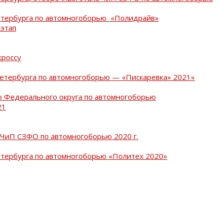
Петербурга по автомногоборью «Полидрайв»
 этап
кроссу
Петербурга по автомногоборью — «Пискаревка» 2021»
о Федерального округа по автомногоборью
21
 ЧиП СЗФО по автомногоборью 2020 г.
етербурга по автомногоборью «Политех 2020»