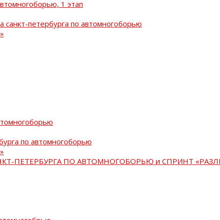
автомногоборью, 1 этап
а санкт-петербурга по автомногоборью
»
автомногоборью
рбурга по автомногоборью
»
АНКТ-ПЕТЕРБУРГА ПО АВТОМНОГОБОРЬЮ и СПРИНТ «РАЗЛ
автомногобрью