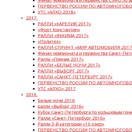
ПЕРВЕНСТВО РОССИИ ПО АВТОМНОГОБО
УТС «АЛХО 2018»
2017
РАЛЛИ «КАРЕЛИЯ 2017»
«Форт Константин»
РАЛЛИ «ЯККИМА 2017»
«Политех»
РАЛЛИ-СПРИНТ «МИР АВТОМОБИЛЯ 2017
Финал чемпионата и первенства Санкт-Пет
Ралли «Пикник 2017»
РАЛЛИ «БЕЛЫЕ НОЧИ 2017»
РАЛЛИ «ВЫБОРГ 2017»
РАЛЛИ «САНКТ-ПЕТЕРБУРГ 2017»
ПЕРВЕНСТВО РОССИИ ПО АВТОМНОГОБО
УТС «АЛХО» 2017
2016
Белые ночи 2016
ралли «Выборг 2016»
Кубок Санкт-Петербурга по кольцевым гон
Ралли «Санкт-Петербург 2016»
Ралли 3-й категории «10 озер»
ПЕРВЕНСТВО РОССИИ ПО АВТОМНОГОБО