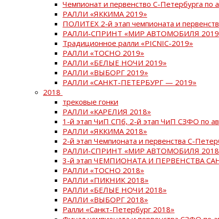
Чемпионат и первенство С-Петербурга по 
РАЛЛИ «ЯККИМА 2019»
ПОЛИТЕХ 2-й этап чемпионата и первенств
РАЛЛИ-СПРИНТ «МИР АВТОМОБИЛЯ 2019
Традиционное ралли «PICNIC-2019»
РАЛЛИ «ТОСНО 2019»
РАЛЛИ «БЕЛЫЕ НОЧИ 2019»
РАЛЛИ «ВЫБОРГ 2019»
РАЛЛИ «САНКТ-ПЕТЕРБУРГ — 2019»
2018
трековые гонки
РАЛЛИ «КАРЕЛИЯ 2018»
1-й этап ЧиП СПб, 2-й этап ЧиП СЗФО по 
РАЛЛИ «ЯККИМА 2018»
2-й этап Чемпионата и первенства С-Пете
РАЛЛИ-СПРИНТ «МИР АВТОМОБИЛЯ 2018
3-й этап ЧЕМПИОНАТА И ПЕРВЕНСТВА С
РАЛЛИ «ТОСНО 2018»
РАЛЛИ «ПИКНИК 2018»
РАЛЛИ «БЕЛЫЕ НОЧИ 2018»
РАЛЛИ «ВЫБОРГ 2018»
Ралли «Санкт-Петербург 2018»
Финал чемпионата и первенства СЗФО по 