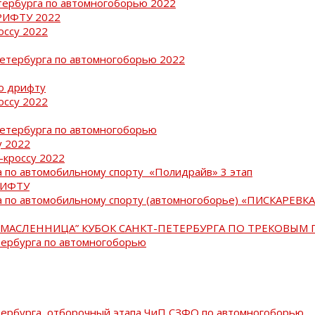
тербурга по автомногоборью 2022
РИФТУ 2022
оссу 2022
Петербурга по автомногоборью 2022
о дрифту
оссу 2022
Петербурга по автомногоборью
у 2022
-кроссу 2022
 по автомобильному спорту «Полидрайв» 3 этап
РИФТУ
 по автомобильному спорту (автомногоборье) «ПИСКАРЕВКА 
МАСЛЕННИЦА” КУБОК САНКТ-ПЕТЕРБУРГА ПО ТРЕКОВЫМ 
тербурга по автомногоборью
тербурга, отборочный этапа ЧиП СЗФО по автомногоборью