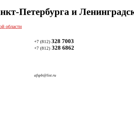
нкт-Петербурга и Ленинградск
328 7003
+7 (812)
328 6862
+7 (812)
afspb@list.ru