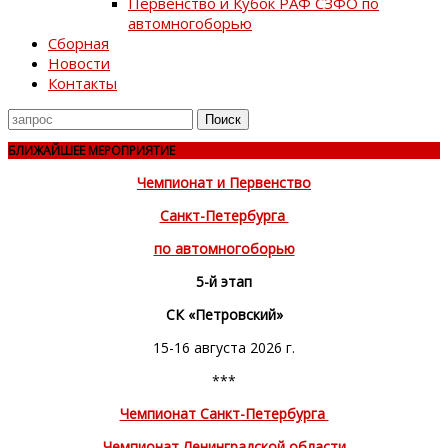
Первенство и Кубок РАФ СЗФО по
автомногоборью
Сборная
Новости
Контакты
Поиск
для
БЛИЖАЙШЕЕ МЕРОПРИЯТИЕ
Чемпионат и Первенство
Санкт-Петербурга
по автомногоборью
5-й этап
СК «Петровский»
15-16 августа 2026 г.
***
Чемпионат Санкт-Петербурга
Чемпионат Ленинградской области