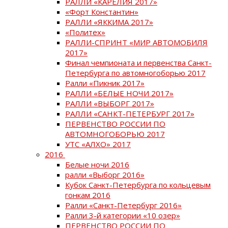
РАЛЛИ «КАРЕЛИЯ 2017»
«Форт Константин»
РАЛЛИ «ЯККИМА 2017»
«Политех»
РАЛЛИ-СПРИНТ «МИР АВТОМОБИЛЯ
2017»
Финал чемпионата и первенства Санкт-
Петербурга по автомногоборью 2017
Ралли «Пикник 2017»
РАЛЛИ «БЕЛЫЕ НОЧИ 2017»
РАЛЛИ «ВЫБОРГ 2017»
РАЛЛИ «САНКТ-ПЕТЕРБУРГ 2017»
ПЕРВЕНСТВО РОССИИ ПО
АВТОМНОГОБОРЬЮ 2017
УТС «АЛХО» 2017
2016
Белые ночи 2016
ралли «Выборг 2016»
Кубок Санкт-Петербурга по кольцевым
гонкам 2016
Ралли «Санкт-Петербург 2016»
Ралли 3-й категории «10 озер»
ПЕРВЕНСТВО РОССИИ ПО