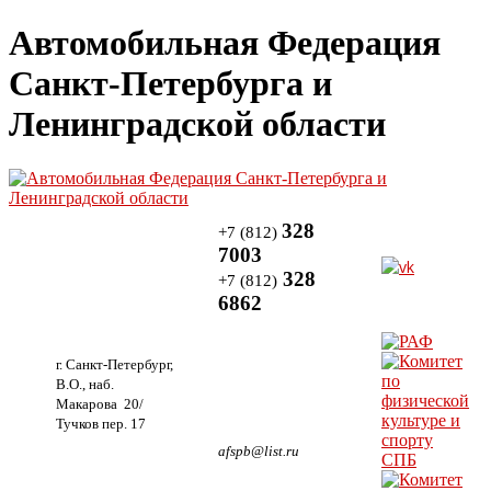
Автомобильная Федерация
Санкт-Петербурга и
Ленинградской области
328
+7 (812)
7003
328
+7 (812)
6862
г. Санкт-Петербург,
В.О., наб.
Макарова 20/
Тучков пер. 17
afspb@list.ru