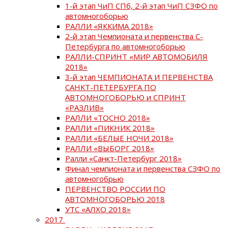
1-й этап ЧиП СПб, 2-й этап ЧиП СЗФО по
автомногоборью
РАЛЛИ «ЯККИМА 2018»
2-й этап Чемпионата и первенства С-
Петербурга по автомногоборью
РАЛЛИ-СПРИНТ «МИР АВТОМОБИЛЯ
2018»
3-й этап ЧЕМПИОНАТА И ПЕРВЕНСТВА
САНКТ-ПЕТЕРБУРГА ПО
АВТОМНОГОБОРЬЮ и СПРИНТ
«РАЗЛИВ»
РАЛЛИ «ТОСНО 2018»
РАЛЛИ «ПИКНИК 2018»
РАЛЛИ «БЕЛЫЕ НОЧИ 2018»
РАЛЛИ «ВЫБОРГ 2018»
Ралли «Санкт-Петербург 2018»
Финал чемпионата и первенства СЗФО по
автомногобрью
ПЕРВЕНСТВО РОССИИ ПО
АВТОМНОГОБОРЬЮ 2018
УТС «АЛХО 2018»
2017