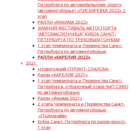
Петербурга по автомобильному спорту
(автомногоборье) «ПИСКАРЕВКА 2022» 2
этап
РАЛЛИ «ЯККИМА 2022»
ЗИМНИЙ ФЕСТИВАЛЬ АВТОСПОРТА
“АВТОМАСЛЕННИЦА” КУБОК САНКТ-
ПЕТЕРБУРГА ПО ТРЕКОВЫМ ГОНКАМ
1 этап Чемпионата и Первенства Санкт-
Петербурга по автомногоборью
РАЛЛИ «КАРЕЛИЯ 2022»
2021
«Новогодний СПРИНТ-СЛАЛОМ»
Ралли «КАРЕЛИЯ 2021»
1 этап Чемпионата и Первенства Санкт-
Петербурга, отборочный этапа ЧиП СЗФО
по автомногоборью
Ралли «Яккима 2021»
2 этапа Чемпионата и Первенства Санкт-
Петербурга по автомногоборью
«Полидрайв»
Кубок Санкт-Петербурга по ралли-кроссу,
1 этап