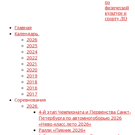
Главная
Календарь
2026
2025
2024
2022
2021
2020
2019
2018
2016
2017
Соревнования
2026
4-й этап Чемпионата и Первенства Санкт-
Петербурга по автомногоборью 2026
«Нево-класс лето 2026»
Ралли «Пикник 2026»