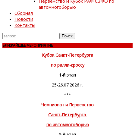
Первенство и Кубок РАФ СЗФО по
автомногоборью
Сборная
Новости
Контакты
Поиск
для
БЛИЖАЙШЕЕ МЕРОПРИЯТИЕ
Кубок Санкт-Петербурга
по ралли-кроссу
1-й этап
25-26.07.2026 г.
***
Чемпионат и Первенство
Санкт-Петербурга
по автомногоборью
5-й этап