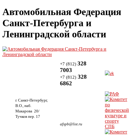
Автомобильная Федерация
Санкт-Петербурга и
Ленинградской области
328
+7 (812)
7003
328
+7 (812)
6862
г. Санкт-Петербург,
В.О., наб.
Макарова 20/
Тучков пер. 17
afspb@list.ru