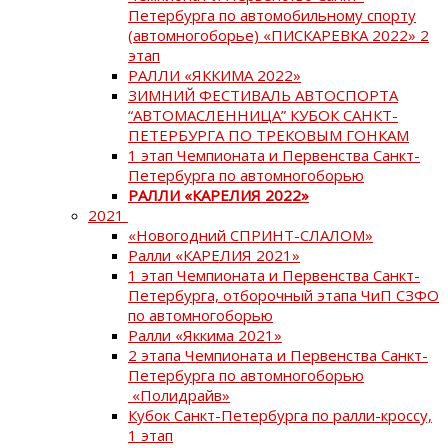
Петербурга по автомобильному спорту
(автомногоборье) «ПИСКАРЕВКА 2022» 2
этап
РАЛЛИ «ЯККИМА 2022»
ЗИМНИЙ ФЕСТИВАЛЬ АВТОСПОРТА
“АВТОМАСЛЕННИЦА” КУБОК САНКТ-
ПЕТЕРБУРГА ПО ТРЕКОВЫМ ГОНКАМ
1 этап Чемпионата и Первенства Санкт-
Петербурга по автомногоборью
РАЛЛИ «КАРЕЛИЯ 2022»
2021
«Новогодний СПРИНТ-СЛАЛОМ»
Ралли «КАРЕЛИЯ 2021»
1 этап Чемпионата и Первенства Санкт-
Петербурга, отборочный этапа ЧиП СЗФО
по автомногоборью
Ралли «Яккима 2021»
2 этапа Чемпионата и Первенства Санкт-
Петербурга по автомногоборью
«Полидрайв»
Кубок Санкт-Петербурга по ралли-кроссу,
1 этап