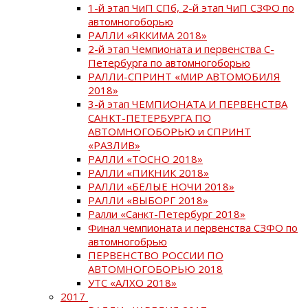
1-й этап ЧиП СПб, 2-й этап ЧиП СЗФО по
автомногоборью
РАЛЛИ «ЯККИМА 2018»
2-й этап Чемпионата и первенства С-
Петербурга по автомногоборью
РАЛЛИ-СПРИНТ «МИР АВТОМОБИЛЯ
2018»
3-й этап ЧЕМПИОНАТА И ПЕРВЕНСТВА
САНКТ-ПЕТЕРБУРГА ПО
АВТОМНОГОБОРЬЮ и СПРИНТ
«РАЗЛИВ»
РАЛЛИ «ТОСНО 2018»
РАЛЛИ «ПИКНИК 2018»
РАЛЛИ «БЕЛЫЕ НОЧИ 2018»
РАЛЛИ «ВЫБОРГ 2018»
Ралли «Санкт-Петербург 2018»
Финал чемпионата и первенства СЗФО по
автомногобрью
ПЕРВЕНСТВО РОССИИ ПО
АВТОМНОГОБОРЬЮ 2018
УТС «АЛХО 2018»
2017