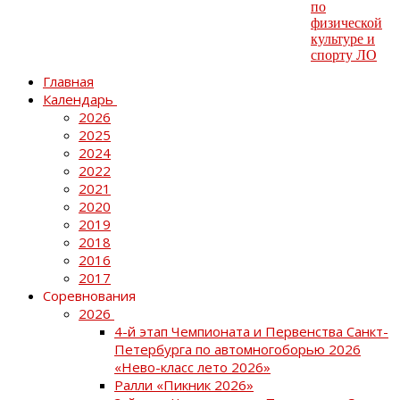
Главная
Календарь
2026
2025
2024
2022
2021
2020
2019
2018
2016
2017
Соревнования
2026
4-й этап Чемпионата и Первенства Санкт-
Петербурга по автомногоборью 2026
«Нево-класс лето 2026»
Ралли «Пикник 2026»