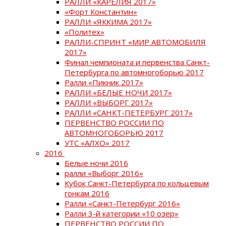
РАЛЛИ «КАРЕЛИЯ 2017»
«Форт Константин»
РАЛЛИ «ЯККИМА 2017»
«Политех»
РАЛЛИ-СПРИНТ «МИР АВТОМОБИЛЯ
2017»
Финал чемпионата и первенства Санкт-
Петербурга по автомногоборью 2017
Ралли «Пикник 2017»
РАЛЛИ «БЕЛЫЕ НОЧИ 2017»
РАЛЛИ «ВЫБОРГ 2017»
РАЛЛИ «САНКТ-ПЕТЕРБУРГ 2017»
ПЕРВЕНСТВО РОССИИ ПО
АВТОМНОГОБОРЬЮ 2017
УТС «АЛХО» 2017
2016
Белые ночи 2016
ралли «Выборг 2016»
Кубок Санкт-Петербурга по кольцевым
гонкам 2016
Ралли «Санкт-Петербург 2016»
Ралли 3-й категории «10 озер»
ПЕРВЕНСТВО РОССИИ ПО