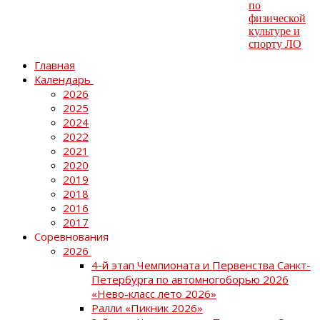
Главная
Календарь
2026
2025
2024
2022
2021
2020
2019
2018
2016
2017
Соревнования
2026
4-й этап Чемпионата и Первенства Санкт-
Петербурга по автомногоборью 2026
«Нево-класс лето 2026»
Ралли «Пикник 2026»