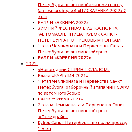
Петербурга по автомобильному спорту
(автомногоборье) «ПИСКАРЕВКА 2022» 2
этап
РАЛЛИ «ЯККИМА 2022»
ЗИМНИЙ ФЕСТИВАЛЬ АВТОСПОРТА
“АВТОМАСЛЕННИЦА” КУБОК САНКТ-
ПЕТЕРБУРГА ПО ТРЕКОВЫМ ГОНКАМ
1 этап Чемпионата и Первенства Санкт-
Петербурга по автомногоборью
РАЛЛИ «КАРЕЛИЯ 2022»
2021
«Новогодний СПРИНТ-СЛАЛОМ»
Ралли «КАРЕЛИЯ 2021»
1 этап Чемпионата и Первенства Санкт-
Петербурга, отборочный этапа ЧиП СЗФО
по автомногоборью
Ралли «Яккима 2021»
2 этапа Чемпионата и Первенства Санкт-
Петербурга по автомногоборью
«Полидрайв»
Кубок Санкт-Петербурга по ралли-кроссу,
1 этап