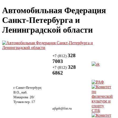
Автомобильная Федерация
Санкт-Петербурга и
Ленинградской области
328
+7 (812)
7003
328
+7 (812)
6862
г. Санкт-Петербург,
В.О., наб.
Макарова 20/
Тучков пер. 17
afspb@list.ru