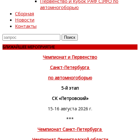
Первенство и Кубок РАФ СЗФО по
автомногоборью
Сборная
Новости
Контакты
Поиск
для
БЛИЖАЙШЕЕ МЕРОПРИЯТИЕ
Чемпионат и Первенство
Санкт-Петербурга
по автомногоборью
5-й этап
СК «Петровский»
15-16 августа 2026 г.
***
Чемпионат Санкт-Петербурга
Чемпионат Ленинградской области