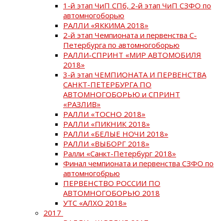
1-й этап ЧиП СПб, 2-й этап ЧиП СЗФО по
автомногоборью
РАЛЛИ «ЯККИМА 2018»
2-й этап Чемпионата и первенства С-
Петербурга по автомногоборью
РАЛЛИ-СПРИНТ «МИР АВТОМОБИЛЯ
2018»
3-й этап ЧЕМПИОНАТА И ПЕРВЕНСТВА
САНКТ-ПЕТЕРБУРГА ПО
АВТОМНОГОБОРЬЮ и СПРИНТ
«РАЗЛИВ»
РАЛЛИ «ТОСНО 2018»
РАЛЛИ «ПИКНИК 2018»
РАЛЛИ «БЕЛЫЕ НОЧИ 2018»
РАЛЛИ «ВЫБОРГ 2018»
Ралли «Санкт-Петербург 2018»
Финал чемпионата и первенства СЗФО по
автомногобрью
ПЕРВЕНСТВО РОССИИ ПО
АВТОМНОГОБОРЬЮ 2018
УТС «АЛХО 2018»
2017