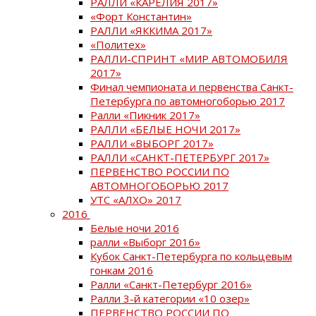
РАЛЛИ «КАРЕЛИЯ 2017»
«Форт Константин»
РАЛЛИ «ЯККИМА 2017»
«Политех»
РАЛЛИ-СПРИНТ «МИР АВТОМОБИЛЯ
2017»
Финал чемпионата и первенства Санкт-
Петербурга по автомногоборью 2017
Ралли «Пикник 2017»
РАЛЛИ «БЕЛЫЕ НОЧИ 2017»
РАЛЛИ «ВЫБОРГ 2017»
РАЛЛИ «САНКТ-ПЕТЕРБУРГ 2017»
ПЕРВЕНСТВО РОССИИ ПО
АВТОМНОГОБОРЬЮ 2017
УТС «АЛХО» 2017
2016
Белые ночи 2016
ралли «Выборг 2016»
Кубок Санкт-Петербурга по кольцевым
гонкам 2016
Ралли «Санкт-Петербург 2016»
Ралли 3-й категории «10 озер»
ПЕРВЕНСТВО РОССИИ ПО