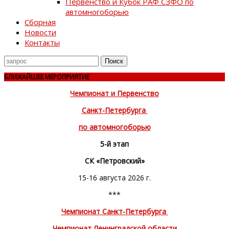
Первенство и Кубок РАФ СЗФО по
автомногоборью
Сборная
Новости
Контакты
Поиск
для
БЛИЖАЙШЕЕ МЕРОПРИЯТИЕ
Чемпионат и Первенство
Санкт-Петербурга
по автомногоборью
5-й этап
СК «Петровский»
15-16 августа 2026 г.
***
Чемпионат Санкт-Петербурга
Чемпионат Ленинградской области