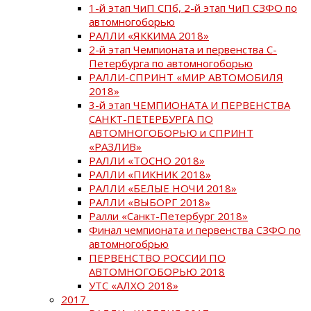
1-й этап ЧиП СПб, 2-й этап ЧиП СЗФО по
автомногоборью
РАЛЛИ «ЯККИМА 2018»
2-й этап Чемпионата и первенства С-
Петербурга по автомногоборью
РАЛЛИ-СПРИНТ «МИР АВТОМОБИЛЯ
2018»
3-й этап ЧЕМПИОНАТА И ПЕРВЕНСТВА
САНКТ-ПЕТЕРБУРГА ПО
АВТОМНОГОБОРЬЮ и СПРИНТ
«РАЗЛИВ»
РАЛЛИ «ТОСНО 2018»
РАЛЛИ «ПИКНИК 2018»
РАЛЛИ «БЕЛЫЕ НОЧИ 2018»
РАЛЛИ «ВЫБОРГ 2018»
Ралли «Санкт-Петербург 2018»
Финал чемпионата и первенства СЗФО по
автомногобрью
ПЕРВЕНСТВО РОССИИ ПО
АВТОМНОГОБОРЬЮ 2018
УТС «АЛХО 2018»
2017