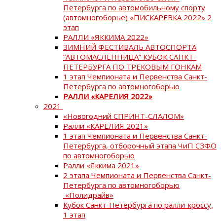
Петербурга по автомобильному спорту
(автомногоборье) «ПИСКАРЕВКА 2022» 2
этап
РАЛЛИ «ЯККИМА 2022»
ЗИМНИЙ ФЕСТИВАЛЬ АВТОСПОРТА
“АВТОМАСЛЕННИЦА” КУБОК САНКТ-
ПЕТЕРБУРГА ПО ТРЕКОВЫМ ГОНКАМ
1 этап Чемпионата и Первенства Санкт-
Петербурга по автомногоборью
РАЛЛИ «КАРЕЛИЯ 2022»
2021
«Новогодний СПРИНТ-СЛАЛОМ»
Ралли «КАРЕЛИЯ 2021»
1 этап Чемпионата и Первенства Санкт-
Петербурга, отборочный этапа ЧиП СЗФО
по автомногоборью
Ралли «Яккима 2021»
2 этапа Чемпионата и Первенства Санкт-
Петербурга по автомногоборью
«Полидрайв»
Кубок Санкт-Петербурга по ралли-кроссу,
1 этап