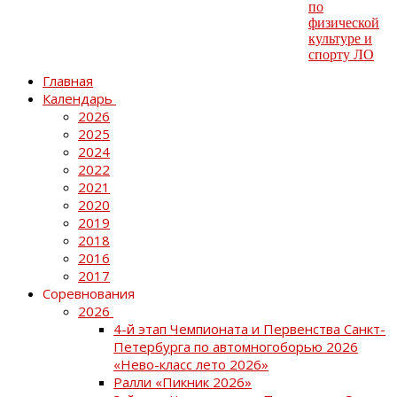
Главная
Календарь
2026
2025
2024
2022
2021
2020
2019
2018
2016
2017
Соревнования
2026
4-й этап Чемпионата и Первенства Санкт-
Петербурга по автомногоборью 2026
«Нево-класс лето 2026»
Ралли «Пикник 2026»