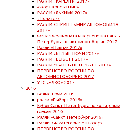
РАЛЛИ «КАРЕЛИЯ 2017»
«Форт Константин»
РАЛЛИ «ЯККИМА 2017»
«Политех»
РАЛЛИ-СПРИНТ «МИР АВТОМОБИЛЯ
2017»
Финал чемпионата и первенства Санкт-
Петербурга по автомногоборью 2017
Ралли «Пикник 2017»
РАЛЛИ «БЕЛЫЕ НОЧИ 2017»
РАЛЛИ «ВЫБОРГ 2017»
РАЛЛИ «САНКТ-ПЕТЕРБУРГ 2017»
ПЕРВЕНСТВО РОССИИ ПО
АВТОМНОГОБОРЬЮ 2017
УТС «АЛХО» 2017
2016
Белые ночи 2016
ралли «Выборг 2016»
Кубок Санкт-Петербурга по кольцевым
гонкам 2016
Ралли «Санкт-Петербург 2016»
Ралли 3-й категории «10 озер»
ПЕРВЕНСТВО РОССИИ ПО