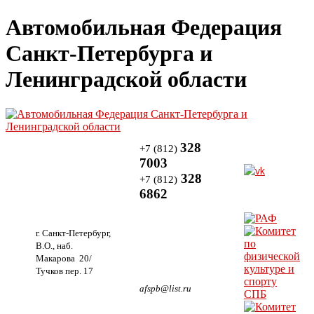
Автомобильная Федерация
Санкт-Петербурга и
Ленинградской области
328
+7 (812)
7003
328
+7 (812)
6862
г. Санкт-Петербург,
В.О., наб.
Макарова 20/
Тучков пер. 17
afspb@list.ru