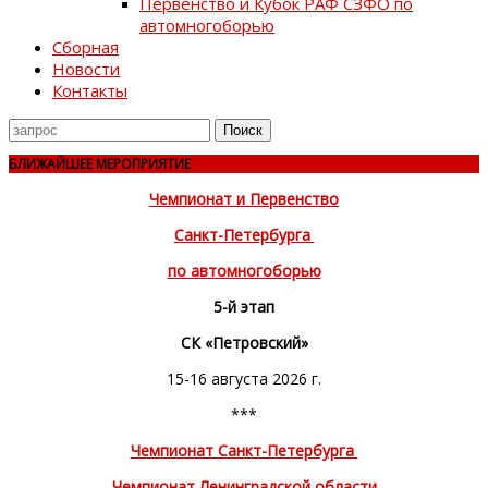
Первенство и Кубок РАФ СЗФО по
автомногоборью
Сборная
Новости
Контакты
Поиск
для
БЛИЖАЙШЕЕ МЕРОПРИЯТИЕ
Чемпионат и Первенство
Санкт-Петербурга
по автомногоборью
5-й этап
СК «Петровский»
15-16 августа 2026 г.
***
Чемпионат Санкт-Петербурга
Чемпионат Ленинградской области