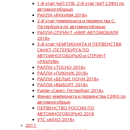
1-й этап ЧиП СПб, 2-й этап ЧиП СЗФО по
автомногоборью
РАЛЛИ «ЯККИМА 2018»
2-й этап Чемпионата и первенства С-
Петербурга по автомногоборью
РАЛЛИ-СПРИНТ «МИР АВТОМОБИЛЯ
2018»
3-й этап ЧЕМПИОНАТА И ПЕРВЕНСТВА
САНКТ-ПЕТЕРБУРГА ПО
АВТОМНОГОБОРЬЮ и СПРИНТ
«РАЗЛИВ»
РАЛЛИ «ТОСНО 2018»
РАЛЛИ «ПИКНИК 2018»
РАЛЛИ «БЕЛЫЕ НОЧИ 2018»
РАЛЛИ «ВЫБОРГ 2018»
Ралли «Санкт-Петербург 2018»
Финал чемпионата и первенства СЗФО по
автомногобрью
ПЕРВЕНСТВО РОССИИ ПО
АВТОМНОГОБОРЬЮ 2018
УТС «АЛХО 2018»
2017