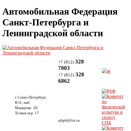
Автомобильная Федерация
Санкт-Петербурга и
Ленинградской области
328
+7 (812)
7003
328
+7 (812)
6862
г. Санкт-Петербург,
В.О., наб.
Макарова 20/
Тучков пер. 17
afspb@list.ru