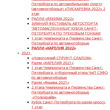
Петербурга по автомобильному спорту
(автомногоборье) «ПИСКАРЕВКА 2022» 2
этап
РАЛЛИ «ЯККИМА 2022»
ЗИМНИЙ ФЕСТИВАЛЬ АВТОСПОРТА
“АВТОМАСЛЕННИЦА” КУБОК САНКТ-
ПЕТЕРБУРГА ПО ТРЕКОВЫМ ГОНКАМ
1 этап Чемпионата и Первенства Санкт-
Петербурга по автомногоборью
РАЛЛИ «КАРЕЛИЯ 2022»
2021
«Новогодний СПРИНТ-СЛАЛОМ»
Ралли «КАРЕЛИЯ 2021»
1 этап Чемпионата и Первенства Санкт-
Петербурга, отборочный этапа ЧиП СЗФО
по автомногоборью
Ралли «Яккима 2021»
2 этапа Чемпионата и Первенства Санкт-
Петербурга по автомногоборью
«Полидрайв»
Кубок Санкт-Петербурга по ралли-кроссу,
1 этап