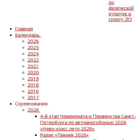
Главная
Календарь
2026
2025
2024
2022
2021
2020
2019
2018
2016
2017
Соревнования
2026
4-й этап Чемпионата и Первенства Санкт-
Петербурга по автомногоборью 2026
«Нево-класс лето 2026»
Ралли «Пикник 2026»