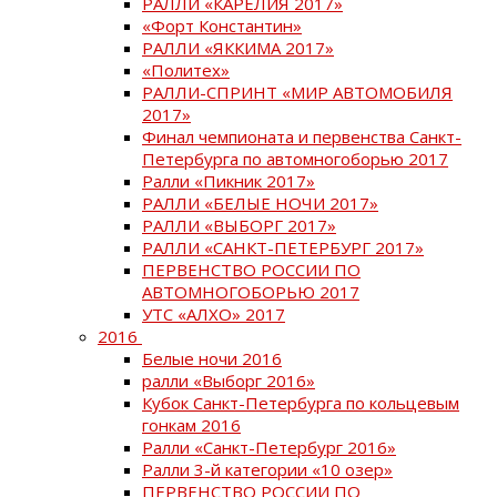
РАЛЛИ «КАРЕЛИЯ 2017»
«Форт Константин»
РАЛЛИ «ЯККИМА 2017»
«Политех»
РАЛЛИ-СПРИНТ «МИР АВТОМОБИЛЯ
2017»
Финал чемпионата и первенства Санкт-
Петербурга по автомногоборью 2017
Ралли «Пикник 2017»
РАЛЛИ «БЕЛЫЕ НОЧИ 2017»
РАЛЛИ «ВЫБОРГ 2017»
РАЛЛИ «САНКТ-ПЕТЕРБУРГ 2017»
ПЕРВЕНСТВО РОССИИ ПО
АВТОМНОГОБОРЬЮ 2017
УТС «АЛХО» 2017
2016
Белые ночи 2016
ралли «Выборг 2016»
Кубок Санкт-Петербурга по кольцевым
гонкам 2016
Ралли «Санкт-Петербург 2016»
Ралли 3-й категории «10 озер»
ПЕРВЕНСТВО РОССИИ ПО