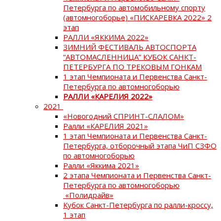
Петербурга по автомобильному спорту
(автомногоборье) «ПИСКАРЕВКА 2022» 2
этап
РАЛЛИ «ЯККИМА 2022»
ЗИМНИЙ ФЕСТИВАЛЬ АВТОСПОРТА
“АВТОМАСЛЕННИЦА” КУБОК САНКТ-
ПЕТЕРБУРГА ПО ТРЕКОВЫМ ГОНКАМ
1 этап Чемпионата и Первенства Санкт-
Петербурга по автомногоборью
РАЛЛИ «КАРЕЛИЯ 2022»
2021
«Новогодний СПРИНТ-СЛАЛОМ»
Ралли «КАРЕЛИЯ 2021»
1 этап Чемпионата и Первенства Санкт-
Петербурга, отборочный этапа ЧиП СЗФО
по автомногоборью
Ралли «Яккима 2021»
2 этапа Чемпионата и Первенства Санкт-
Петербурга по автомногоборью
«Полидрайв»
Кубок Санкт-Петербурга по ралли-кроссу,
1 этап