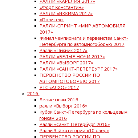
РАЛЛИ «КАРЕЛИЯ 2017»
«Форт Константин»
РАЛЛИ «ЯККИМА 2017»
«Политех»
РАЛЛИ-СПРИНТ «МИР АВТОМОБИЛЯ
2017»
Финал чемпионата и первенства Санкт-
Петербурга по автомногоборью 2017
Ралли «Пикник 2017»
РАЛЛИ «БЕЛЫЕ НОЧИ 2017»
РАЛЛИ «ВЫБОРГ 2017»
РАЛЛИ «САНКТ-ПЕТЕРБУРГ 2017»
ПЕРВЕНСТВО РОССИИ ПО
АВТОМНОГОБОРЬЮ 2017
УТС «АЛХО» 2017
2016
Белые ночи 2016
ралли «Выборг 2016»
Кубок Санкт-Петербурга по кольцевым
гонкам 2016
Ралли «Санкт-Петербург 2016»
Ралли 3-й категории «10 озер»
ПЕРВЕНСТВО РОССИИ ПО