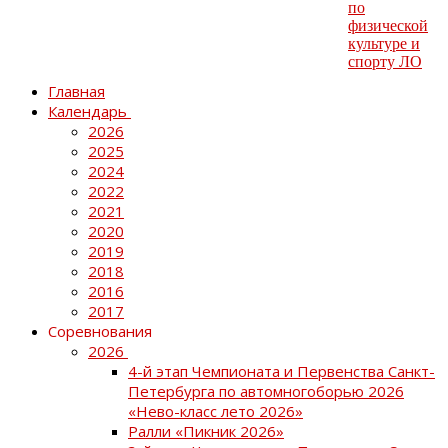
Главная
Календарь
2026
2025
2024
2022
2021
2020
2019
2018
2016
2017
Соревнования
2026
4-й этап Чемпионата и Первенства Санкт-
Петербурга по автомногоборью 2026
«Нево-класс лето 2026»
Ралли «Пикник 2026»