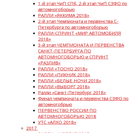
1-й этап ЧиП СПб, 2-й этап ЧиП СЗФО по
автомногоборью
РАЛЛИ «ЯККИМА 2018»
2-й этап Чемпионата и первенства С-
Петербурга по автомногоборью
РАЛЛИ-СПРИНТ «МИР АВТОМОБИЛЯ
2018»
3-й этап ЧЕМПИОНАТА И ПЕРВЕНСТВА
САНКТ-ПЕТЕРБУРГА ПО
АВТОМНОГОБОРЬЮ и СПРИНТ
«РАЗЛИВ»
РАЛЛИ «ТОСНО 2018»
РАЛЛИ «ПИКНИК 2018»
РАЛЛИ «БЕЛЫЕ НОЧИ 2018»
РАЛЛИ «ВЫБОРГ 2018»
Ралли «Санкт-Петербург 2018»
Финал чемпионата и первенства СЗФО по
автомногобрью
ПЕРВЕНСТВО РОССИИ ПО
АВТОМНОГОБОРЬЮ 2018
УТС «АЛХО 2018»
2017