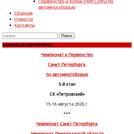
Первенство и Кубок РАФ СЗФО по
автомногоборью
Сборная
Новости
Контакты
Поиск
для
БЛИЖАЙШЕЕ МЕРОПРИЯТИЕ
Чемпионат и Первенство
Санкт-Петербурга
по автомногоборью
5-й этап
СК «Петровский»
15-16 августа 2026 г.
***
Чемпионат Санкт-Петербурга
Чемпионат Ленинградской области