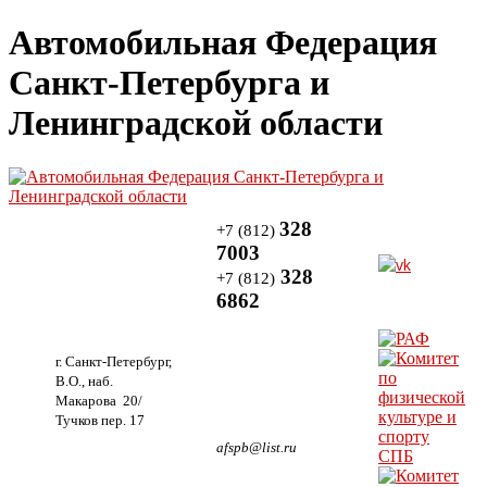
Автомобильная Федерация
Санкт-Петербурга и
Ленинградской области
328
+7 (812)
7003
328
+7 (812)
6862
г. Санкт-Петербург,
В.О., наб.
Макарова 20/
Тучков пер. 17
afspb@list.ru