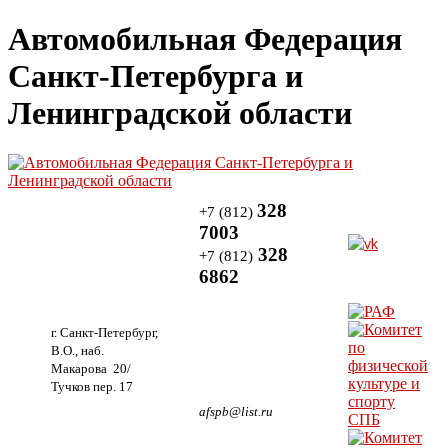
Автомобильная Федерация
Санкт-Петербурга и
Ленинградской области
328
+7 (812)
7003
328
+7 (812)
6862
г. Санкт-Петербург,
В.О., наб.
Макарова 20/
Тучков пер. 17
afspb@list.ru