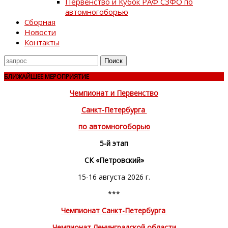
Первенство и Кубок РАФ СЗФО по
автомногоборью
Сборная
Новости
Контакты
Поиск
для
БЛИЖАЙШЕЕ МЕРОПРИЯТИЕ
Чемпионат и Первенство
Санкт-Петербурга
по автомногоборью
5-й этап
СК «Петровский»
15-16 августа 2026 г.
***
Чемпионат Санкт-Петербурга
Чемпионат Ленинградской области