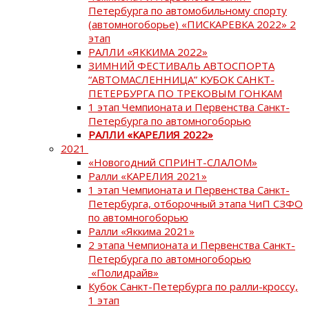
Петербурга по автомобильному спорту
(автомногоборье) «ПИСКАРЕВКА 2022» 2
этап
РАЛЛИ «ЯККИМА 2022»
ЗИМНИЙ ФЕСТИВАЛЬ АВТОСПОРТА
“АВТОМАСЛЕННИЦА” КУБОК САНКТ-
ПЕТЕРБУРГА ПО ТРЕКОВЫМ ГОНКАМ
1 этап Чемпионата и Первенства Санкт-
Петербурга по автомногоборью
РАЛЛИ «КАРЕЛИЯ 2022»
2021
«Новогодний СПРИНТ-СЛАЛОМ»
Ралли «КАРЕЛИЯ 2021»
1 этап Чемпионата и Первенства Санкт-
Петербурга, отборочный этапа ЧиП СЗФО
по автомногоборью
Ралли «Яккима 2021»
2 этапа Чемпионата и Первенства Санкт-
Петербурга по автомногоборью
«Полидрайв»
Кубок Санкт-Петербурга по ралли-кроссу,
1 этап