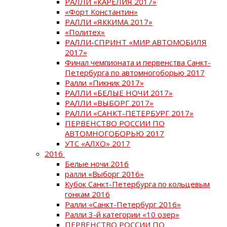
РАЛЛИ «КАРЕЛИЯ 2017»
«Форт Константин»
РАЛЛИ «ЯККИМА 2017»
«Политех»
РАЛЛИ-СПРИНТ «МИР АВТОМОБИЛЯ
2017»
Финал чемпионата и первенства Санкт-
Петербурга по автомногоборью 2017
Ралли «Пикник 2017»
РАЛЛИ «БЕЛЫЕ НОЧИ 2017»
РАЛЛИ «ВЫБОРГ 2017»
РАЛЛИ «САНКТ-ПЕТЕРБУРГ 2017»
ПЕРВЕНСТВО РОССИИ ПО
АВТОМНОГОБОРЬЮ 2017
УТС «АЛХО» 2017
2016
Белые ночи 2016
ралли «Выборг 2016»
Кубок Санкт-Петербурга по кольцевым
гонкам 2016
Ралли «Санкт-Петербург 2016»
Ралли 3-й категории «10 озер»
ПЕРВЕНСТВО РОССИИ ПО