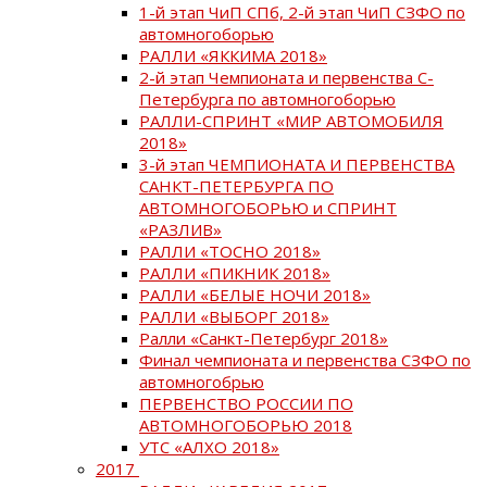
1-й этап ЧиП СПб, 2-й этап ЧиП СЗФО по
автомногоборью
РАЛЛИ «ЯККИМА 2018»
2-й этап Чемпионата и первенства С-
Петербурга по автомногоборью
РАЛЛИ-СПРИНТ «МИР АВТОМОБИЛЯ
2018»
3-й этап ЧЕМПИОНАТА И ПЕРВЕНСТВА
САНКТ-ПЕТЕРБУРГА ПО
АВТОМНОГОБОРЬЮ и СПРИНТ
«РАЗЛИВ»
РАЛЛИ «ТОСНО 2018»
РАЛЛИ «ПИКНИК 2018»
РАЛЛИ «БЕЛЫЕ НОЧИ 2018»
РАЛЛИ «ВЫБОРГ 2018»
Ралли «Санкт-Петербург 2018»
Финал чемпионата и первенства СЗФО по
автомногобрью
ПЕРВЕНСТВО РОССИИ ПО
АВТОМНОГОБОРЬЮ 2018
УТС «АЛХО 2018»
2017