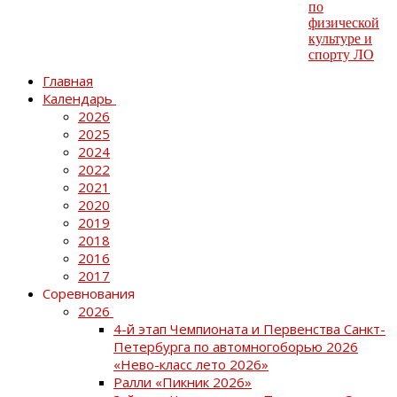
Главная
Календарь
2026
2025
2024
2022
2021
2020
2019
2018
2016
2017
Соревнования
2026
4-й этап Чемпионата и Первенства Санкт-
Петербурга по автомногоборью 2026
«Нево-класс лето 2026»
Ралли «Пикник 2026»