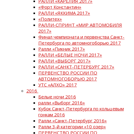
РАЛЛИ «КАРЕЛИЯ 2017»
«Форт Константин»
РАЛЛИ «ЯККИМА 2017»
«Политех»
РАЛЛИ-СПРИНТ «МИР АВТОМОБИЛЯ
2017»
Финал чемпионата и первенства Санкт-
Петербурга по автомногоборью 2017
Ралли «Пикник 2017»
РАЛЛИ «БЕЛЫЕ НОЧИ 2017»
РАЛЛИ «ВЫБОРГ 2017»
РАЛЛИ «САНКТ-ПЕТЕРБУРГ 2017»
ПЕРВЕНСТВО РОССИИ ПО
АВТОМНОГОБОРЬЮ 2017
УТС «АЛХО» 2017
2016
Белые ночи 2016
ралли «Выборг 2016»
Кубок Санкт-Петербурга по кольцевым
гонкам 2016
Ралли «Санкт-Петербург 2016»
Ралли 3-й категории «10 озер»
ПЕРВЕНСТВО РОССИИ ПО