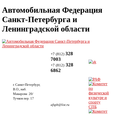
Автомобильная Федерация
Санкт-Петербурга и
Ленинградской области
328
+7 (812)
7003
328
+7 (812)
6862
г. Санкт-Петербург,
В.О., наб.
Макарова 20/
Тучков пер. 17
afspb@list.ru