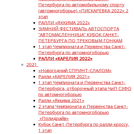
Петербурга по автомобильному спорту
(автомногоборье) «ПИСКАРЕВКА 2022» 2
этап
РАЛЛИ «ЯККИМА 2022»
ЗИМНИЙ ФЕСТИВАЛЬ АВТОСПОРТА
“АВТОМАСЛЕННИЦА” КУБОК САНКТ-
ПЕТЕРБУРГА ПО ТРЕКОВЫМ ГОНКАМ
1 этап Чемпионата и Первенства Санкт-
Петербурга по автомногоборью
РАЛЛИ «КАРЕЛИЯ 2022»
2021
«Новогодний СПРИНТ-СЛАЛОМ»
Ралли «КАРЕЛИЯ 2021»
1 этап Чемпионата и Первенства Санкт-
Петербурга, отборочный этапа ЧиП СЗФО
по автомногоборью
Ралли «Яккима 2021»
2 этапа Чемпионата и Первенства Санкт-
Петербурга по автомногоборью
«Полидрайв»
Кубок Санкт-Петербурга по ралли-кроссу,
1 этап