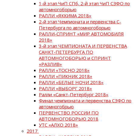
1-й этап ЧиП СПб, 2-й этап ЧиП СЗФО по
автомногоборью
РАЛЛИ «ЯККИМА 2018»
2-й этап Чемпионата и первенства С-
Петербурга по автомногоборью
РАЛЛИ-СПРИНТ «МИР АВТОМОБИЛЯ
2018»
3-й этап ЧЕМПИОНАТА И ПЕРВЕНСТВА
САНКТ-ПЕТЕРБУРГА ПО
АВТОМНОГОБОРЬЮ и СПРИНТ
«РАЗЛИВ»
РАЛЛИ «ТОСНО 2018»
РАЛЛИ «ПИКНИК 2018»
РАЛЛИ «БЕЛЫЕ НОЧИ 2018»
РАЛЛИ «ВЫБОРГ 2018»
Ралли «Санкт-Петербург 2018»
Финал чемпионата и первенства СЗФО по
автомногобрью
ПЕРВЕНСТВО РОССИИ ПО
АВТОМНОГОБОРЬЮ 2018
УТС «АЛХО 2018»
2017