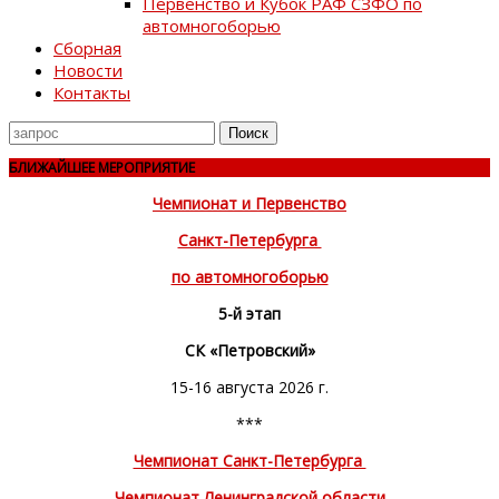
Первенство и Кубок РАФ СЗФО по
автомногоборью
Сборная
Новости
Контакты
Поиск
для
БЛИЖАЙШЕЕ МЕРОПРИЯТИЕ
Чемпионат и Первенство
Санкт-Петербурга
по автомногоборью
5-й этап
СК «Петровский»
15-16 августа 2026 г.
***
Чемпионат Санкт-Петербурга
Чемпионат Ленинградской области