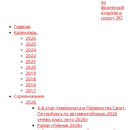
Главная
Календарь
2026
2025
2024
2022
2021
2020
2019
2018
2016
2017
Соревнования
2026
4-й этап Чемпионата и Первенства Санкт-
Петербурга по автомногоборью 2026
«Нево-класс лето 2026»
Ралли «Пикник 2026»