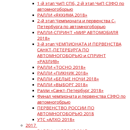
1-й этап ЧиП СПб, 2-й этап ЧиП СЗФО по
автомногоборью
РАЛЛИ «ЯККИМА 2018»
2-й этап Чемпионата и первенства С-
Петербурга по автомногоборью
РАЛЛИ-СПРИНТ «МИР АВТОМОБИЛЯ
2018»
3-й этап ЧЕМПИОНАТА И ПЕРВЕНСТВА
САНКТ-ПЕТЕРБУРГА ПО
АВТОМНОГОБОРЬЮ и СПРИНТ
«РАЗЛИВ»
РАЛЛИ «ТОСНО 2018»
РАЛЛИ «ПИКНИК 2018»
РАЛЛИ «БЕЛЫЕ НОЧИ 2018»
РАЛЛИ «ВЫБОРГ 2018»
Ралли «Санкт-Петербург 2018»
Финал чемпионата и первенства СЗФО по
автомногобрью
ПЕРВЕНСТВО РОССИИ ПО
АВТОМНОГОБОРЬЮ 2018
УТС «АЛХО 2018»
2017