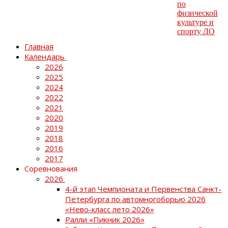
Главная
Календарь
2026
2025
2024
2022
2021
2020
2019
2018
2016
2017
Соревнования
2026
4-й этап Чемпионата и Первенства Санкт-
Петербурга по автомногоборью 2026
«Нево-класс лето 2026»
Ралли «Пикник 2026»