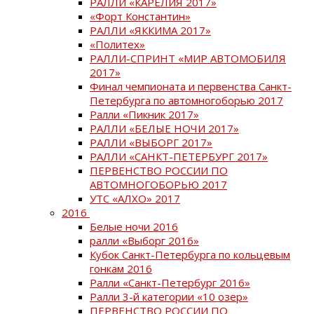
РАЛЛИ «КАРЕЛИЯ 2017»
«Форт Константин»
РАЛЛИ «ЯККИМА 2017»
«Политех»
РАЛЛИ-СПРИНТ «МИР АВТОМОБИЛЯ
2017»
Финал чемпионата и первенства Санкт-
Петербурга по автомногоборью 2017
Ралли «Пикник 2017»
РАЛЛИ «БЕЛЫЕ НОЧИ 2017»
РАЛЛИ «ВЫБОРГ 2017»
РАЛЛИ «САНКТ-ПЕТЕРБУРГ 2017»
ПЕРВЕНСТВО РОССИИ ПО
АВТОМНОГОБОРЬЮ 2017
УТС «АЛХО» 2017
2016
Белые ночи 2016
ралли «Выборг 2016»
Кубок Санкт-Петербурга по кольцевым
гонкам 2016
Ралли «Санкт-Петербург 2016»
Ралли 3-й категории «10 озер»
ПЕРВЕНСТВО РОССИИ ПО