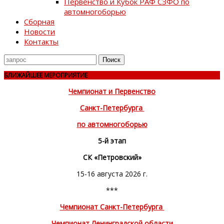
Первенство и Кубок РАФ СЗФО по
автомногоборью
Сборная
Новости
Контакты
Поиск
для
БЛИЖАЙШЕЕ МЕРОПРИЯТИЕ
Чемпионат и Первенство
Санкт-Петербурга
по автомногоборью
5-й этап
СК «Петровский»
15-16 августа 2026 г.
***
Чемпионат Санкт-Петербурга
Чемпионат Ленинградской области