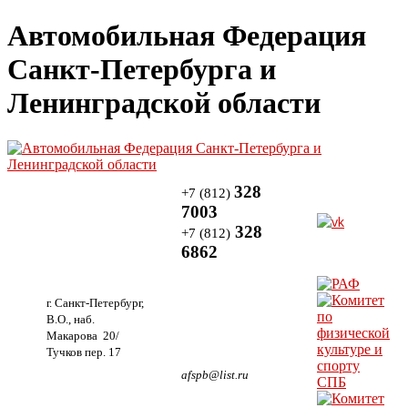
Автомобильная Федерация
Санкт-Петербурга и
Ленинградской области
328
+7 (812)
7003
328
+7 (812)
6862
г. Санкт-Петербург,
В.О., наб.
Макарова 20/
Тучков пер. 17
afspb@list.ru