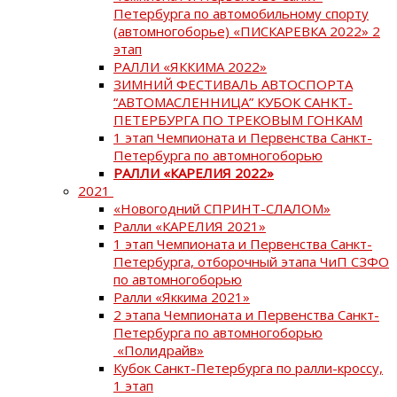
Петербурга по автомобильному спорту
(автомногоборье) «ПИСКАРЕВКА 2022» 2
этап
РАЛЛИ «ЯККИМА 2022»
ЗИМНИЙ ФЕСТИВАЛЬ АВТОСПОРТА
“АВТОМАСЛЕННИЦА” КУБОК САНКТ-
ПЕТЕРБУРГА ПО ТРЕКОВЫМ ГОНКАМ
1 этап Чемпионата и Первенства Санкт-
Петербурга по автомногоборью
РАЛЛИ «КАРЕЛИЯ 2022»
2021
«Новогодний СПРИНТ-СЛАЛОМ»
Ралли «КАРЕЛИЯ 2021»
1 этап Чемпионата и Первенства Санкт-
Петербурга, отборочный этапа ЧиП СЗФО
по автомногоборью
Ралли «Яккима 2021»
2 этапа Чемпионата и Первенства Санкт-
Петербурга по автомногоборью
«Полидрайв»
Кубок Санкт-Петербурга по ралли-кроссу,
1 этап