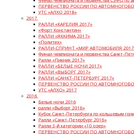
ПЕРВЕНСТВО РОССИИ ПО АВТОМНОГОБО
УТС «АЛХО 2018»
2017
РАЛЛИ «КАРЕЛИЯ 2017»
«Форт Константин»
РАЛЛИ «ЯККИМА 2017»
«Политех»
РАЛЛИ-СПРИНТ «МИР АВТОМОБИЛЯ 2017
Финал чемпионата и первенства Санкт-Пет
Ралли «Пикник 2017»
РАЛЛИ «БЕЛЫЕ НОЧИ 2017»
РАЛЛИ «ВЫБОРГ 2017»
РАЛЛИ «САНКТ-ПЕТЕРБУРГ 2017»
ПЕРВЕНСТВО РОССИИ ПО АВТОМНОГОБО
УТС «АЛХО» 2017
2016
Белые ночи 2016
ралли «Выборг 2016»
Кубок Санкт-Петербурга по кольцевым гон
Ралли «Санкт-Петербург 2016»
Ралли 3-й категории «10 озер»
ПЕРВЕНСТВО РОССИИ ПО АВТОМНОГОБО