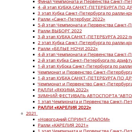
Финал Чемпионата и Первенства Санкт-Пе
4 -й этап КУБКА САНКТ-ПЕТЕРБУРГА ПО Д
3 этап Кубка Санкт-Петербурга по ралли-кр
Ралли «Санкт-Петербург 2022»
5-й этап Чемпионата и Первенства Санкт-
Ралли ВЫБОРГ 2022
3-й этап КУБКА САНКТ-ПЕТЕРБУРГА 2022 п
2 этап Кубка Санкт-Петербурга по ралли-кр
Ралли «БЕЛЫЕ НОЧИ 2022»
4-й этап Чемпионата и Первенства Санкт-
2-й этап Кубка Санкт-Петербурга по дрифт
1-й этап Кубока Санкт-Петербурга по ралли
Чемпионат и Первенство Санкт-Петербурга
1-й этап КУБКА САНКТ-ПЕТЕРБУРГА ПО Д
Чемпионат и Первенство Санкт-Петербурга
РАЛЛИ «ЯККИМА 2022»
ЗИМНИЙ ФЕСТИВАЛЬ АВТОСПОРТА “АВТО
1 этап Чемпионата и Первенства Санкт-Пе
РАЛЛИ «КАРЕЛИЯ 2022»
2021
«Новогодний СПРИНТ-СЛАЛОМ»
Ралли «КАРЕЛИЯ 2021»
1 этап Чемпионата и Первенства Санкт-Пе