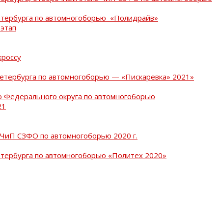
Петербурга по автомногоборью «Полидрайв»
 этап
кроссу
Петербурга по автомногоборью — «Пискаревка» 2021»
о Федерального округа по автомногоборью
21
 ЧиП СЗФО по автомногоборью 2020 г.
етербурга по автомногоборью «Политех 2020»