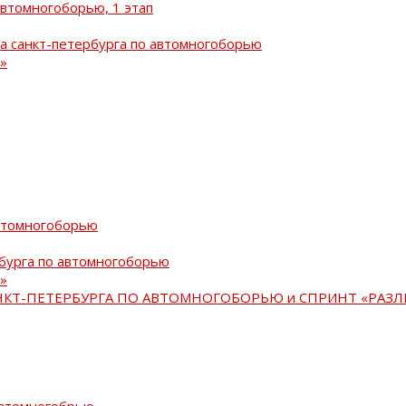
автомногоборью, 1 этап
а санкт-петербурга по автомногоборью
»
автомногоборью
рбурга по автомногоборью
»
АНКТ-ПЕТЕРБУРГА ПО АВТОМНОГОБОРЬЮ и СПРИНТ «РАЗЛ
автомногобрью