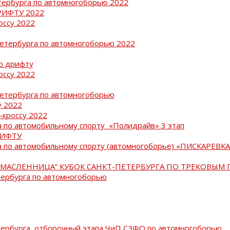
тербурга по автомногоборью 2022
РИФТУ 2022
оссу 2022
Петербурга по автомногоборью 2022
о дрифту
оссу 2022
Петербурга по автомногоборью
у 2022
-кроссу 2022
 по автомобильному спорту «Полидрайв» 3 этап
РИФТУ
 по автомобильному спорту (автомногоборье) «ПИСКАРЕВКА 
МАСЛЕННИЦА” КУБОК САНКТ-ПЕТЕРБУРГА ПО ТРЕКОВЫМ 
тербурга по автомногоборью
тербурга, отборочный этапа ЧиП СЗФО по автомногоборью