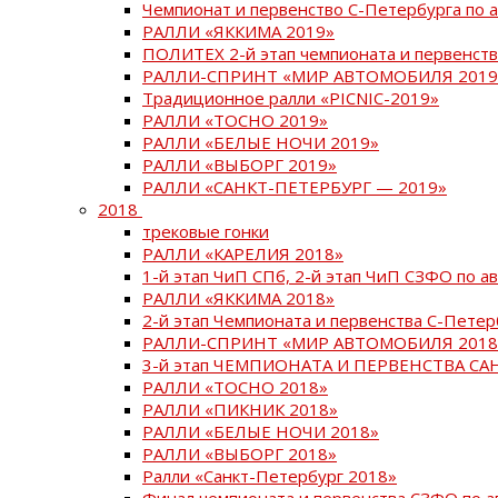
Чемпионат и первенство С-Петербурга по 
РАЛЛИ «ЯККИМА 2019»
ПОЛИТЕХ 2-й этап чемпионата и первенств
РАЛЛИ-СПРИНТ «МИР АВТОМОБИЛЯ 2019
Традиционное ралли «PICNIC-2019»
РАЛЛИ «ТОСНО 2019»
РАЛЛИ «БЕЛЫЕ НОЧИ 2019»
РАЛЛИ «ВЫБОРГ 2019»
РАЛЛИ «САНКТ-ПЕТЕРБУРГ — 2019»
2018
трековые гонки
РАЛЛИ «КАРЕЛИЯ 2018»
1-й этап ЧиП СПб, 2-й этап ЧиП СЗФО по 
РАЛЛИ «ЯККИМА 2018»
2-й этап Чемпионата и первенства С-Пете
РАЛЛИ-СПРИНТ «МИР АВТОМОБИЛЯ 2018
3-й этап ЧЕМПИОНАТА И ПЕРВЕНСТВА С
РАЛЛИ «ТОСНО 2018»
РАЛЛИ «ПИКНИК 2018»
РАЛЛИ «БЕЛЫЕ НОЧИ 2018»
РАЛЛИ «ВЫБОРГ 2018»
Ралли «Санкт-Петербург 2018»
Финал чемпионата и первенства СЗФО по 