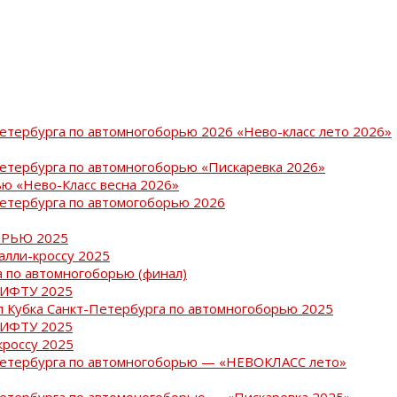
Петербурга по автомногоборью 2026 «Нево-класс лето 2026»
Петербурга по автомногоборью «Пискаревка 2026»
ю «Нево-Класс весна 2026»
Петербурга по автомогоборью 2026
РЬЮ 2025
ралли-кроссу 2025
 по автомногоборью (финал)
РИФТУ 2025
ап Кубка Санкт-Петербурга по автомногоборью 2025
РИФТУ 2025
кроссу 2025
-Петербурга по автомногоборью — «НЕВОКЛАСС лето»
Петербурга по автомоногоборью — «Пискаревка 2025»