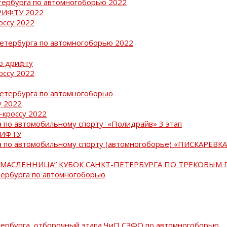
тербурга по автомногоборью 2022
РИФТУ 2022
оссу 2022
Петербурга по автомногоборью 2022
о дрифту
оссу 2022
Петербурга по автомногоборью
у 2022
-кроссу 2022
 по автомобильному спорту «Полидрайв» 3 этап
РИФТУ
 по автомобильному спорту (автомногоборье) «ПИСКАРЕВКА 
МАСЛЕННИЦА” КУБОК САНКТ-ПЕТЕРБУРГА ПО ТРЕКОВЫМ 
тербурга по автомногоборью
тербурга, отборочный этапа ЧиП СЗФО по автомногоборью