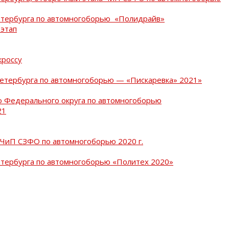
Петербурга по автомногоборью «Полидрайв»
 этап
кроссу
Петербурга по автомногоборью — «Пискаревка» 2021»
о Федерального округа по автомногоборью
21
 ЧиП СЗФО по автомногоборью 2020 г.
етербурга по автомногоборью «Политех 2020»