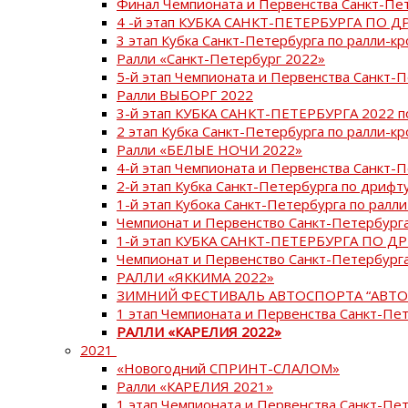
Финал Чемпионата и Первенства Санкт-Пе
4 -й этап КУБКА САНКТ-ПЕТЕРБУРГА ПО Д
3 этап Кубка Санкт-Петербурга по ралли-кр
Ралли «Санкт-Петербург 2022»
5-й этап Чемпионата и Первенства Санкт-
Ралли ВЫБОРГ 2022
3-й этап КУБКА САНКТ-ПЕТЕРБУРГА 2022 п
2 этап Кубка Санкт-Петербурга по ралли-кр
Ралли «БЕЛЫЕ НОЧИ 2022»
4-й этап Чемпионата и Первенства Санкт-
2-й этап Кубка Санкт-Петербурга по дрифт
1-й этап Кубока Санкт-Петербурга по ралли
Чемпионат и Первенство Санкт-Петербурга
1-й этап КУБКА САНКТ-ПЕТЕРБУРГА ПО Д
Чемпионат и Первенство Санкт-Петербурга
РАЛЛИ «ЯККИМА 2022»
ЗИМНИЙ ФЕСТИВАЛЬ АВТОСПОРТА “АВТО
1 этап Чемпионата и Первенства Санкт-Пе
РАЛЛИ «КАРЕЛИЯ 2022»
2021
«Новогодний СПРИНТ-СЛАЛОМ»
Ралли «КАРЕЛИЯ 2021»
1 этап Чемпионата и Первенства Санкт-Пе