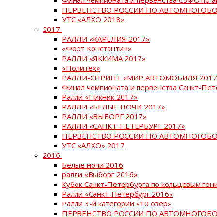
ПЕРВЕНСТВО РОССИИ ПО АВТОМНОГОБО
УТС «АЛХО 2018»
2017
РАЛЛИ «КАРЕЛИЯ 2017»
«Форт Константин»
РАЛЛИ «ЯККИМА 2017»
«Политех»
РАЛЛИ-СПРИНТ «МИР АВТОМОБИЛЯ 2017
Финал чемпионата и первенства Санкт-Пет
Ралли «Пикник 2017»
РАЛЛИ «БЕЛЫЕ НОЧИ 2017»
РАЛЛИ «ВЫБОРГ 2017»
РАЛЛИ «САНКТ-ПЕТЕРБУРГ 2017»
ПЕРВЕНСТВО РОССИИ ПО АВТОМНОГОБО
УТС «АЛХО» 2017
2016
Белые ночи 2016
ралли «Выборг 2016»
Кубок Санкт-Петербурга по кольцевым гон
Ралли «Санкт-Петербург 2016»
Ралли 3-й категории «10 озер»
ПЕРВЕНСТВО РОССИИ ПО АВТОМНОГОБО