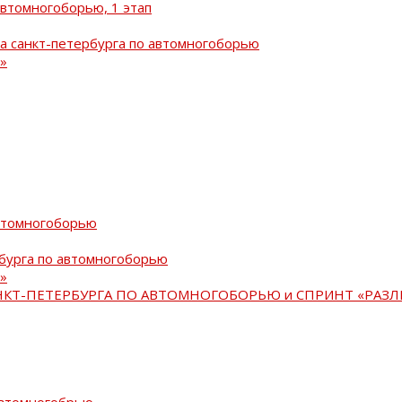
автомногоборью, 1 этап
а санкт-петербурга по автомногоборью
»
автомногоборью
рбурга по автомногоборью
»
АНКТ-ПЕТЕРБУРГА ПО АВТОМНОГОБОРЬЮ и СПРИНТ «РАЗЛ
автомногобрью