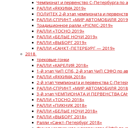
Чемпионат и первенство С-Петербурга по 
РАЛЛИ «ЯККИМА 2019»
ПОЛИТЕХ 2-й этап чемпионата и первенств
РАЛЛИ-СПРИНТ «МИР АВТОМОБИЛЯ 2019
Традиционное ралли «PICNIC-2019»
РАЛЛИ «ТОСНО 2019»
РАЛЛИ «БЕЛЫЕ НОЧИ 2019»
РАЛЛИ «ВЫБОРГ 2019»
РАЛЛИ «САНКТ-ПЕТЕРБУРГ — 2019»
2018
трековые гонки
РАЛЛИ «КАРЕЛИЯ 2018»
1-й этап ЧиП СПб, 2-й этап ЧиП СЗФО по 
РАЛЛИ «ЯККИМА 2018»
2-й этап Чемпионата и первенства С-Пете
РАЛЛИ-СПРИНТ «МИР АВТОМОБИЛЯ 2018
3-й этап ЧЕМПИОНАТА И ПЕРВЕНСТВА С
РАЛЛИ «ТОСНО 2018»
РАЛЛИ «ПИКНИК 2018»
РАЛЛИ «БЕЛЫЕ НОЧИ 2018»
РАЛЛИ «ВЫБОРГ 2018»
Ралли «Санкт-Петербург 2018»
Финал чемпионата и первенства СЗФО по 