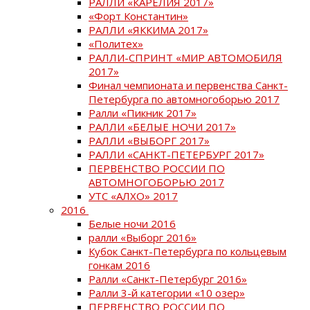
РАЛЛИ «КАРЕЛИЯ 2017»
«Форт Константин»
РАЛЛИ «ЯККИМА 2017»
«Политех»
РАЛЛИ-СПРИНТ «МИР АВТОМОБИЛЯ
2017»
Финал чемпионата и первенства Санкт-
Петербурга по автомногоборью 2017
Ралли «Пикник 2017»
РАЛЛИ «БЕЛЫЕ НОЧИ 2017»
РАЛЛИ «ВЫБОРГ 2017»
РАЛЛИ «САНКТ-ПЕТЕРБУРГ 2017»
ПЕРВЕНСТВО РОССИИ ПО
АВТОМНОГОБОРЬЮ 2017
УТС «АЛХО» 2017
2016
Белые ночи 2016
ралли «Выборг 2016»
Кубок Санкт-Петербурга по кольцевым
гонкам 2016
Ралли «Санкт-Петербург 2016»
Ралли 3-й категории «10 озер»
ПЕРВЕНСТВО РОССИИ ПО