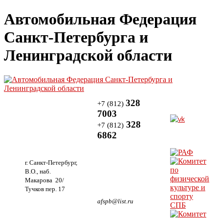
Автомобильная Федерация
Санкт-Петербурга и
Ленинградской области
328
+7 (812)
7003
328
+7 (812)
6862
г. Санкт-Петербург,
В.О., наб.
Макарова 20/
Тучков пер. 17
afspb@list.ru