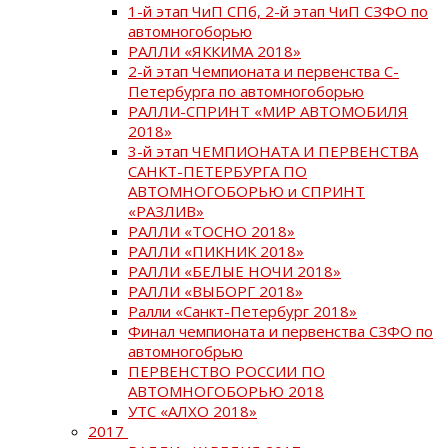
1-й этап ЧиП СПб, 2-й этап ЧиП СЗФО по
автомногоборью
РАЛЛИ «ЯККИМА 2018»
2-й этап Чемпионата и первенства С-
Петербурга по автомногоборью
РАЛЛИ-СПРИНТ «МИР АВТОМОБИЛЯ
2018»
3-й этап ЧЕМПИОНАТА И ПЕРВЕНСТВА
САНКТ-ПЕТЕРБУРГА ПО
АВТОМНОГОБОРЬЮ и СПРИНТ
«РАЗЛИВ»
РАЛЛИ «ТОСНО 2018»
РАЛЛИ «ПИКНИК 2018»
РАЛЛИ «БЕЛЫЕ НОЧИ 2018»
РАЛЛИ «ВЫБОРГ 2018»
Ралли «Санкт-Петербург 2018»
Финал чемпионата и первенства СЗФО по
автомногобрью
ПЕРВЕНСТВО РОССИИ ПО
АВТОМНОГОБОРЬЮ 2018
УТС «АЛХО 2018»
2017