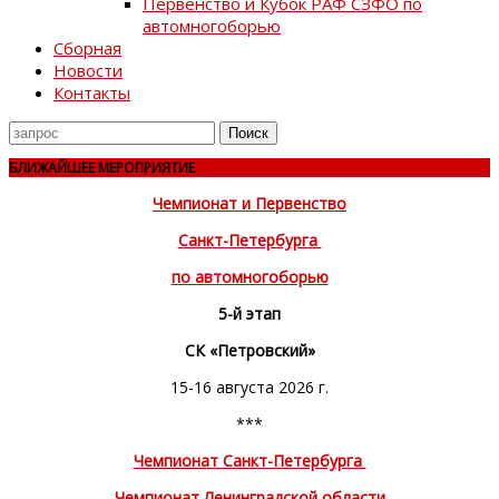
Первенство и Кубок РАФ СЗФО по
автомногоборью
Сборная
Новости
Контакты
Поиск
для
БЛИЖАЙШЕЕ МЕРОПРИЯТИЕ
Чемпионат и Первенство
Санкт-Петербурга
по автомногоборью
5-й этап
СК «Петровский»
15-16 августа 2026 г.
***
Чемпионат Санкт-Петербурга
Чемпионат Ленинградской области