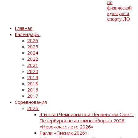
Главная
Календарь
2026
2025
2024
2022
2021
2020
2019
2018
2016
2017
Соревнования
2026
4-й этап Чемпионата и Первенства Санкт-
Петербурга по автомногоборью 2026
«Нево-класс лето 2026»
Ралли «Пикник 2026»