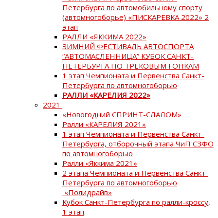
Петербурга по автомобильному спорту
(автомногоборье) «ПИСКАРЕВКА 2022» 2
этап
РАЛЛИ «ЯККИМА 2022»
ЗИМНИЙ ФЕСТИВАЛЬ АВТОСПОРТА
“АВТОМАСЛЕННИЦА” КУБОК САНКТ-
ПЕТЕРБУРГА ПО ТРЕКОВЫМ ГОНКАМ
1 этап Чемпионата и Первенства Санкт-
Петербурга по автомногоборью
РАЛЛИ «КАРЕЛИЯ 2022»
2021
«Новогодний СПРИНТ-СЛАЛОМ»
Ралли «КАРЕЛИЯ 2021»
1 этап Чемпионата и Первенства Санкт-
Петербурга, отборочный этапа ЧиП СЗФО
по автомногоборью
Ралли «Яккима 2021»
2 этапа Чемпионата и Первенства Санкт-
Петербурга по автомногоборью
«Полидрайв»
Кубок Санкт-Петербурга по ралли-кроссу,
1 этап